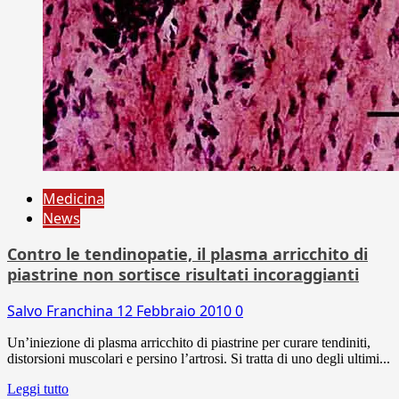
Medicina
News
Contro le tendinopatie, il plasma arricchito di
piastrine non sortisce risultati incoraggianti
Salvo Franchina
12 Febbraio 2010
0
Un’iniezione di plasma arricchito di piastrine per curare tendiniti,
distorsioni muscolari e persino l’artrosi. Si tratta di uno degli ultimi...
Leggi tutto