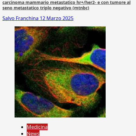
carcinoma mammario metastatico hr+/her2- e con tumore al
seno metastatico triplo negativo (mtnbc)
Salvo Franchina
12 Marzo 2025
Medicina
News