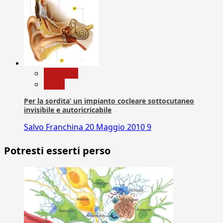
Medicina
News
Per la sordita’ un impianto cocleare sottocutaneo
invisibile e autoricricabile
Salvo Franchina
20 Maggio 2010
9
Potresti esserti perso