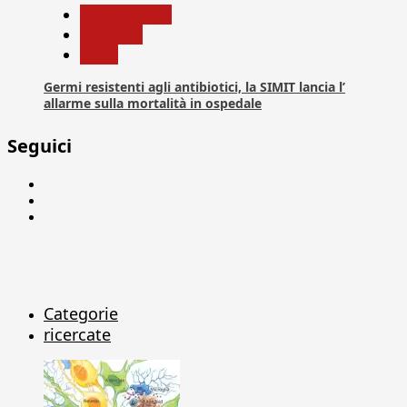
Com. Stampa
Medicina
News
Germi resistenti agli antibiotici, la SIMIT lancia l’
allarme sulla mortalità in ospedale
Seguici
Facebook
Linkedin
X
Categorie
ricercate