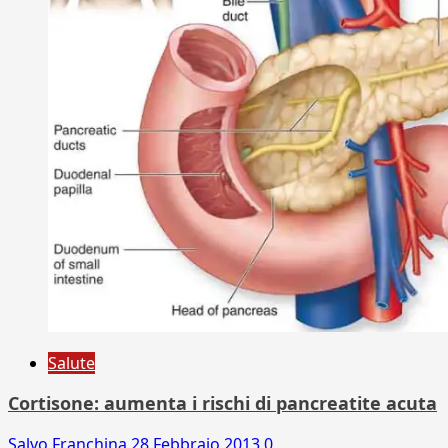
Salute
Cortisone: aumenta i rischi di pancreatite acuta
Salvo Franchina
28 Febbraio 2013
0