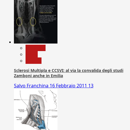
Medicina
News
Ricerca
Sclerosi Multipla e CCSVI: al via la convalida degli studi
Zamboni anche in Emilia
Salvo Franchina
16 Febbraio 2011
13