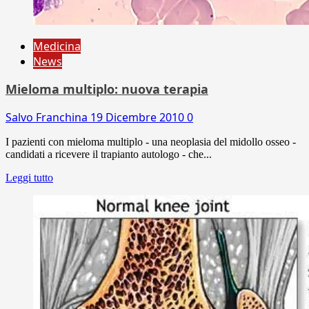
Medicina
News
Mieloma multiplo: nuova terapia
Salvo Franchina
19 Dicembre 2010
0
I pazienti con mieloma multiplo - una neoplasia del midollo osseo -
candidati a ricevere il trapianto autologo - che...
Leggi tutto