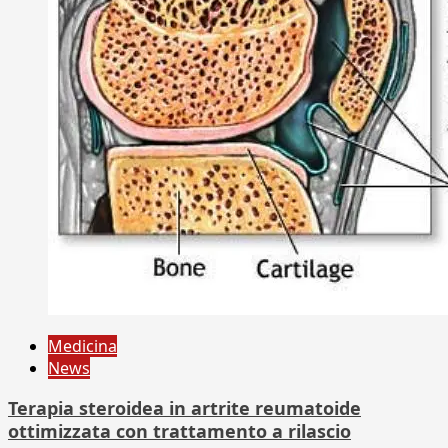
Medicina
News
Terapia steroidea in artrite reumatoide
ottimizzata con trattamento a rilascio