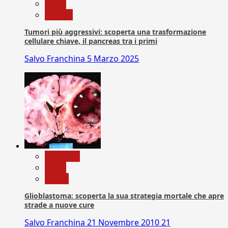
News
Ricerca
Tumori più aggressivi: scoperta una trasformazione
cellulare chiave, il pancreas tra i primi
Salvo Franchina
5 Marzo 2025
Medicina
News
Salute
Glioblastoma: scoperta la sua strategia mortale che apre
strade a nuove cure
Salvo Franchina
21 Novembre 2010
21