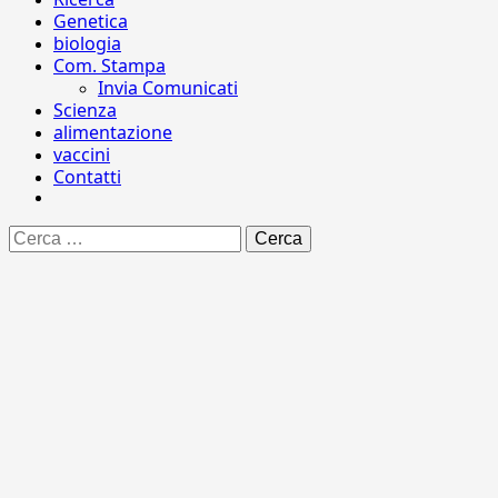
Genetica
biologia
Com. Stampa
Invia Comunicati
Scienza
alimentazione
vaccini
Contatti
Ricerca
per: