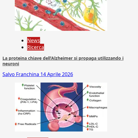
News
Ricerca
La proteina chiave dell’Alzheimer si propaga utilizzando i
neuroni
Salvo Franchina
14 Aprile 2026