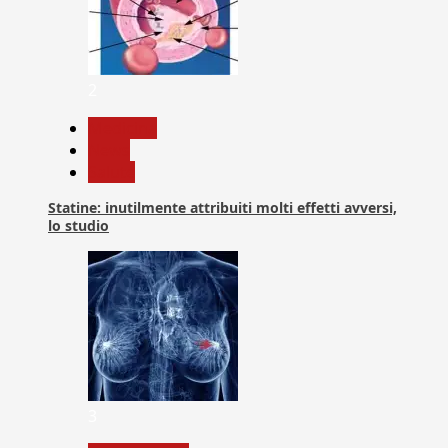
2
Medicina
News
Salute
Statine: inutilmente attribuiti molti effetti avversi,
lo studio
3