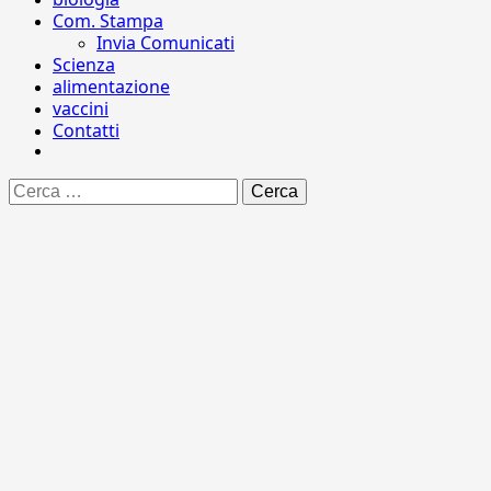
Com. Stampa
Invia Comunicati
Scienza
alimentazione
vaccini
Contatti
Ricerca
per: