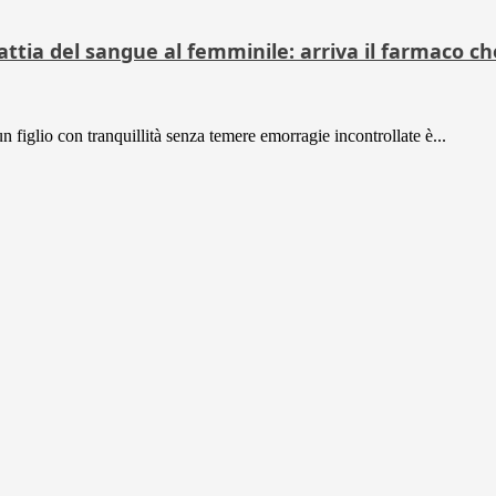
attia del sangue al femminile: arriva il farmaco c
n figlio con tranquillità senza temere emorragie incontrollate è...