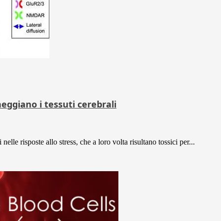
neggiano i tessuti cerebrali
elle risposte allo stress, che a loro volta risultano tossici per...