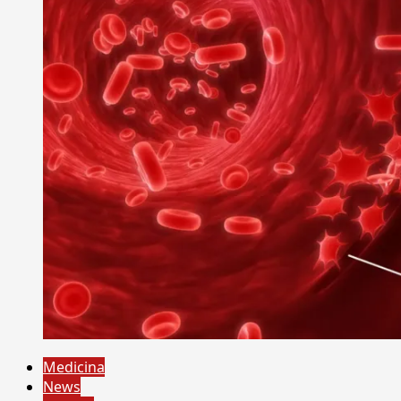
Medicina
News