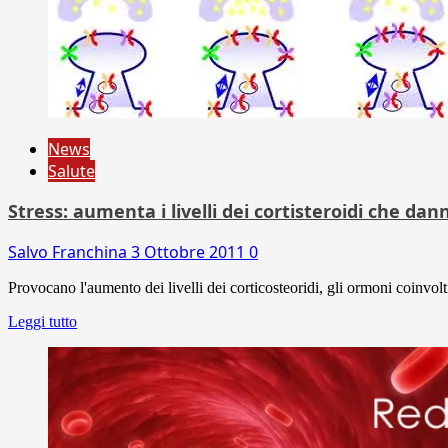
News
Salute
Stress: aumenta i livelli dei cortisteroidi che dan
Salvo Franchina
3 Ottobre 2011
0
Provocano l'aumento dei livelli dei corticosteoridi, gli ormoni coinvolti n
Leggi tutto