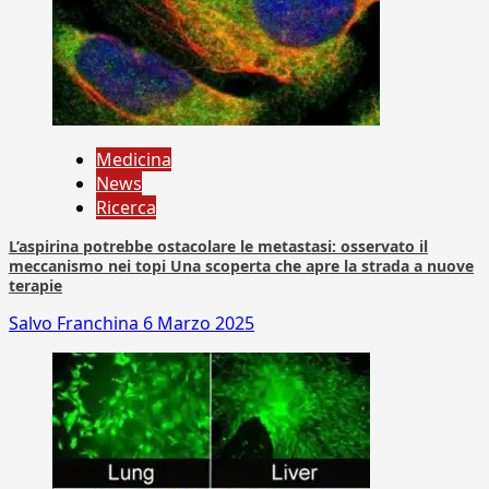
Medicina
News
Ricerca
L’aspirina potrebbe ostacolare le metastasi: osservato il
meccanismo nei topi Una scoperta che apre la strada a nuove
terapie
Salvo Franchina
6 Marzo 2025