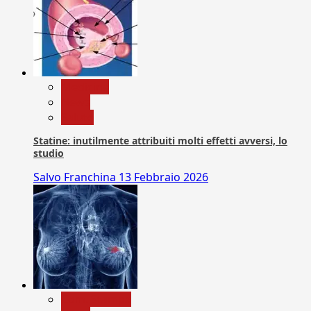
Medicina
News
Salute
Statine: inutilmente attribuiti molti effetti avversi, lo
studio
Salvo Franchina
13 Febbraio 2026
Com. Stampa