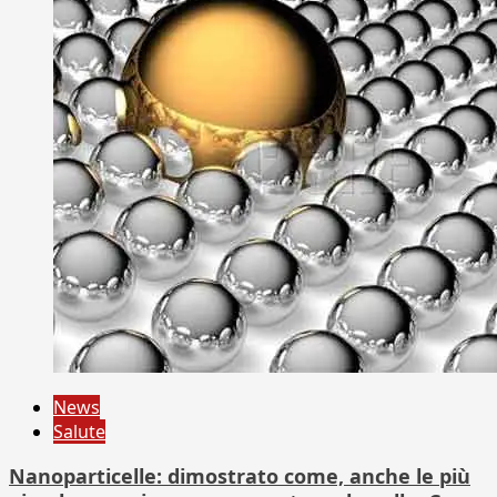
News
Salute
Nanoparticelle: dimostrato come, anche le più