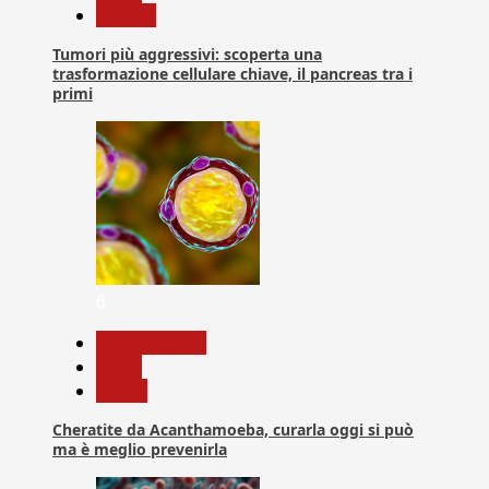
Ricerca
Tumori più aggressivi: scoperta una
trasformazione cellulare chiave, il pancreas tra i
primi
6
Com. Stampa
News
Salute
Cheratite da Acanthamoeba, curarla oggi si può
ma è meglio prevenirla