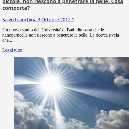
piccole, non riescono a penetrare la pelle. Cosa
comporta?
Salvo Franchina
3 Ottobre 2012
1
Un nuovo studio dell'Universita' di Bath dimostra che le
nanoparticelle non riescono a penetrare la pelle. La ricerca rivela
che...
Leggi tutto