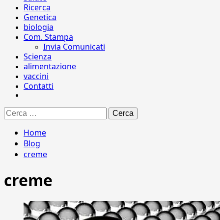
Ricerca
Genetica
biologia
Com. Stampa
Invia Comunicati
Scienza
alimentazione
vaccini
Contatti
Ricerca
per:
Home
Blog
creme
creme