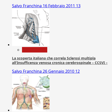
Salvo Franchina
16 Febbraio 2011
13
Com. Stampa
La scoperta italiana che correla Sclerosi multipla
all’Insufficenza venosa cronica cerebrospinale – CCSVI –
Salvo Franchina
26 Gennaio 2010
12