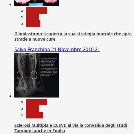
Medicina
News
Salute
Glioblastoma: scoperta la sua strategia mortale che apre
strade a nuove cure
Salvo Franchina
21 Novembre 2010
21
Medicina
News
Ricerca
Sclerosi Multipla e CCSVI: al via la convalida degli studi
Zamboni anche in Emilia