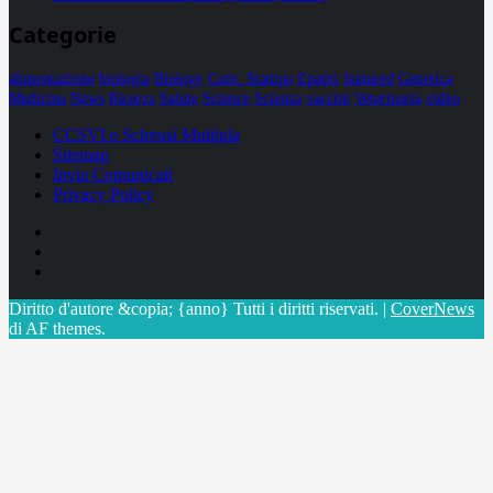
Categorie
alimentazione
biologia
Biology
Com. Stampa
Epatiti
featured
Genetica
Medicina
News
Ricerca
Salute
Science
Scienza
vaccini
Veterinaria
video
CCSVI e Sclerosi Multipla
Sitemap
Invia Comunicati
Privacy Policy
Facebook
Linkedin
X
Diritto d'autore &copia; {anno} Tutti i diritti riservati.
|
CoverNews
di AF themes.