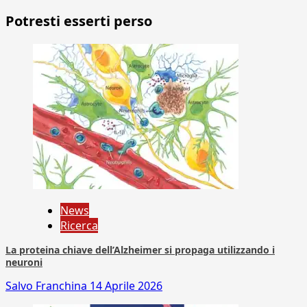
Potresti esserti perso
News
Ricerca
La proteina chiave dell’Alzheimer si propaga utilizzando i
neuroni
Salvo Franchina
14 Aprile 2026