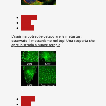
4
Medicina
News
Ricerca
L’aspirina potrebbe ostacolare le metastasi:
osservato il meccanismo nei topi Una scoperta che
apre la strada a nuove terapie
5
biologia
News