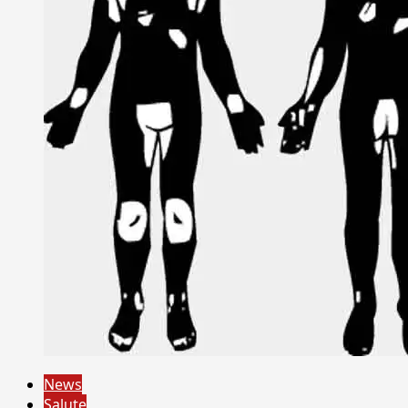
News
Salute