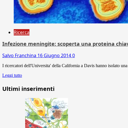
Ricerca
Infezione meningite: scoperta una proteina chia
Salvo Franchina
16 Giugno 2014
0
I ricercatori dell'Universita' della California a Davis hanno isolato un
Leggi tutto
Ultimi inserimenti