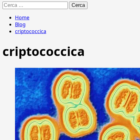
Ricerca
per:
Home
Blog
criptococcica
criptococcica