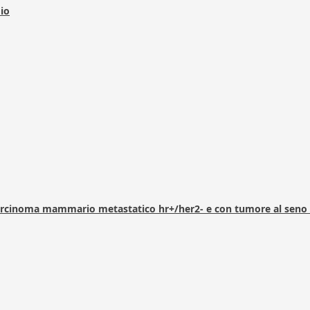
dio
arcinoma mammario metastatico hr+/her2- e con tumore al seno 