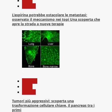
News
Ricerca
L’aspirina potrebbe ostacolare le metastasi:
osservato il meccanismo nei topi Una scoperta che
apre la strada a nuove terapie
5
biologia
News
Ricerca
Tumori più aggressivi: scoperta una
trasformazione cellulare chiave, il pancreas tra i
primi