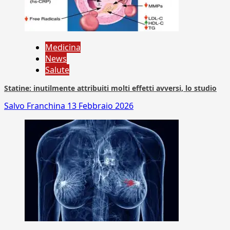
Medicina
News
Salute
Statine: inutilmente attribuiti molti effetti avversi, lo studio
Salvo Franchina
13 Febbraio 2026