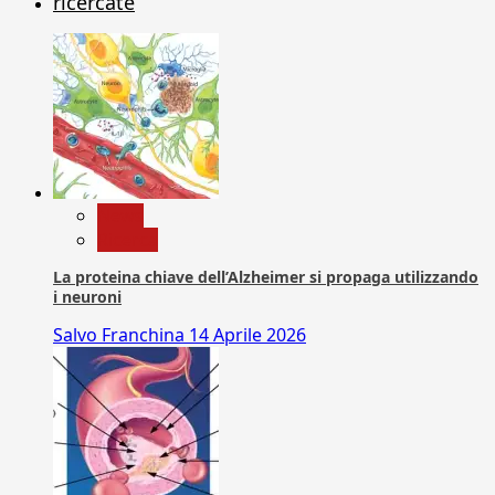
ricercate
News
Ricerca
La proteina chiave dell’Alzheimer si propaga utilizzando
i neuroni
Salvo Franchina
14 Aprile 2026