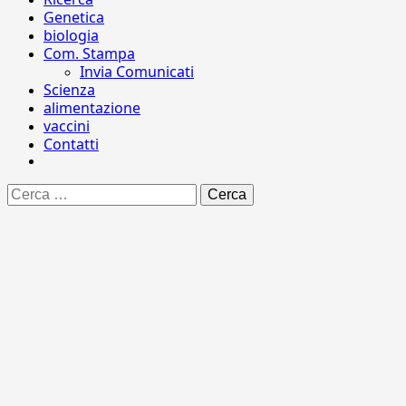
Genetica
biologia
Com. Stampa
Invia Comunicati
Scienza
alimentazione
vaccini
Contatti
Ricerca
per: