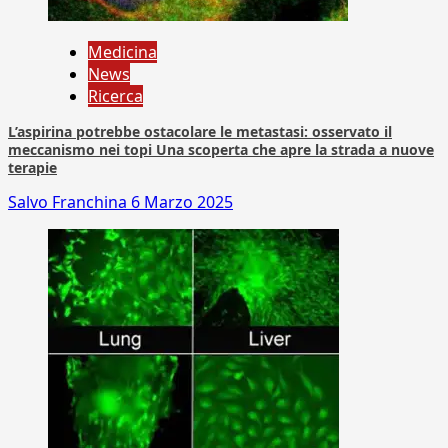
Medicina
News
Ricerca
L’aspirina potrebbe ostacolare le metastasi: osservato il
meccanismo nei topi Una scoperta che apre la strada a nuove
terapie
Salvo Franchina
6 Marzo 2025