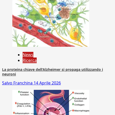
News
Ricerca
La proteina chiave dell’Alzheimer si propaga utilizzando i
neuroni
Salvo Franchina
14 Aprile 2026