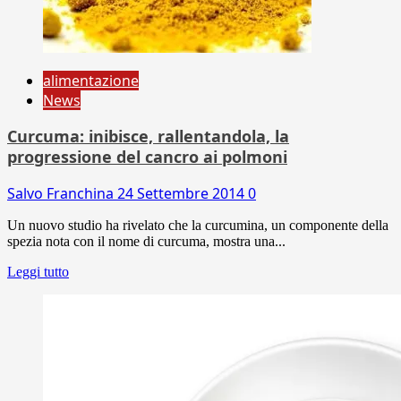
alimentazione
News
Curcuma: inibisce, rallentandola, la
progressione del cancro ai polmoni
Salvo Franchina
24 Settembre 2014
0
Un nuovo studio ha rivelato che la curcumina, un componente della
spezia nota con il nome di curcuma, mostra una...
Leggi tutto