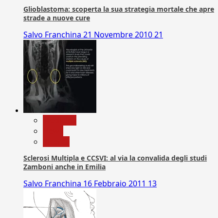
Glioblastoma: scoperta la sua strategia mortale che apre
strade a nuove cure
Salvo Franchina
21 Novembre 2010
21
Medicina
News
Ricerca
Sclerosi Multipla e CCSVI: al via la convalida degli studi
Zamboni anche in Emilia
Salvo Franchina
16 Febbraio 2011
13