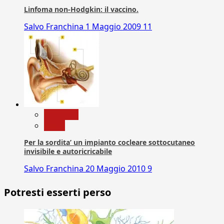
Linfoma non-Hodgkin: il vaccino.
Salvo Franchina
1 Maggio 2009
11
Medicina
News
Per la sordita’ un impianto cocleare sottocutaneo
invisibile e autoricricabile
Salvo Franchina
20 Maggio 2010
9
Potresti esserti perso