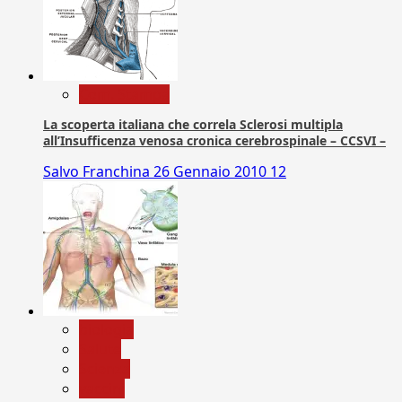
Com. Stampa
La scoperta italiana che correla Sclerosi multipla
all’Insufficenza venosa cronica cerebrospinale – CCSVI –
Salvo Franchina
26 Gennaio 2010
12
biologia
Salute
Scienza
vaccini