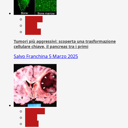
biologia
News
Ricerca
Tumori più aggressivi: scoperta una trasformazione
cellulare chiave, il pancreas tra i primi
Salvo Franchina
5 Marzo 2025
Medicina
News
Salute