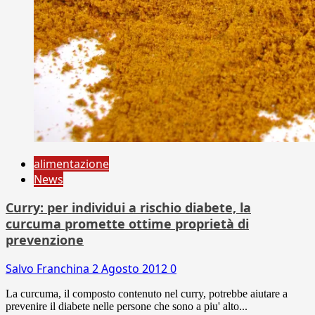
alimentazione
News
Curry: per individui a rischio diabete, la
curcuma promette ottime proprietà di
prevenzione
Salvo Franchina
2 Agosto 2012
0
La curcuma, il composto contenuto nel curry, potrebbe aiutare a
prevenire il diabete nelle persone che sono a piu' alto...