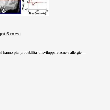
gni 6 mesi
 hanno piu' probabilita' di sviluppare acne e allergie....