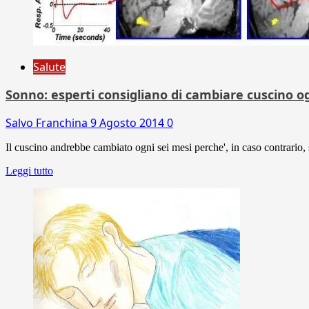
Salute
Sonno: esperti consigliano di cambiare cuscino o
Salvo Franchina
9 Agosto 2014
0
Il cuscino andrebbe cambiato ogni sei mesi perche', in caso contrario, si
Leggi tutto