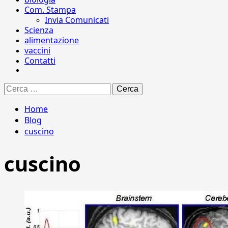
Com. Stampa
Invia Comunicati
Scienza
alimentazione
vaccini
Contatti
Ricerca
per:
Home
Blog
cuscino
cuscino