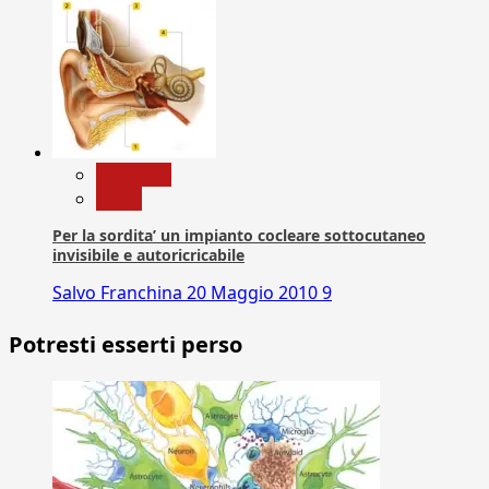
Medicina
News
Per la sordita’ un impianto cocleare sottocutaneo
invisibile e autoricricabile
Salvo Franchina
20 Maggio 2010
9
Potresti esserti perso