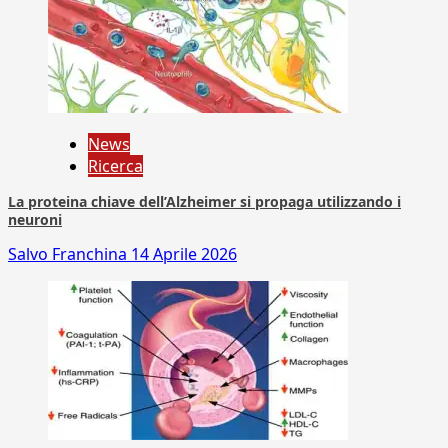
News
Ricerca
La proteina chiave dell’Alzheimer si propaga utilizzando i
neuroni
Salvo Franchina
14 Aprile 2026