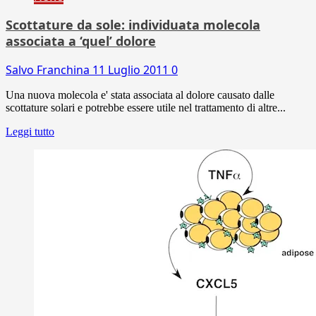
Scottature da sole: individuata molecola
associata a ‘quel’ dolore
Salvo Franchina
11 Luglio 2011
0
Una nuova molecola e' stata associata al dolore causato dalle
scottature solari e potrebbe essere utile nel trattamento di altre...
Leggi tutto