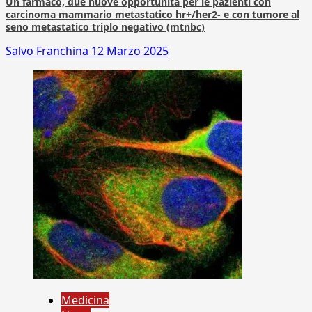
Un farmaco, due nuove opportunità per le pazienti con
carcinoma mammario metastatico hr+/her2- e con tumore al
seno metastatico triplo negativo (mtnbc)
Salvo Franchina
12 Marzo 2025
Medicina