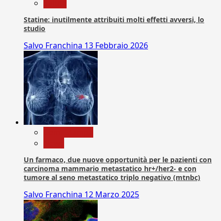
Salute
Statine: inutilmente attribuiti molti effetti avversi, lo
studio
Salvo Franchina
13 Febbraio 2026
Com. Stampa
News
Un farmaco, due nuove opportunità per le pazienti con
carcinoma mammario metastatico hr+/her2- e con
tumore al seno metastatico triplo negativo (mtnbc)
Salvo Franchina
12 Marzo 2025