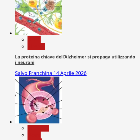
News
Ricerca
La proteina chiave dell’Alzheimer si propaga utilizzando
i neuroni
Salvo Franchina
14 Aprile 2026
Medicina
News