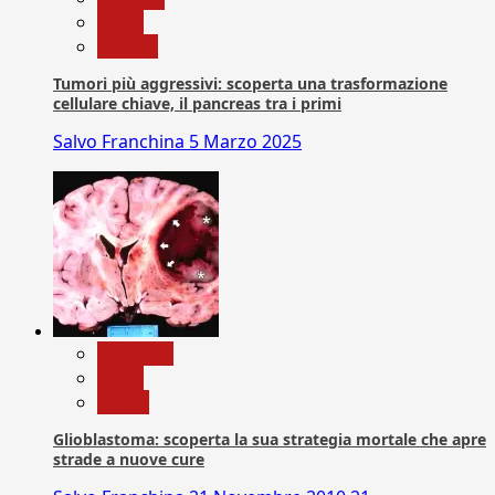
News
Ricerca
Tumori più aggressivi: scoperta una trasformazione
cellulare chiave, il pancreas tra i primi
Salvo Franchina
5 Marzo 2025
Medicina
News
Salute
Glioblastoma: scoperta la sua strategia mortale che apre
strade a nuove cure