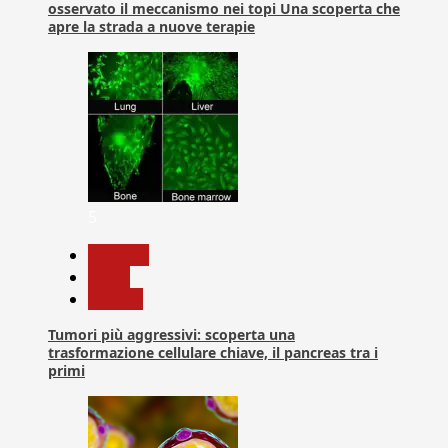
osservato il meccanismo nei topi Una scoperta che
apre la strada a nuove terapie
5
biologia
News
Ricerca
Tumori più aggressivi: scoperta una
trasformazione cellulare chiave, il pancreas tra i
primi