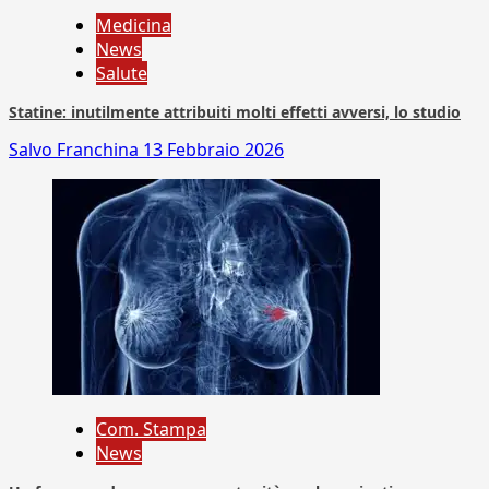
Medicina
News
Salute
Statine: inutilmente attribuiti molti effetti avversi, lo studio
Salvo Franchina
13 Febbraio 2026
Com. Stampa
News