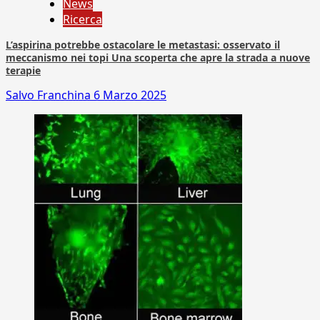
News
Ricerca
L’aspirina potrebbe ostacolare le metastasi: osservato il
meccanismo nei topi Una scoperta che apre la strada a nuove
terapie
Salvo Franchina
6 Marzo 2025