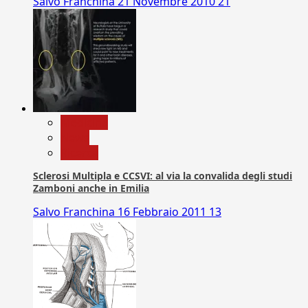
Salvo Franchina
21 Novembre 2010
21
Medicina
News
Ricerca
Sclerosi Multipla e CCSVI: al via la convalida degli studi
Zamboni anche in Emilia
Salvo Franchina
16 Febbraio 2011
13