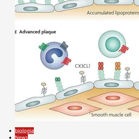
biologia
News