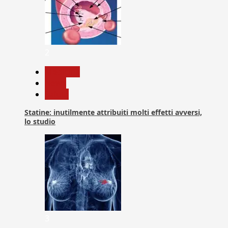
2
Medicina
News
Salute
Statine: inutilmente attribuiti molti effetti avversi,
lo studio
3