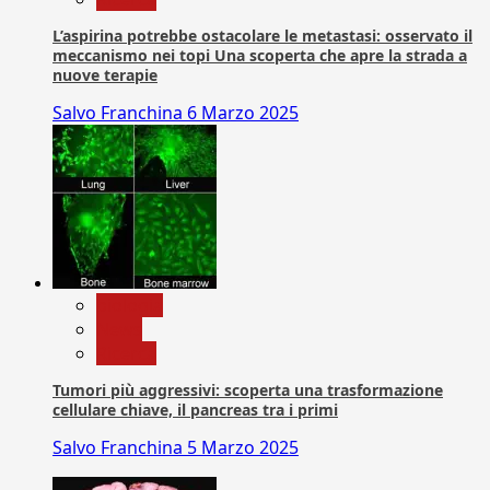
L’aspirina potrebbe ostacolare le metastasi: osservato il
meccanismo nei topi Una scoperta che apre la strada a
nuove terapie
Salvo Franchina
6 Marzo 2025
biologia
News
Ricerca
Tumori più aggressivi: scoperta una trasformazione
cellulare chiave, il pancreas tra i primi
Salvo Franchina
5 Marzo 2025