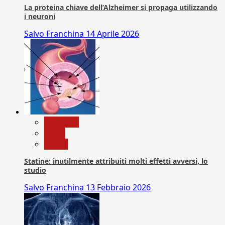
La proteina chiave dell’Alzheimer si propaga utilizzando
i neuroni
Salvo Franchina
14 Aprile 2026
Medicina
News
Salute
Statine: inutilmente attribuiti molti effetti avversi, lo
studio
Salvo Franchina
13 Febbraio 2026