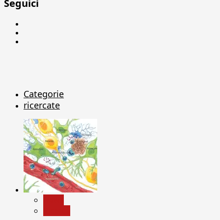
Seguici
Facebook
Linkedin
X
Categorie
ricercate
News
Ricerca