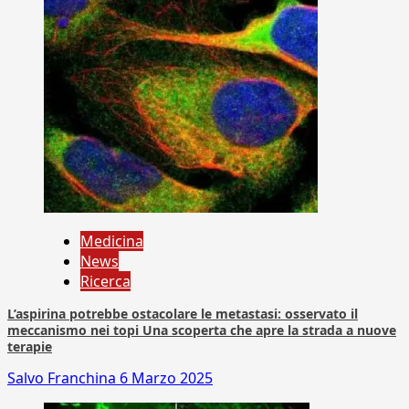
Medicina
News
Ricerca
L’aspirina potrebbe ostacolare le metastasi: osservato il
meccanismo nei topi Una scoperta che apre la strada a nuove
terapie
Salvo Franchina
6 Marzo 2025