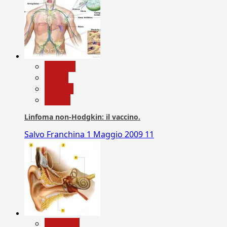
biologia
Salute
Scienza
vaccini
Linfoma non-Hodgkin: il vaccino.
Salvo Franchina
1 Maggio 2009
11
Medicina