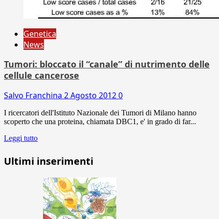
Genetica
News
Tumori: bloccato il “canale” di nutrimento delle
cellule cancerose
Salvo Franchina
2 Agosto 2012
0
I ricercatori dell'Istituto Nazionale dei Tumori di Milano hanno
scoperto che una proteina, chiamata DBC1, e' in grado di far...
Leggi tutto
Ultimi inserimenti