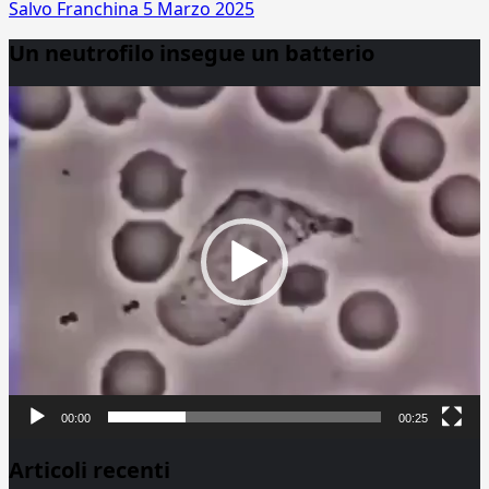
Salvo Franchina
5 Marzo 2025
Un neutrofilo insegue un batterio
Video
Player
00:00
00:25
Articoli recenti