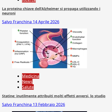
La proteina chiave dell’Alzheimer si propaga utilizzando i
neuroni
Salvo Franchina
14 Aprile 2026
Medicina
News
Salute
Statine: inutilmente attribuiti molti effetti avversi, lo studio
Salvo Franchina
13 Febbraio 2026