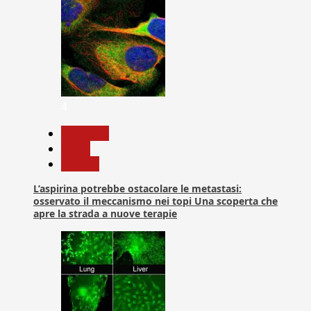
4
Medicina
News
Ricerca
L’aspirina potrebbe ostacolare le metastasi:
osservato il meccanismo nei topi Una scoperta che
apre la strada a nuove terapie