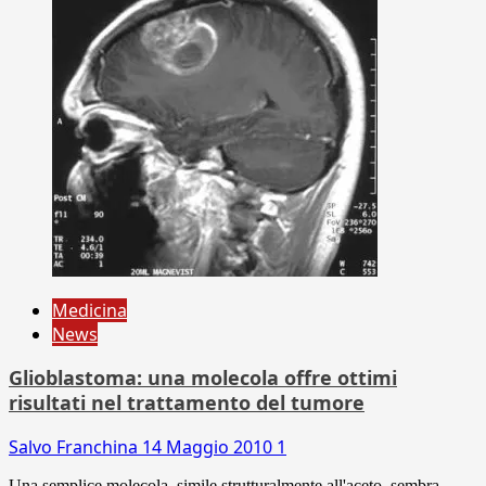
Medicina
News
Glioblastoma: una molecola offre ottimi
risultati nel trattamento del tumore
Salvo Franchina
14 Maggio 2010
1
Una semplice molecola, simile strutturalmente all'aceto, sembra