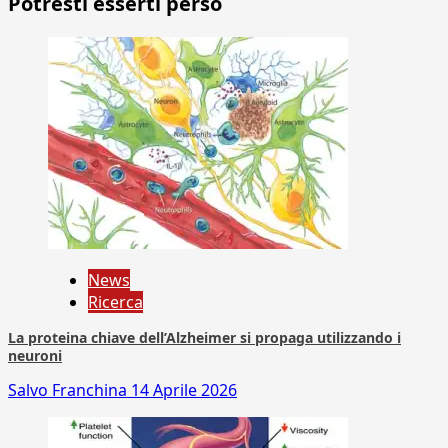
Potresti esserti perso
News
Ricerca
La proteina chiave dell’Alzheimer si propaga utilizzando i
neuroni
Salvo Franchina
14 Aprile 2026