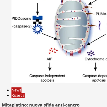
News
Ricerca
Mitaplatino: nuova sfida anti-cancro