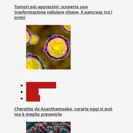
Tumori più aggressivi: scoperta una
trasformazione cellulare chiave, il pancreas tra i
primi
6
Com. Stampa
News
Salute
Cheratite da Acanthamoeba, curarla oggi si può
ma è meglio prevenirla