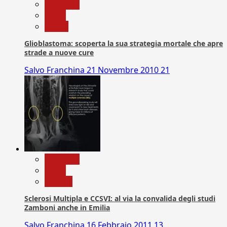
Medicina
News
Salute
Glioblastoma: scoperta la sua strategia mortale che apre
strade a nuove cure
Salvo Franchina
21 Novembre 2010
21
Medicina
News
Ricerca
Sclerosi Multipla e CCSVI: al via la convalida degli studi
Zamboni anche in Emilia
Salvo Franchina
16 Febbraio 2011
13