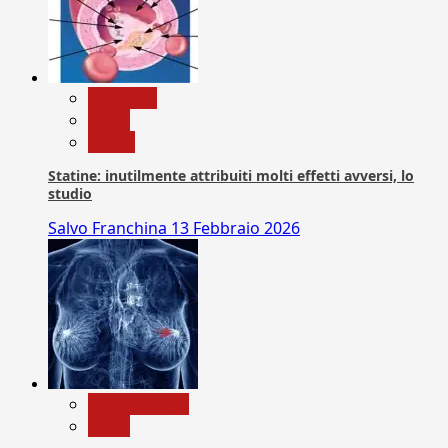
Medicina
News
Salute
Statine: inutilmente attribuiti molti effetti avversi, lo
studio
Salvo Franchina
13 Febbraio 2026
Com. Stampa
News