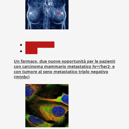
3
Com. Stampa
News
Un farmaco, due nuove opportunità per le pazienti
con carcinoma mammario metastatico hr+/her2- e
con tumore al seno metastatico triplo negativo
(mtnbc)