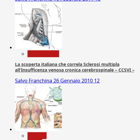
Com. Stampa
La scoperta italiana che correla Sclerosi multipla
all’Insufficenza venosa cronica cerebrospinale – CCSVI –
Salvo Franchina
26 Gennaio 2010
12
biologia