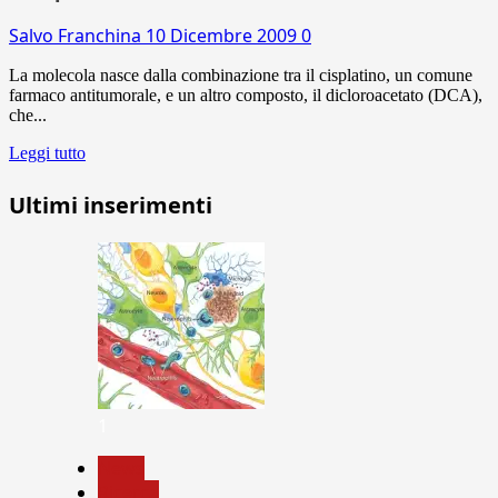
Salvo Franchina
10 Dicembre 2009
0
La molecola nasce dalla combinazione tra il cisplatino, un comune
farmaco antitumorale, e un altro composto, il dicloroacetato (DCA),
che...
Leggi tutto
Ultimi inserimenti
1
News
Ricerca