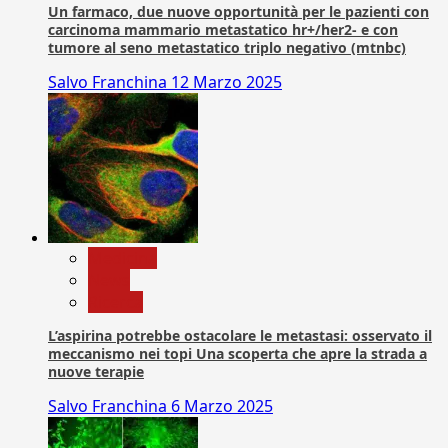
Un farmaco, due nuove opportunità per le pazienti con
carcinoma mammario metastatico hr+/her2- e con
tumore al seno metastatico triplo negativo (mtnbc)
Salvo Franchina
12 Marzo 2025
Medicina
News
Ricerca
L’aspirina potrebbe ostacolare le metastasi: osservato il
meccanismo nei topi Una scoperta che apre la strada a
nuove terapie
Salvo Franchina
6 Marzo 2025