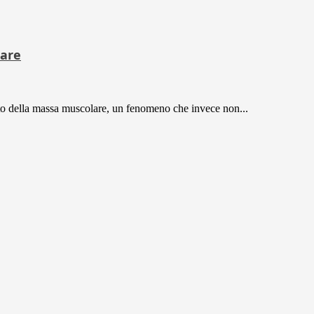
lare
ento della massa muscolare, un fenomeno che invece non...