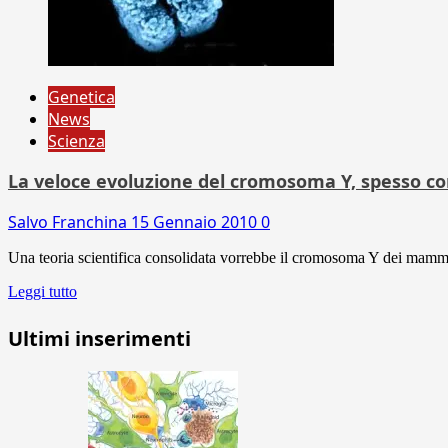
Genetica
News
Scienza
La veloce evoluzione del cromosoma Y, spesso c
Salvo Franchina
15 Gennaio 2010
0
Una teoria scientifica consolidata vorrebbe il cromosoma Y dei mammifer
Leggi tutto
Ultimi inserimenti