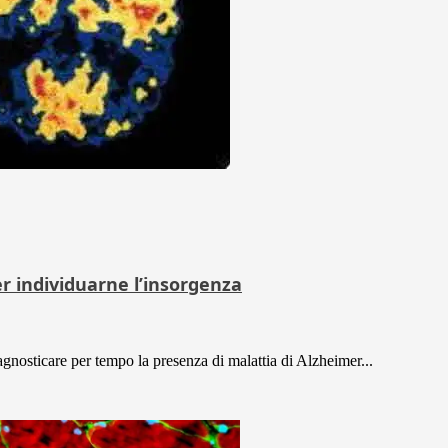
r individuarne l’insorgenza
iagnosticare per tempo la presenza di malattia di Alzheimer...