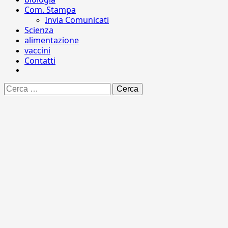
Com. Stampa
Invia Comunicati
Scienza
alimentazione
vaccini
Contatti
Ricerca
per: