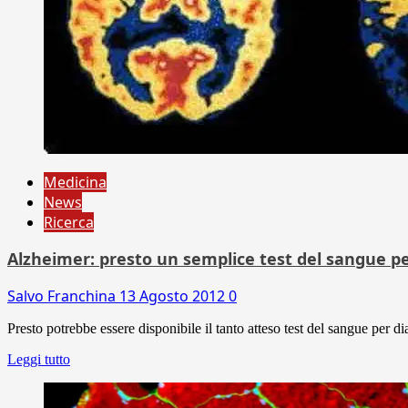
Medicina
News
Ricerca
Alzheimer: presto un semplice test del sangue pe
Salvo Franchina
13 Agosto 2012
0
Presto potrebbe essere disponibile il tanto atteso test del sangue per d
Leggi tutto