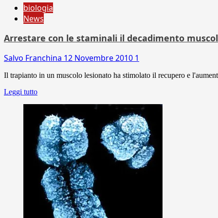
biologia
News
Arrestare con le staminali il decadimento musco
Salvo Franchina
12 Novembre 2010
1
Il trapianto in un muscolo lesionato ha stimolato il recupero e l'aum
Leggi tutto