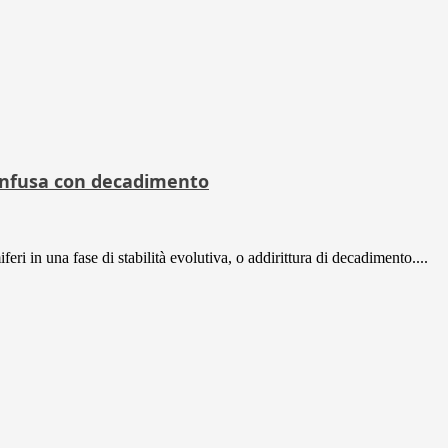
onfusa con decadimento
i in una fase di stabilità evolutiva, o addirittura di decadimento....