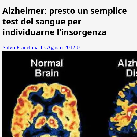
Alzheimer: presto un semplice
test del sangue per
individuarne l’insorgenza
Salvo Franchina
13 Agosto 2012
0