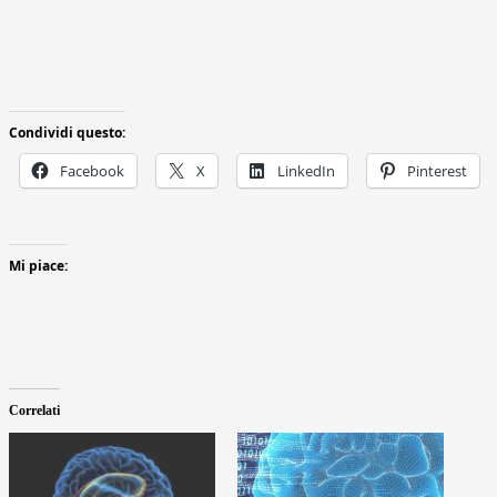
Condividi questo:
Facebook
X
LinkedIn
Pinterest
Mi piace:
Correlati