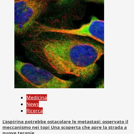
Medicina
News
Ricerca
L’aspirina potrebbe ostacolare le metastasi: osservato il
meccanismo nei topi Una scoperta che apre la strada a
nuove terapie