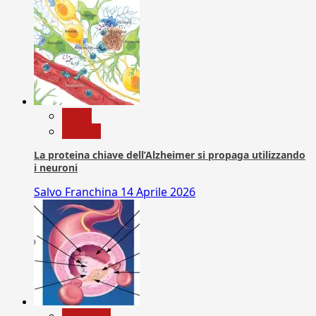
News
Ricerca
La proteina chiave dell’Alzheimer si propaga utilizzando
i neuroni
Salvo Franchina
14 Aprile 2026