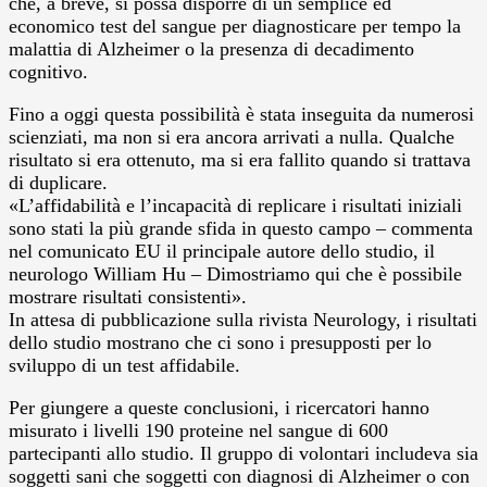
che, a breve, si possa disporre di un semplice ed
economico test del sangue per diagnosticare per tempo la
malattia di Alzheimer o la presenza di decadimento
cognitivo.
Fino a oggi questa possibilità è stata inseguita da numerosi
scienziati, ma non si era ancora arrivati a nulla. Qualche
risultato si era ottenuto, ma si era fallito quando si trattava
di duplicare.
«L’affidabilità e l’incapacità di replicare i risultati iniziali
sono stati la più grande sfida in questo campo – commenta
nel comunicato EU il principale autore dello studio, il
neurologo William Hu – Dimostriamo qui che è possibile
mostrare risultati consistenti».
In attesa di pubblicazione sulla rivista Neurology, i risultati
dello studio mostrano che ci sono i presupposti per lo
sviluppo di un test affidabile.
Per giungere a queste conclusioni, i ricercatori hanno
misurato i livelli 190 proteine nel sangue di 600
partecipanti allo studio. Il gruppo di volontari includeva sia
soggetti sani che soggetti con diagnosi di Alzheimer o con