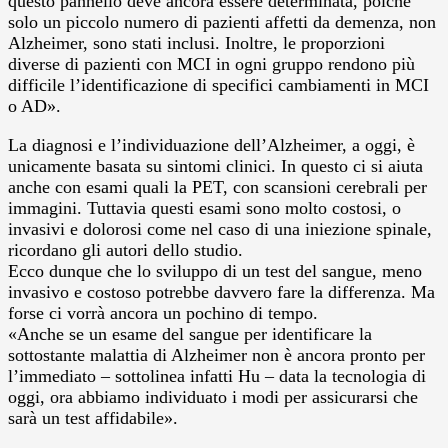
questo pannello deve ancora essere determinata, poiché
solo un piccolo numero di pazienti affetti da demenza, non
Alzheimer, sono stati inclusi. Inoltre, le proporzioni
diverse di pazienti con MCI in ogni gruppo rendono più
difficile l’identificazione di specifici cambiamenti in MCI
o AD».
La diagnosi e l’individuazione dell’Alzheimer, a oggi, è
unicamente basata su sintomi clinici. In questo ci si aiuta
anche con esami quali la PET, con scansioni cerebrali per
immagini. Tuttavia questi esami sono molto costosi, o
invasivi e dolorosi come nel caso di una iniezione spinale,
ricordano gli autori dello studio.
Ecco dunque che lo sviluppo di un test del sangue, meno
invasivo e costoso potrebbe davvero fare la differenza. Ma
forse ci vorrà ancora un pochino di tempo.
«Anche se un esame del sangue per identificare la
sottostante malattia di Alzheimer non è ancora pronto per
l’immediato – sottolinea infatti Hu – data la tecnologia di
oggi, ora abbiamo individuato i modi per assicurarsi che
sarà un test affidabile».