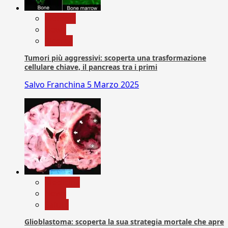
biologia
News
Ricerca
Tumori più aggressivi: scoperta una trasformazione
cellulare chiave, il pancreas tra i primi
Salvo Franchina
5 Marzo 2025
Medicina
News
Salute
Glioblastoma: scoperta la sua strategia mortale che apre