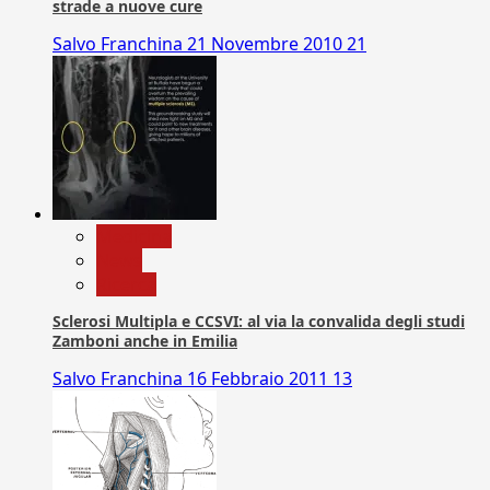
strade a nuove cure
Salvo Franchina
21 Novembre 2010
21
Medicina
News
Ricerca
Sclerosi Multipla e CCSVI: al via la convalida degli studi
Zamboni anche in Emilia
Salvo Franchina
16 Febbraio 2011
13