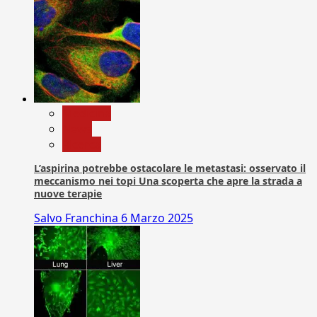
Medicina
News
Ricerca
L’aspirina potrebbe ostacolare le metastasi: osservato il
meccanismo nei topi Una scoperta che apre la strada a
nuove terapie
Salvo Franchina
6 Marzo 2025