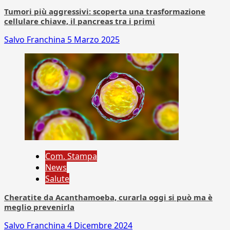
Tumori più aggressivi: scoperta una trasformazione
cellulare chiave, il pancreas tra i primi
Salvo Franchina
5 Marzo 2025
Com. Stampa
News
Salute
Cheratite da Acanthamoeba, curarla oggi si può ma è
meglio prevenirla
Salvo Franchina
4 Dicembre 2024