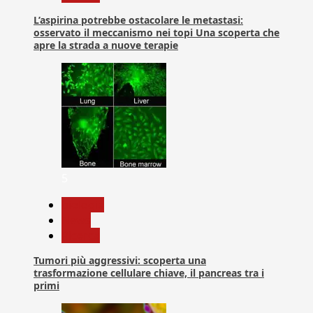
L’aspirina potrebbe ostacolare le metastasi:
osservato il meccanismo nei topi Una scoperta che
apre la strada a nuove terapie
5
biologia
News
Ricerca
Tumori più aggressivi: scoperta una
trasformazione cellulare chiave, il pancreas tra i
primi