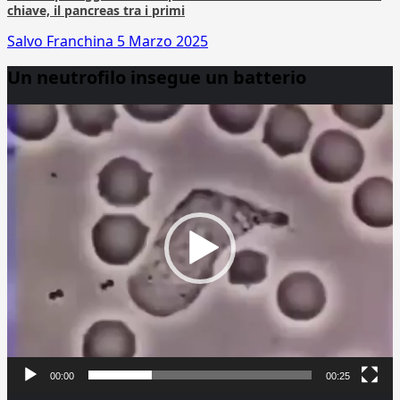
chiave, il pancreas tra i primi
Salvo Franchina
5 Marzo 2025
Un neutrofilo insegue un batterio
Video
Player
00:00
00:25