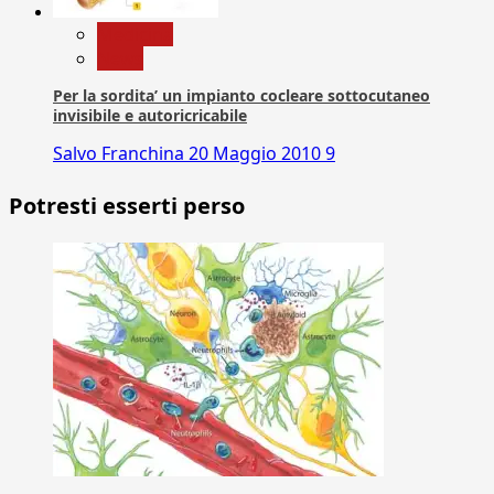
Medicina
News
Per la sordita’ un impianto cocleare sottocutaneo
invisibile e autoricricabile
Salvo Franchina
20 Maggio 2010
9
Potresti esserti perso