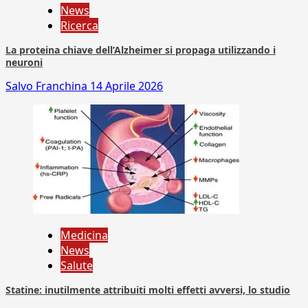
News
Ricerca
La proteina chiave dell’Alzheimer si propaga utilizzando i
neuroni
Salvo Franchina
14 Aprile 2026
Medicina
News
Salute
Statine: inutilmente attribuiti molti effetti avversi, lo studio