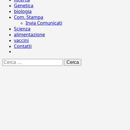
Genetica
biologia
Com. Stampa
Invia Comunicati
Scienza
alimentazione
vaccini
Contatti
Ricerca
per: