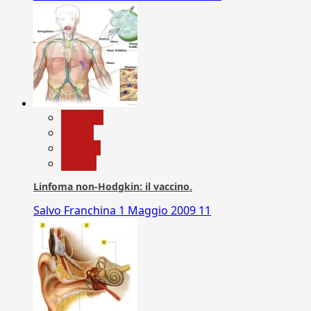
biologia
Salute
Scienza
vaccini
Linfoma non-Hodgkin: il vaccino.
Salvo Franchina
1 Maggio 2009
11