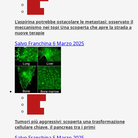
News
Ricerca
L’aspirina potrebbe ostacolare le metastasi: osservato il
meccanismo nei topi Una scoperta che apre la strada a
nuove terapie
Salvo Franchina
6 Marzo 2025
biologia
News
Ricerca
Tumori più aggressivi: scoperta una trasformazione
cellulare chiave, il pancreas tra i primi
Salvo Franchina
5 Marzo 2025