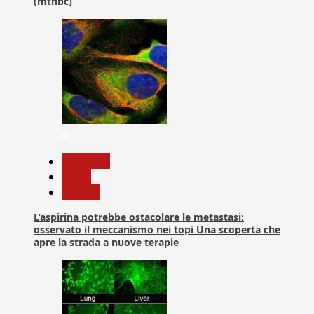
(mtnbc)
4
Medicina
News
Ricerca
L’aspirina potrebbe ostacolare le metastasi:
osservato il meccanismo nei topi Una scoperta che
apre la strada a nuove terapie