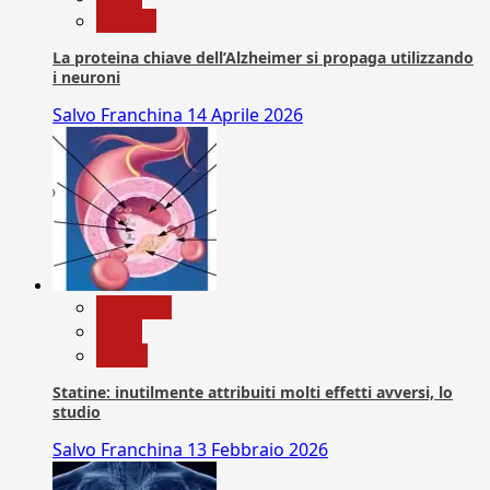
Ricerca
La proteina chiave dell’Alzheimer si propaga utilizzando
i neuroni
Salvo Franchina
14 Aprile 2026
Medicina
News
Salute
Statine: inutilmente attribuiti molti effetti avversi, lo
studio
Salvo Franchina
13 Febbraio 2026