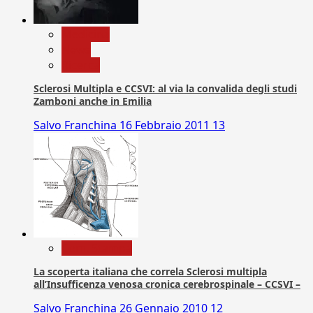
Medicina
News
Ricerca
Sclerosi Multipla e CCSVI: al via la convalida degli studi
Zamboni anche in Emilia
Salvo Franchina
16 Febbraio 2011
13
Com. Stampa
La scoperta italiana che correla Sclerosi multipla
all’Insufficenza venosa cronica cerebrospinale – CCSVI –
Salvo Franchina
26 Gennaio 2010
12