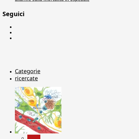
Seguici
Facebook
Linkedin
X
Categorie
ricercate
News