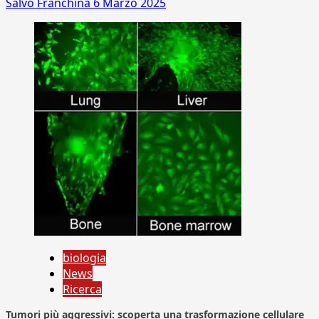
Salvo Franchina
6 Marzo 2025
biologia
News
Ricerca
Tumori più aggressivi: scoperta una trasformazione cellulare