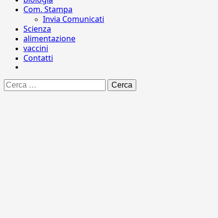
Com. Stampa
Invia Comunicati
Scienza
alimentazione
vaccini
Contatti
Ricerca
per: