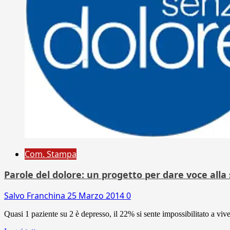
Com. Stampa
Parole del dolore: un progetto per dare voce alla 
Salvo Franchina
25 Marzo 2014
0
Quasi 1 paziente su 2 è depresso, il 22% si sente impossibilitato a viv