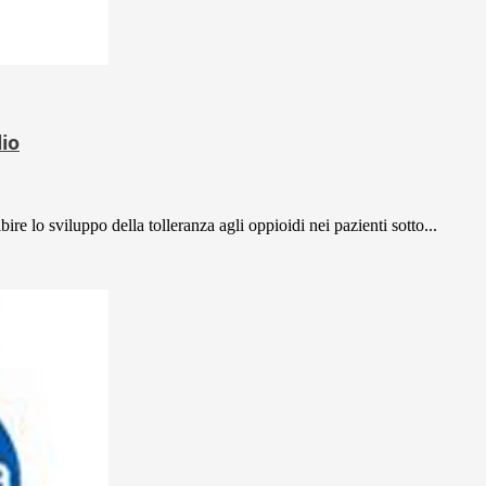
lio
bire lo sviluppo della tolleranza agli oppioidi nei pazienti sotto...