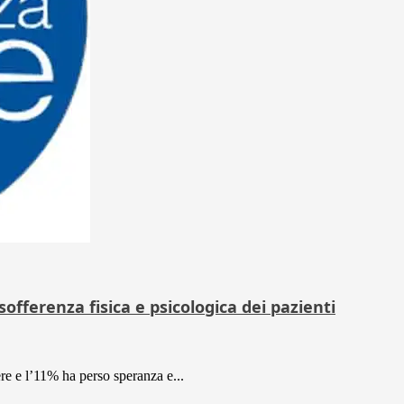
sofferenza fisica e psicologica dei pazienti
ere e l’11% ha perso speranza e...