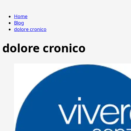
Home
Blog
dolore cronico
dolore cronico