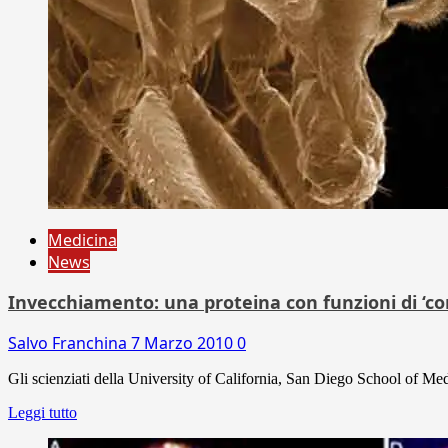
Medicina
News
Invecchiamento: una proteina con funzioni di ‘co
Salvo Franchina
7 Marzo 2010
0
Gli scienziati della University of California, San Diego School of Med
Leggi tutto