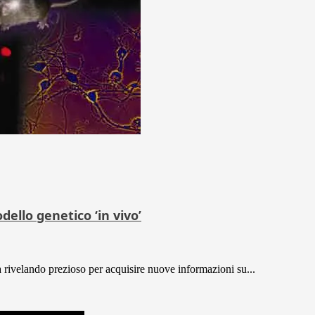
ello genetico ‘in vivo’
a rivelando prezioso per acquisire nuove informazioni su...