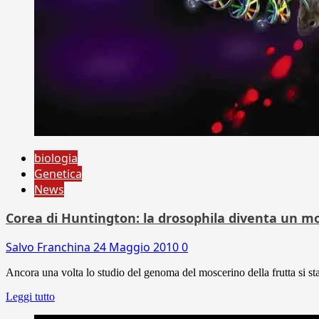
biologia
Genetica
News
Corea di Huntington: la drosophila diventa un mod
Salvo Franchina
24 Maggio 2010
0
Ancora una volta lo studio del genoma del moscerino della frutta si st
Leggi tutto