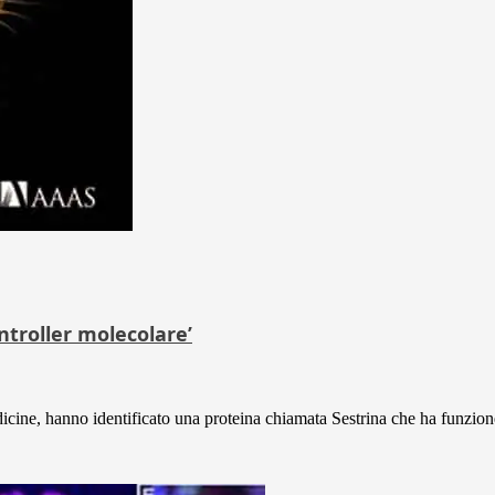
ntroller molecolare’
icine, hanno identificato una proteina chiamata Sestrina che ha funzione