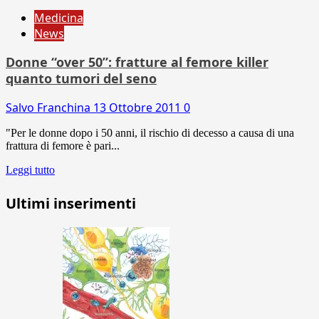
Medicina
News
Donne “over 50”: fratture al femore killer
quanto tumori del seno
Salvo Franchina
13 Ottobre 2011
0
"Per le donne dopo i 50 anni, il rischio di decesso a causa di una
frattura di femore è pari...
Leggi tutto
Ultimi inserimenti