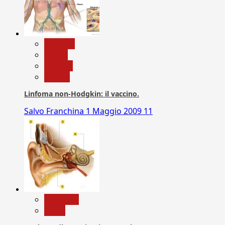
biologia
Salute
Scienza
vaccini
Linfoma non-Hodgkin: il vaccino.
Salvo Franchina
1 Maggio 2009
11
Medicina
News