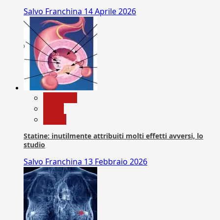
Salvo Franchina
14 Aprile 2026
Medicina
News
Salute
Statine: inutilmente attribuiti molti effetti avversi, lo
studio
Salvo Franchina
13 Febbraio 2026