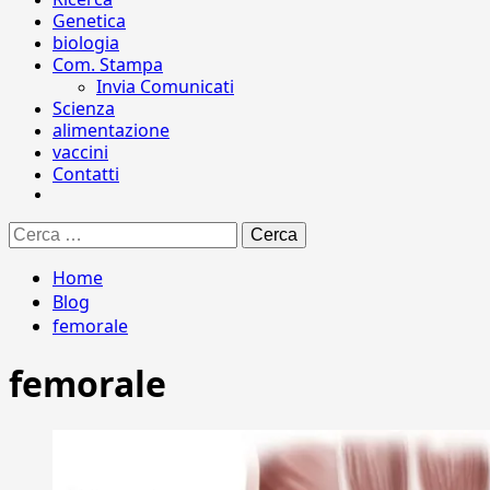
Genetica
biologia
Com. Stampa
Invia Comunicati
Scienza
alimentazione
vaccini
Contatti
Ricerca
per:
Home
Blog
femorale
femorale