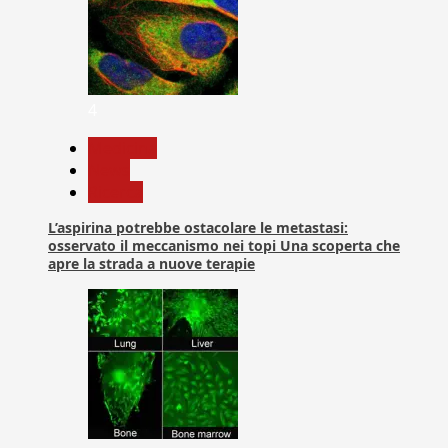
4
Medicina
News
Ricerca
L’aspirina potrebbe ostacolare le metastasi:
osservato il meccanismo nei topi Una scoperta che
apre la strada a nuove terapie