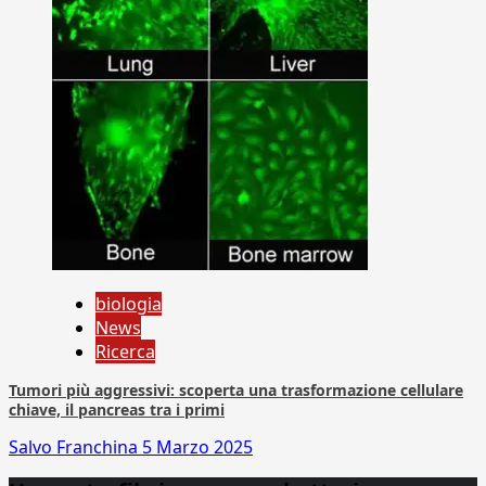
biologia
News
Ricerca
Tumori più aggressivi: scoperta una trasformazione cellulare
chiave, il pancreas tra i primi
Salvo Franchina
5 Marzo 2025