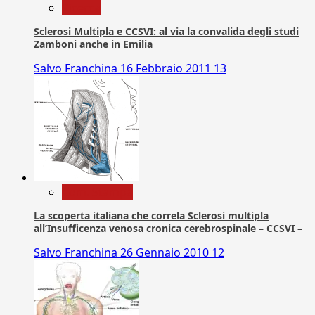
Ricerca
Sclerosi Multipla e CCSVI: al via la convalida degli studi
Zamboni anche in Emilia
Salvo Franchina
16 Febbraio 2011
13
Com. Stampa
La scoperta italiana che correla Sclerosi multipla
all’Insufficenza venosa cronica cerebrospinale – CCSVI –
Salvo Franchina
26 Gennaio 2010
12