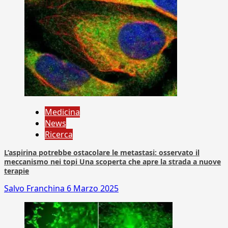
Medicina
News
Ricerca
L’aspirina potrebbe ostacolare le metastasi: osservato il
meccanismo nei topi Una scoperta che apre la strada a nuove
terapie
Salvo Franchina
6 Marzo 2025