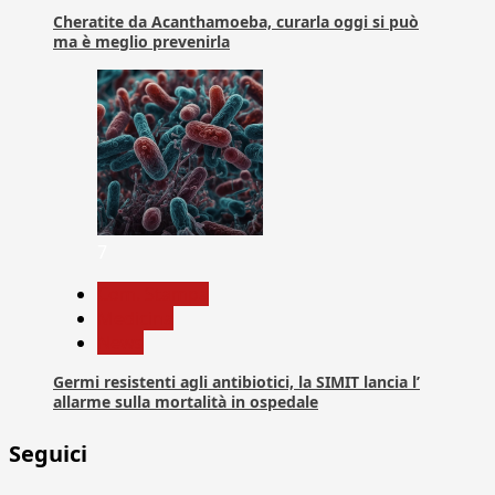
Cheratite da Acanthamoeba, curarla oggi si può
ma è meglio prevenirla
7
Com. Stampa
Medicina
News
Germi resistenti agli antibiotici, la SIMIT lancia l’
allarme sulla mortalità in ospedale
Seguici