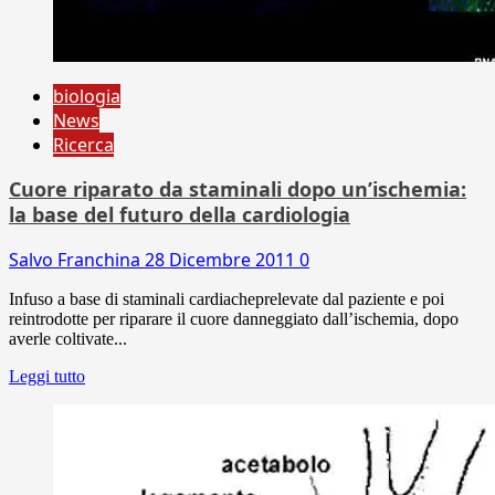
biologia
News
Ricerca
Cuore riparato da staminali dopo un’ischemia:
la base del futuro della cardiologia
Salvo Franchina
28 Dicembre 2011
0
Infuso a base di staminali cardiacheprelevate dal paziente e poi
reintrodotte per riparare il cuore danneggiato dall’ischemia, dopo
averle coltivate...
Leggi tutto