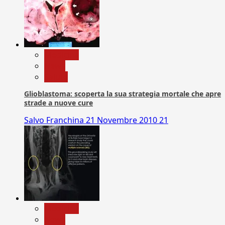
Medicina
News
Salute
Glioblastoma: scoperta la sua strategia mortale che apre
strade a nuove cure
Salvo Franchina
21 Novembre 2010
21
Medicina
News