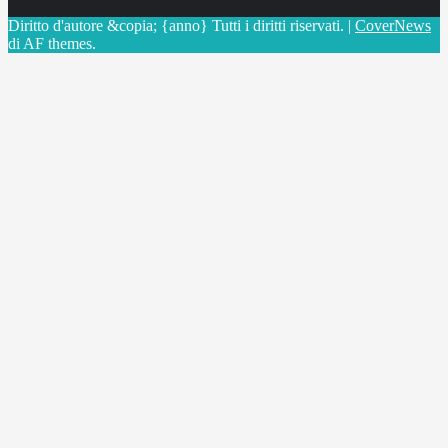
Diritto d'autore &copia; {anno} Tutti i diritti riservati.
|
CoverNews
di AF themes.