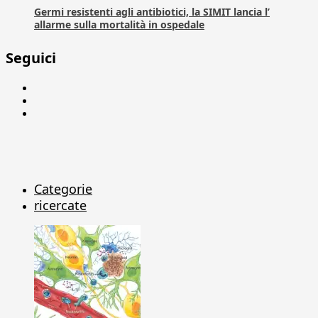
Germi resistenti agli antibiotici, la SIMIT lancia l’
allarme sulla mortalità in ospedale
Seguici
Facebook
Linkedin
X
Categorie
ricercate