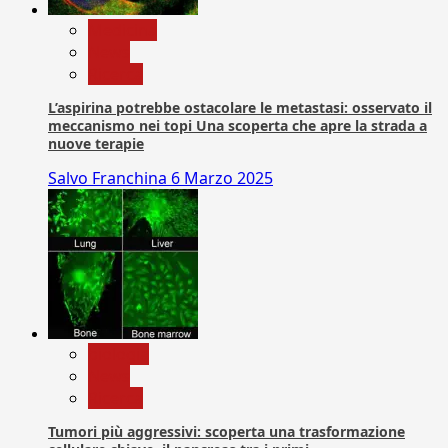
Medicina
News
Ricerca
L’aspirina potrebbe ostacolare le metastasi: osservato il
meccanismo nei topi Una scoperta che apre la strada a
nuove terapie
Salvo Franchina
6 Marzo 2025
biologia
News
Ricerca
Tumori più aggressivi: scoperta una trasformazione