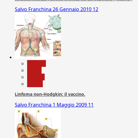
Salvo Franchina
26 Gennaio 2010
12
biologia
Salute
Scienza
vaccini
Linfoma non-Hodgkin: il vaccino.
Salvo Franchina
1 Maggio 2009
11