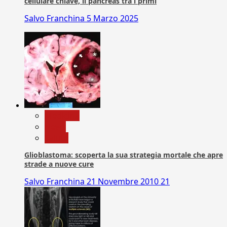
cellulare chiave, il pancreas tra i primi
Salvo Franchina
5 Marzo 2025
Medicina
News
Salute
Glioblastoma: scoperta la sua strategia mortale che apre
strade a nuove cure
Salvo Franchina
21 Novembre 2010
21