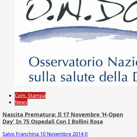
Com. Stampa
News
Nascita Prematura: Il 17 Novembre ‘H-Open
Day’ In 75 Ospedali Con I Bollini Rosa
Salvo Franchina
10 Novembre 2014
0