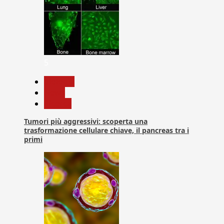
5
biologia
News
Ricerca
Tumori più aggressivi: scoperta una
trasformazione cellulare chiave, il pancreas tra i
primi