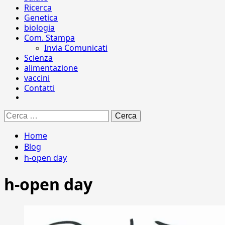
Ricerca
Genetica
biologia
Com. Stampa
Invia Comunicati
Scienza
alimentazione
vaccini
Contatti
Ricerca
per:
Home
Blog
h-open day
h-open day