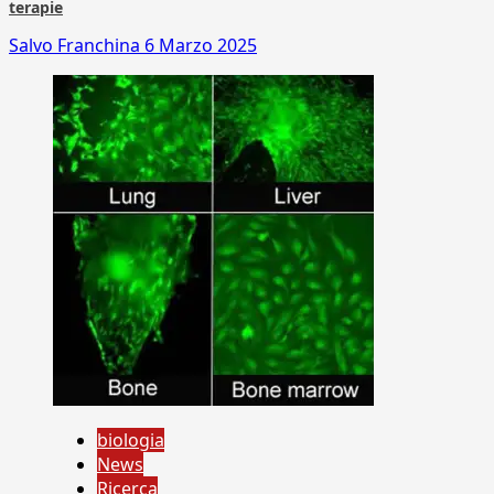
terapie
Salvo Franchina
6 Marzo 2025
biologia
News
Ricerca