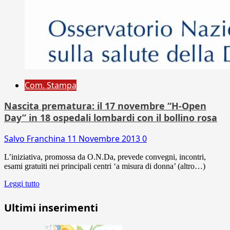
Com. Stampa
Nascita prematura: il 17 novembre “H-Open
Day” in 18 ospedali lombardi con il bollino rosa
Salvo Franchina
11 Novembre 2013
0
L’iniziativa, promossa da O.N.Da, prevede convegni, incontri,
esami gratuiti nei principali centri ‘a misura di donna’ (altro…)
Leggi tutto
Ultimi inserimenti