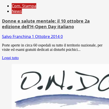
Com. Stampa
News
Donne e salute mentale: il 10 ottobre 2a
edizione dell’H-Open Day italiano
Salvo Franchina
1 Ottobre 2014
0
Porte aperte in circa 60 ospedali su tutto il territorio nazionale, per
visite ed esami gratuiti dedicati ai disturbi psichici...
Leggi tutto