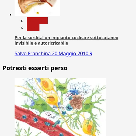
Medicina
News
Per la sordita’ un impianto cocleare sottocutaneo
invisibile e autoricricabile
Salvo Franchina
20 Maggio 2010
9
Potresti esserti perso