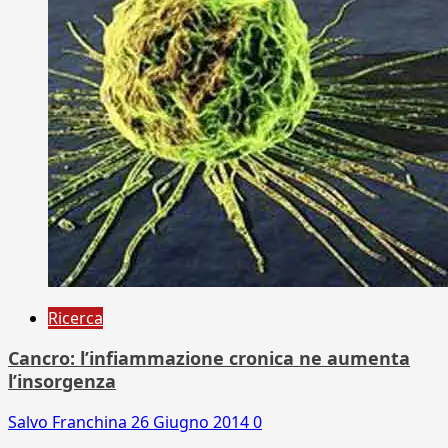
Ricerca
Cancro: l’infiammazione cronica ne aumenta
l’insorgenza
Salvo Franchina
26 Giugno 2014
0