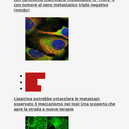
con tumore al seno metastatico triplo negativo
(mtnbc)
4
Medicina
News
Ricerca
L’aspirina potrebbe ostacolare le metastasi:
osservato il meccanismo nei topi Una scoperta che
apre la strada a nuove terapie