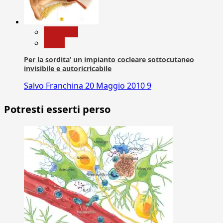
Medicina
News
Per la sordita’ un impianto cocleare sottocutaneo
invisibile e autoricricabile
Salvo Franchina
20 Maggio 2010
9
Potresti esserti perso