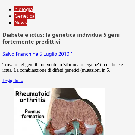
biologia
Genetica
News
Diabete e ictus: la genetica individua 5 geni
fortemente predittivi
Salvo Franchina
5 Luglio 2010
1
Trovato nei geni il motivo dello 'sfortunato legame' tra diabete e
ictus. La combinazione di difetti genetici (mutazioni in 5...
Leggi tutto