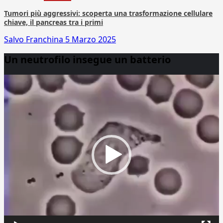
Tumori più aggressivi: scoperta una trasformazione cellulare
chiave, il pancreas tra i primi
Salvo Franchina
5 Marzo 2025
Un neutrofilo insegue un batterio
Video
Player