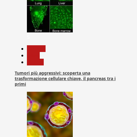
5
biologia
News
Ricerca
Tumori più aggressivi: scoperta una
trasformazione cellulare chiave, il pancreas tra i
primi