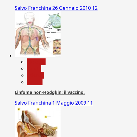
Salvo Franchina
26 Gennaio 2010
12
biologia
Salute
Scienza
vaccini
Linfoma non-Hodgkin: il vaccino.
Salvo Franchina
1 Maggio 2009
11