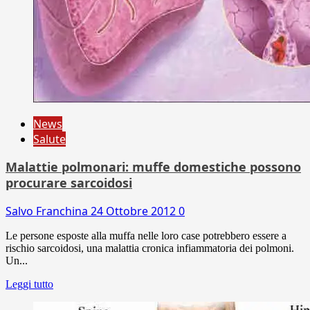
News
Salute
Malattie polmonari: muffe domestiche possono
procurare sarcoidosi
Salvo Franchina
24 Ottobre 2012
0
Le persone esposte alla muffa nelle loro case potrebbero essere a
rischio sarcoidosi, una malattia cronica infiammatoria dei polmoni.
Un...
Leggi tutto