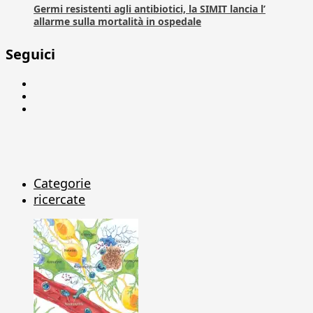
Germi resistenti agli antibiotici, la SIMIT lancia l’
allarme sulla mortalità in ospedale
Seguici
Facebook
Linkedin
X
Categorie
ricercate