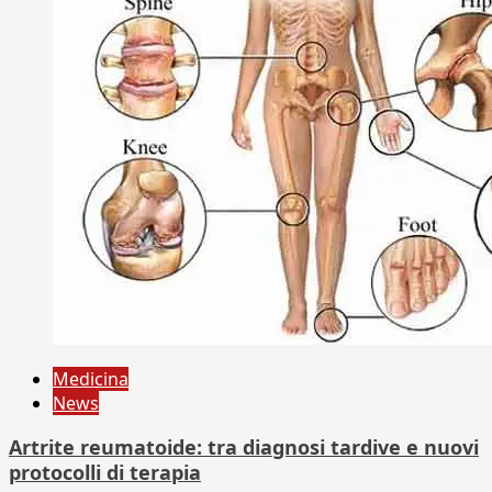
Medicina
News
Artrite reumatoide: tra diagnosi tardive e nuovi
protocolli di terapia