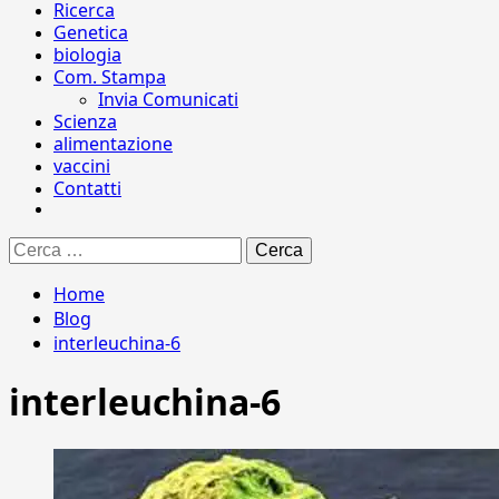
Ricerca
Genetica
biologia
Com. Stampa
Invia Comunicati
Scienza
alimentazione
vaccini
Contatti
Ricerca
per:
Home
Blog
interleuchina-6
interleuchina-6