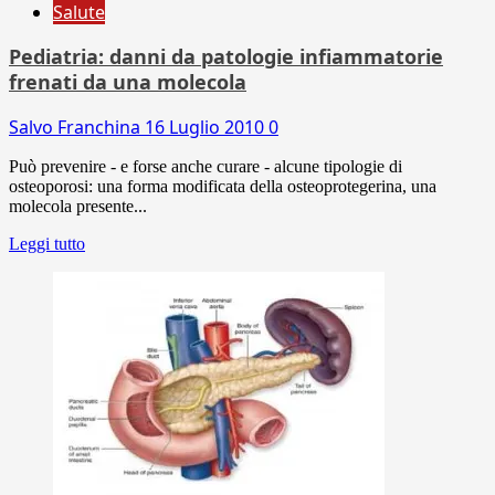
Salute
Pediatria: danni da patologie infiammatorie
frenati da una molecola
Salvo Franchina
16 Luglio 2010
0
Può prevenire - e forse anche curare - alcune tipologie di
osteoporosi: una forma modificata della osteoprotegerina, una
molecola presente...
Leggi tutto