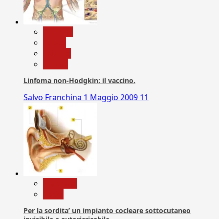
biologia
Salute
Scienza
vaccini
Linfoma non-Hodgkin: il vaccino.
Salvo Franchina
1 Maggio 2009
11
Medicina
News
Per la sordita’ un impianto cocleare sottocutaneo