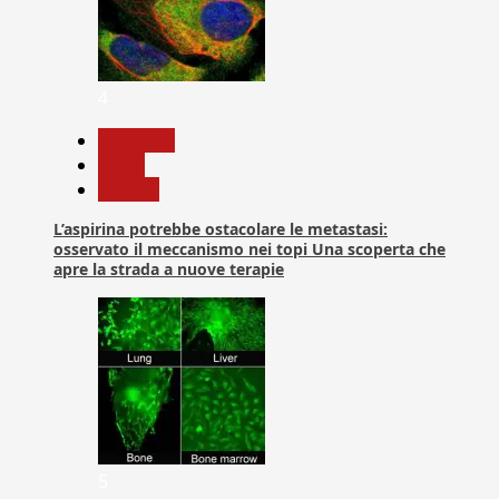
4
Medicina
News
Ricerca
L’aspirina potrebbe ostacolare le metastasi:
osservato il meccanismo nei topi Una scoperta che
apre la strada a nuove terapie
5