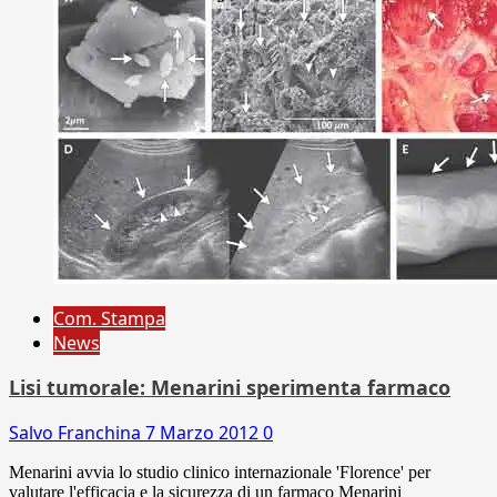
Com. Stampa
News
Lisi tumorale: Menarini sperimenta farmaco
Salvo Franchina
7 Marzo 2012
0
Menarini avvia lo studio clinico internazionale 'Florence' per
valutare l'efficacia e la sicurezza di un farmaco Menarini