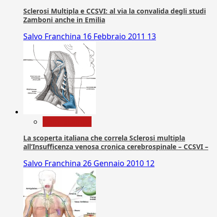
Sclerosi Multipla e CCSVI: al via la convalida degli studi
Zamboni anche in Emilia
Salvo Franchina
16 Febbraio 2011
13
Com. Stampa
La scoperta italiana che correla Sclerosi multipla
all’Insufficenza venosa cronica cerebrospinale – CCSVI –
Salvo Franchina
26 Gennaio 2010
12