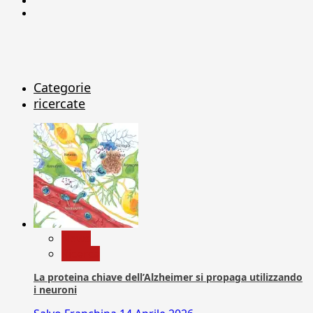
X
Categorie
ricercate
News
Ricerca
La proteina chiave dell’Alzheimer si propaga utilizzando
i neuroni