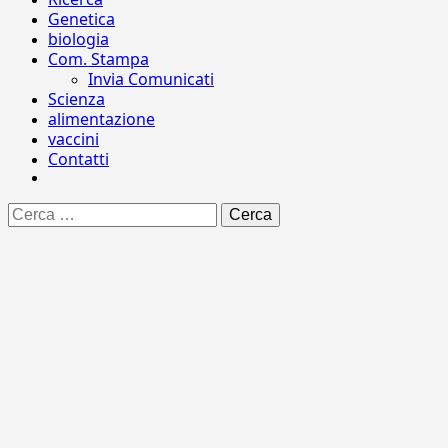
Genetica
biologia
Com. Stampa
Invia Comunicati
Scienza
alimentazione
vaccini
Contatti
Ricerca
per: