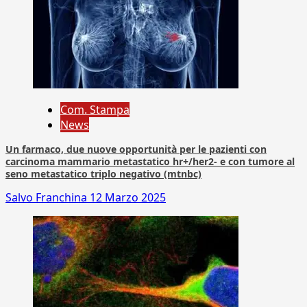
Com. Stampa
News
Un farmaco, due nuove opportunità per le pazienti con
carcinoma mammario metastatico hr+/her2- e con tumore al
seno metastatico triplo negativo (mtnbc)
Salvo Franchina
12 Marzo 2025