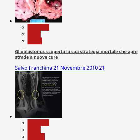
Medicina
News
Salute
Glioblastoma: scoperta la sua strategia mortale che apre
strade a nuove cure
Salvo Franchina
21 Novembre 2010
21
Medicina
News
Ricerca