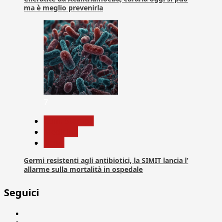
ma è meglio prevenirla
7
Com. Stampa
Medicina
News
Germi resistenti agli antibiotici, la SIMIT lancia l’
allarme sulla mortalità in ospedale
Seguici
Facebook
Linkedin