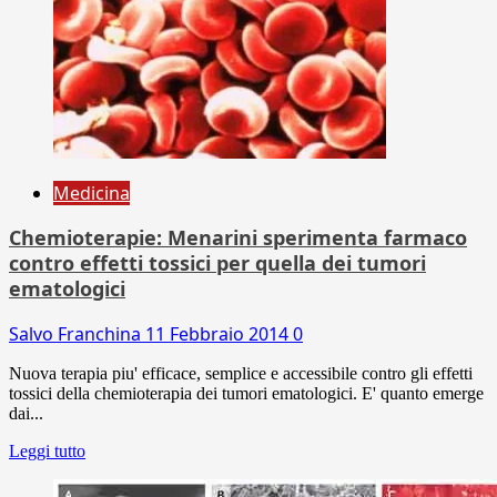
Medicina
Chemioterapie: Menarini sperimenta farmaco
contro effetti tossici per quella dei tumori
ematologici
Salvo Franchina
11 Febbraio 2014
0
Nuova terapia piu' efficace, semplice e accessibile contro gli effetti
tossici della chemioterapia dei tumori ematologici. E' quanto emerge
dai...
Leggi tutto