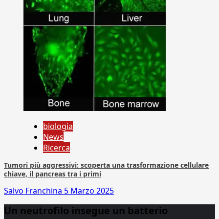
biologia
News
Ricerca
Tumori più aggressivi: scoperta una trasformazione cellulare
chiave, il pancreas tra i primi
Salvo Franchina
5 Marzo 2025
Un neutrofilo insegue un batterio