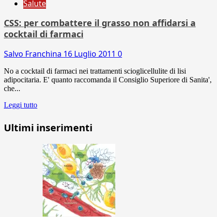
Salute
CSS: per combattere il grasso non affidarsi a
cocktail di farmaci
Salvo Franchina
16 Luglio 2011
0
No a cocktail di farmaci nei trattamenti scioglicellulite di lisi
adipocitaria. E' quanto raccomanda il Consiglio Superiore di Sanita',
che...
Leggi tutto
Ultimi inserimenti