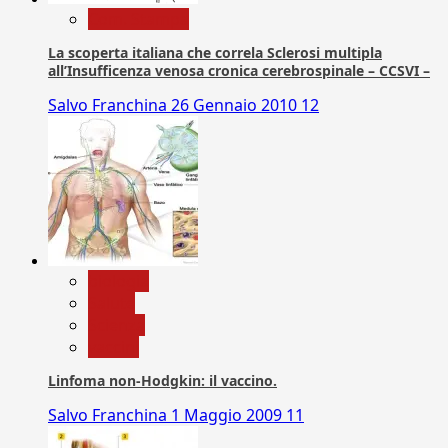
Com. Stampa
La scoperta italiana che correla Sclerosi multipla
all’Insufficenza venosa cronica cerebrospinale – CCSVI –
Salvo Franchina
26 Gennaio 2010
12
biologia
Salute
Scienza
vaccini
Linfoma non-Hodgkin: il vaccino.
Salvo Franchina
1 Maggio 2009
11