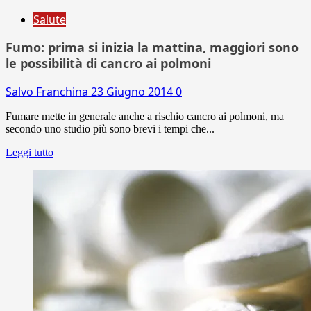
Salute
Fumo: prima si inizia la mattina, maggiori sono
le possibilità di cancro ai polmoni
Salvo Franchina
23 Giugno 2014
0
Fumare mette in generale anche a rischio cancro ai polmoni, ma
secondo uno studio più sono brevi i tempi che...
Leggi tutto