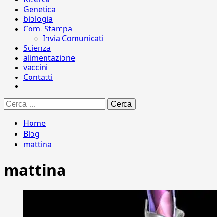
Genetica
biologia
Com. Stampa
Invia Comunicati
Scienza
alimentazione
vaccini
Contatti
Ricerca
per:
Home
Blog
mattina
mattina