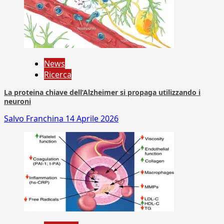
News
Ricerca
La proteina chiave dell’Alzheimer si propaga utilizzando i
neuroni
Salvo Franchina
14 Aprile 2026