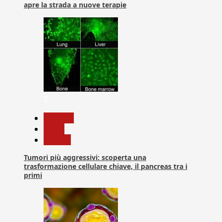
apre la strada a nuove terapie
5
biologia
News
Ricerca
Tumori più aggressivi: scoperta una
trasformazione cellulare chiave, il pancreas tra i
primi