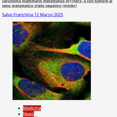
carcinoma mammario metastatico hr+/her2- e con tumore al
seno metastatico triplo negativo (mtnbc)
Salvo Franchina
12 Marzo 2025
Medicina
News