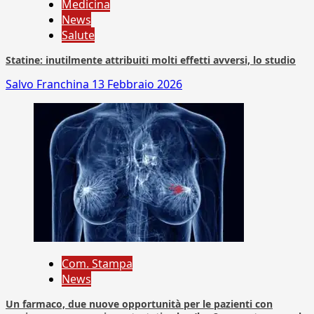
Medicina
News
Salute
Statine: inutilmente attribuiti molti effetti avversi, lo studio
Salvo Franchina
13 Febbraio 2026
Com. Stampa
News
Un farmaco, due nuove opportunità per le pazienti con