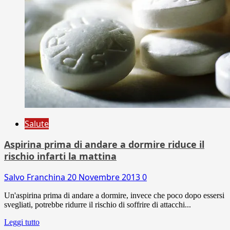
Salute
Aspirina prima di andare a dormire riduce il
rischio infarti la mattina
Salvo Franchina
20 Novembre 2013
0
Un'aspirina prima di andare a dormire, invece che poco dopo essersi
svegliati, potrebbe ridurre il rischio di soffrire di attacchi...
Leggi tutto