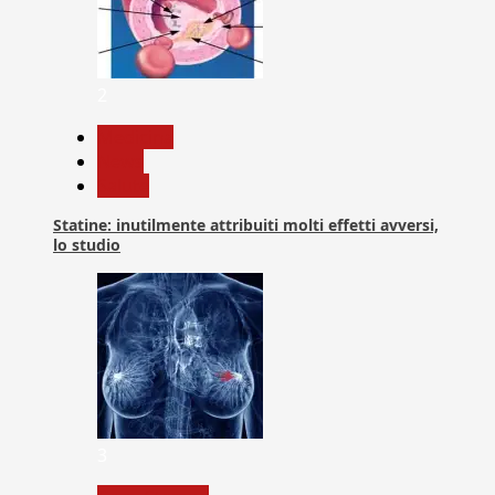
2
Medicina
News
Salute
Statine: inutilmente attribuiti molti effetti avversi,
lo studio
3