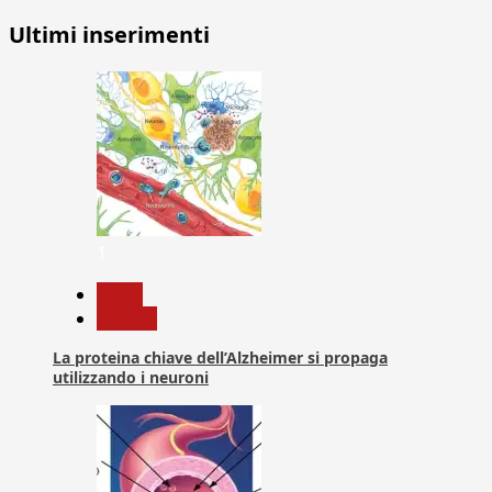
Ultimi inserimenti
1
News
Ricerca
La proteina chiave dell’Alzheimer si propaga
utilizzando i neuroni