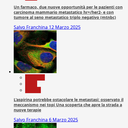
Un farmaco, due nuove opportunità per le pazienti con
carcinoma mammario metastatico hr+/her2- e con
tumore al seno metastatico triplo negativo (mtnbc)
Salvo Franchina
12 Marzo 2025
Medicina
News
Ricerca
L’aspirina potrebbe ostacolare le metastasi: osservato il
meccanismo nei topi Una scoperta che apre la strada a
nuove terapie
Salvo Franchina
6 Marzo 2025