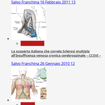
Salvo Franchina
16 Febbraio 2011
13
Com. Stampa
La scoperta italiana che correla Sclerosi multipla
all’Insufficenza venosa cronica cerebrospinale – CCSVI –
Salvo Franchina
26 Gennaio 2010
12
biologia