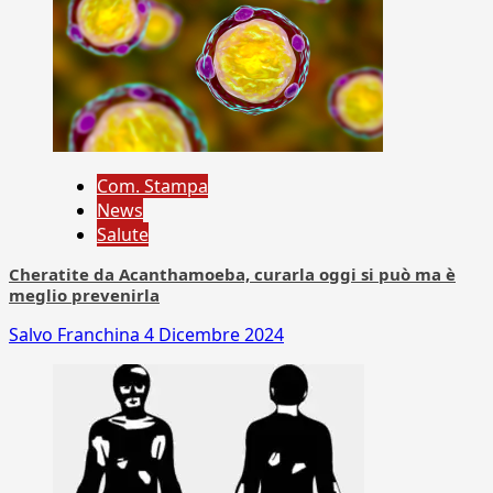
Com. Stampa
News
Salute
Cheratite da Acanthamoeba, curarla oggi si può ma è
meglio prevenirla
Salvo Franchina
4 Dicembre 2024