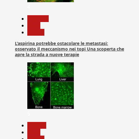
4
Medicina
News
Ricerca
L’aspirina potrebbe ostacolare le metastasi:
osservato il meccanismo nei topi Una scoperta che
apre la strada a nuove terapie
5
biologia
News