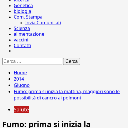
Genetica
biologia
Com. Stampa
Invia Comunicati
Scienza
alimentazione
vaccini
Contatti
Ricerca
per:
Home
2014
Giugno
Fumo: prima si inizia la mattina, maggiori sono le
possibilità di cancro ai polmoni
Salute
Fumo: prima si inizia la