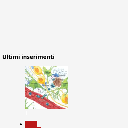
Ultimi inserimenti
1
News