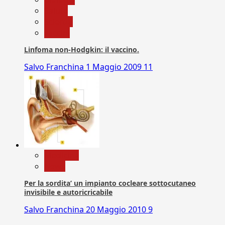
Salute
Scienza
vaccini
Linfoma non-Hodgkin: il vaccino.
Salvo Franchina
1 Maggio 2009
11
Medicina
News
Per la sordita’ un impianto cocleare sottocutaneo
invisibile e autoricricabile
Salvo Franchina
20 Maggio 2010
9