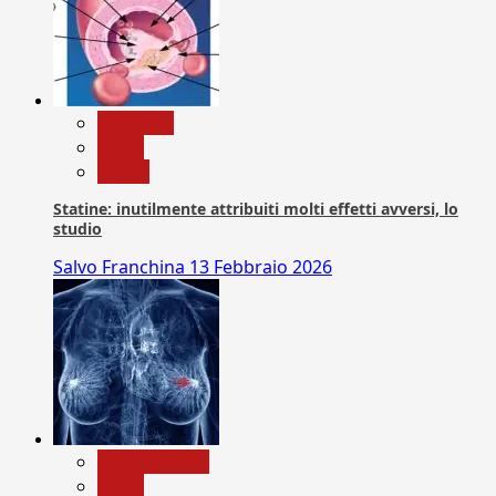
Medicina
News
Salute
Statine: inutilmente attribuiti molti effetti avversi, lo
studio
Salvo Franchina
13 Febbraio 2026
Com. Stampa
News