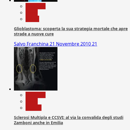
Medicina
News
Salute
Glioblastoma: scoperta la sua strategia mortale che apre
strade a nuove cure
Salvo Franchina
21 Novembre 2010
21
Medicina
News
Ricerca
Sclerosi Multipla e CCSVI: al via la convalida degli studi
Zamboni anche in Emilia