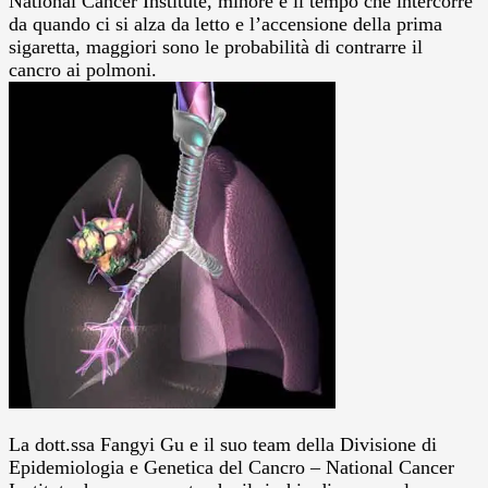
National Cancer Institute, minore è il tempo che intercorre
da quando ci si alza da letto e l’accensione della prima
sigaretta, maggiori sono le probabilità di contrarre il
cancro ai polmoni.
La dott.ssa Fangyi Gu e il suo team della Divisione di
Epidemiologia e Genetica del Cancro – National Cancer