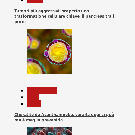
Ricerca
Tumori più aggressivi: scoperta una
trasformazione cellulare chiave, il pancreas tra i
primi
6
Com. Stampa
News
Salute
Cheratite da Acanthamoeba, curarla oggi si può
ma è meglio prevenirla