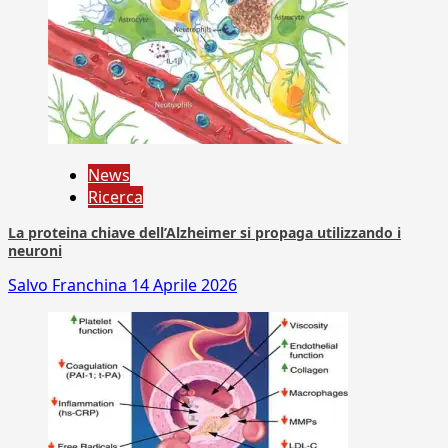
News
Ricerca
La proteina chiave dell’Alzheimer si propaga utilizzando i
neuroni
Salvo Franchina
14 Aprile 2026