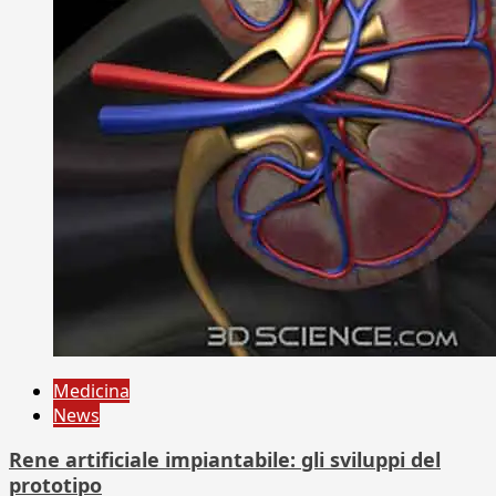
Medicina
News
Rene artificiale impiantabile: gli sviluppi del
prototipo