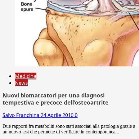
Medicina
News
Nuovi biomarcatori per una diagnosi
tempestiva e precoce dell’osteoartrite
Salvo Franchina
24 Aprile 2010
0
Due rapporti fra metaboliti sono stati associati alla patologia grazie a
un nuovo test che permette di verificare in contemporanea...