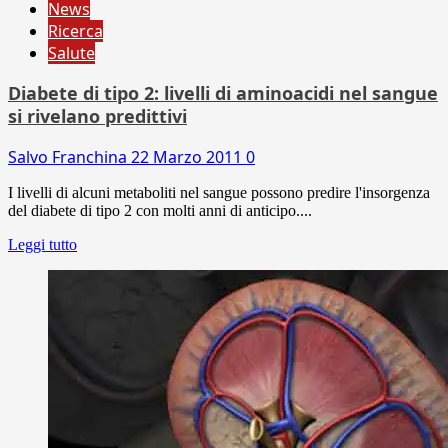
News
Ricerca
Salute
Diabete di tipo 2: livelli di aminoacidi nel sangue
si rivelano predittivi
Salvo Franchina
22 Marzo 2011
0
I livelli di alcuni metaboliti nel sangue possono predire l'insorgenza
del diabete di tipo 2 con molti anni di anticipo....
Leggi tutto