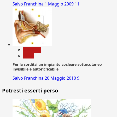
Salvo Franchina
1 Maggio 2009
11
Medicina
News
Per la sordita’ un impianto cocleare sottocutaneo
invisibile e autoricricabile
Salvo Franchina
20 Maggio 2010
9
Potresti esserti perso