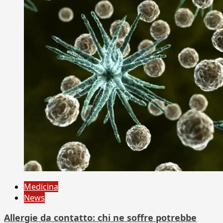
Medicina
News
Allergie da contatto: chi ne soffre potrebbe