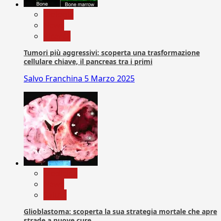
biologia
News
Ricerca
Tumori più aggressivi: scoperta una trasformazione
cellulare chiave, il pancreas tra i primi
Salvo Franchina
5 Marzo 2025
Medicina
News
Salute
Glioblastoma: scoperta la sua strategia mortale che apre
strade a nuove cure