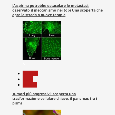
L’aspirina potrebbe ostacolare le metastasi:
osservato il meccanismo nei topi Una scoperta che
apre la strada a nuove terapie
5
biologia
News
Ricerca
Tumori più aggressivi: scoperta una
trasformazione cellulare chiave, il pancreas tra i
primi