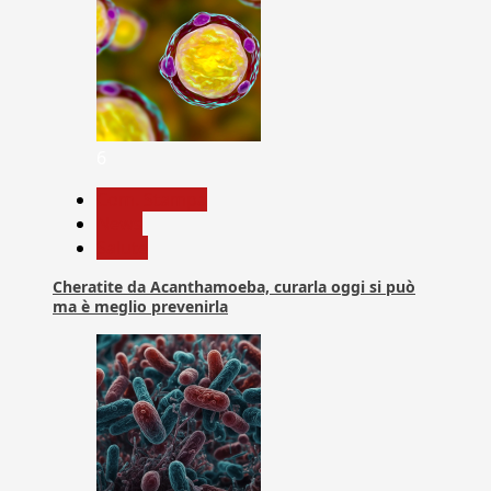
6
Com. Stampa
News
Salute
Cheratite da Acanthamoeba, curarla oggi si può
ma è meglio prevenirla