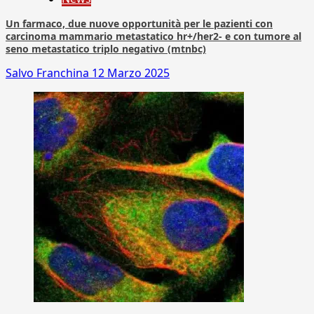
Un farmaco, due nuove opportunità per le pazienti con
carcinoma mammario metastatico hr+/her2- e con tumore al
seno metastatico triplo negativo (mtnbc)
Salvo Franchina
12 Marzo 2025