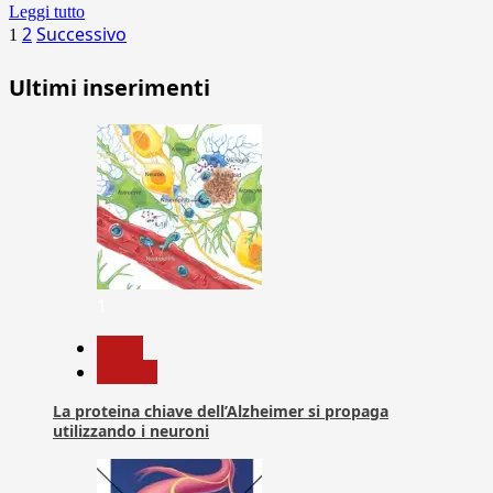
Leggi tutto
Paginazione
2
Successivo
1
degli
Ultimi inserimenti
articoli
1
News
Ricerca
La proteina chiave dell’Alzheimer si propaga
utilizzando i neuroni