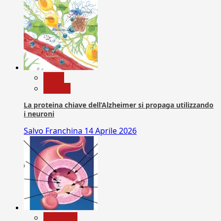
News
Ricerca
La proteina chiave dell’Alzheimer si propaga utilizzando
i neuroni
Salvo Franchina
14 Aprile 2026
Medicina