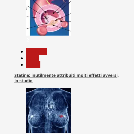
2
Medicina
News
Salute
Statine: inutilmente attribuiti molti effetti avversi,
lo studio