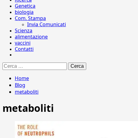
Genetica
biologia
Com. Stampa
Invia Comunicati
Scienza
alimentazione
vaccini
Contatti
Ricerca
per:
Home
Blog
metaboliti
metaboliti