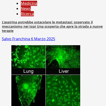
Medicina
News
Ricerca
L’aspirina potrebbe ostacolare le metastasi: osservato il
meccanismo nei topi Una scoperta che apre la strada a nuove
terapie
Salvo Franchina
6 Marzo 2025