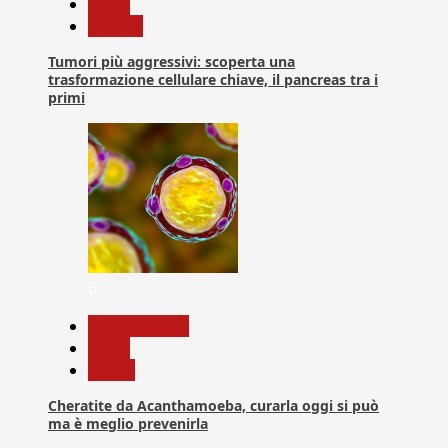
News
Ricerca
Tumori più aggressivi: scoperta una
trasformazione cellulare chiave, il pancreas tra i
primi
6
Com. Stampa
News
Salute
Cheratite da Acanthamoeba, curarla oggi si può
ma è meglio prevenirla