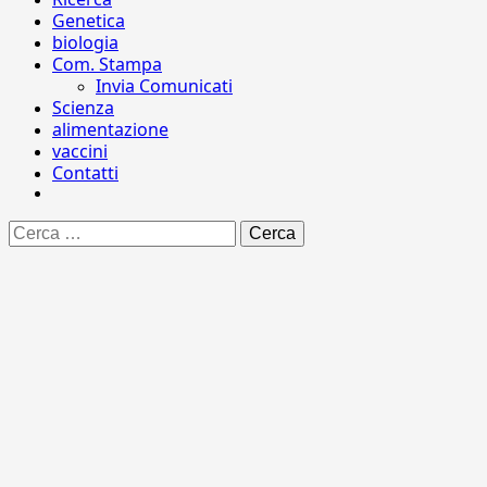
Genetica
biologia
Com. Stampa
Invia Comunicati
Scienza
alimentazione
vaccini
Contatti
Ricerca
per: