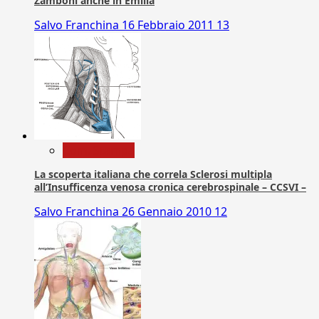
Zamboni anche in Emilia
Salvo Franchina
16 Febbraio 2011
13
Com. Stampa
La scoperta italiana che correla Sclerosi multipla
all’Insufficenza venosa cronica cerebrospinale – CCSVI –
Salvo Franchina
26 Gennaio 2010
12