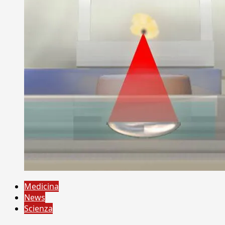
Medicina
News
Scienza