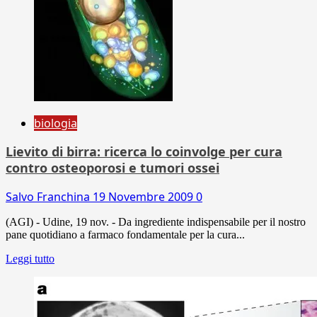
biologia
Lievito di birra: ricerca lo coinvolge per cura
contro osteoporosi e tumori ossei
Salvo Franchina
19 Novembre 2009
0
(AGI) - Udine, 19 nov. - Da ingrediente indispensabile per il nostro
pane quotidiano a farmaco fondamentale per la cura...
Leggi tutto