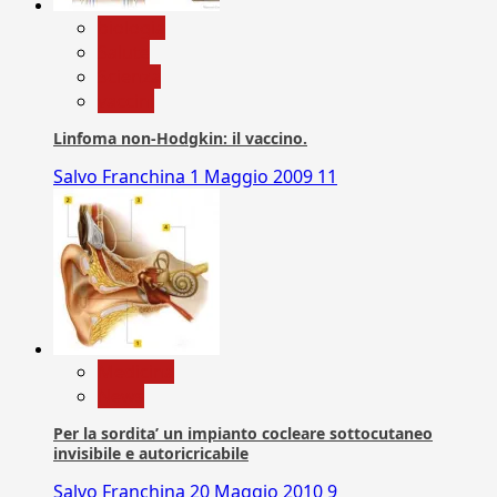
biologia
Salute
Scienza
vaccini
Linfoma non-Hodgkin: il vaccino.
Salvo Franchina
1 Maggio 2009
11
Medicina
News
Per la sordita’ un impianto cocleare sottocutaneo
invisibile e autoricricabile
Salvo Franchina
20 Maggio 2010
9