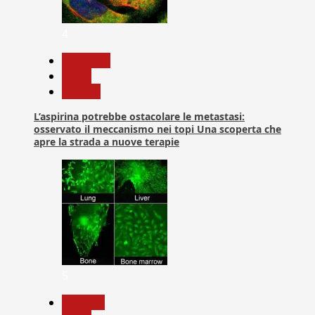
4
Medicina
News
Ricerca
L’aspirina potrebbe ostacolare le metastasi:
osservato il meccanismo nei topi Una scoperta che
apre la strada a nuove terapie
5
biologia