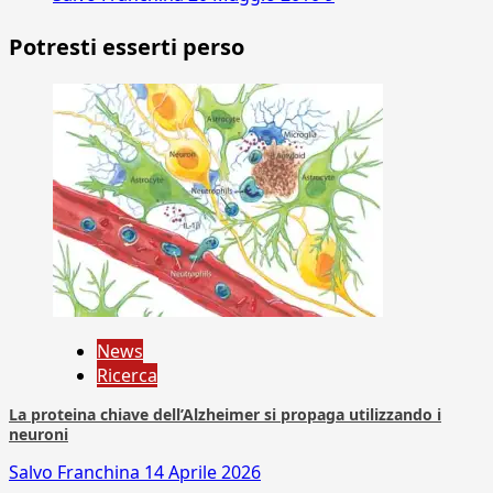
Potresti esserti perso
News
Ricerca
La proteina chiave dell’Alzheimer si propaga utilizzando i
neuroni
Salvo Franchina
14 Aprile 2026