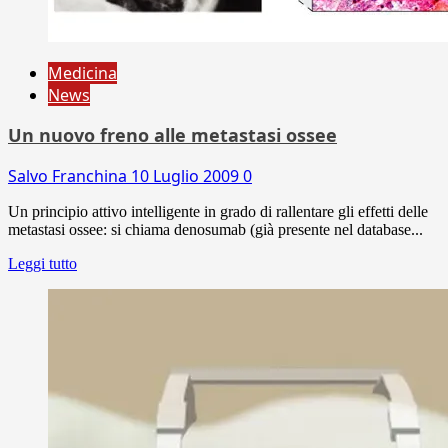
Medicina
News
Un nuovo freno alle metastasi ossee
Salvo Franchina
10 Luglio 2009
0
Un principio attivo intelligente in grado di rallentare gli effetti delle
metastasi ossee: si chiama denosumab (già presente nel database...
Leggi tutto