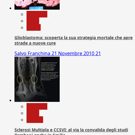
Medicina
News
Salute
Glioblastoma: scoperta la sua strategia mortale che apre
strade a nuove cure
Salvo Franchina
21 Novembre 2010
21
Medicina
News
Ricerca
Sclerosi Multipla e CCSVI: al via la convalida degli studi