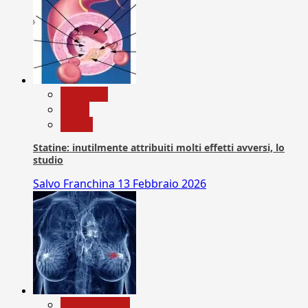
Medicina
News
Salute
Statine: inutilmente attribuiti molti effetti avversi, lo
studio
Salvo Franchina
13 Febbraio 2026
Com. Stampa