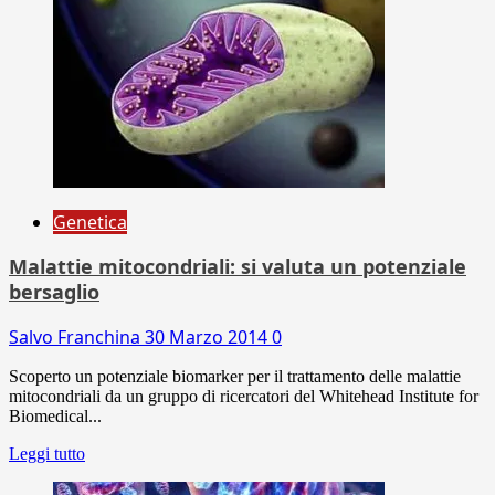
Genetica
Malattie mitocondriali: si valuta un potenziale
bersaglio
Salvo Franchina
30 Marzo 2014
0
Scoperto un potenziale biomarker per il trattamento delle malattie
mitocondriali da un gruppo di ricercatori del Whitehead Institute for
Biomedical...
Leggi tutto