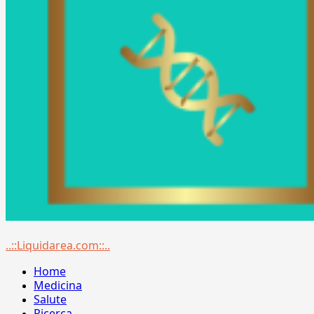
Menu
..::Liquidarea.com::..
principale
Home
Medicina
Salute
Ricerca