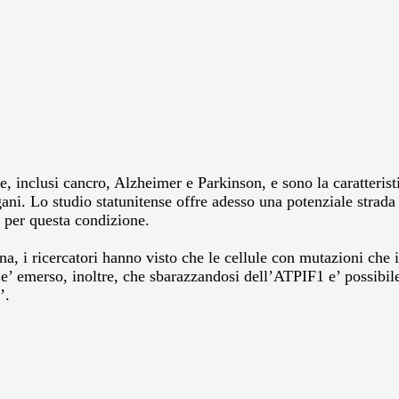
e, inclusi cancro, Alzheimer e Parkinson, e sono la caratteristi
gani.
Lo studio statunitense offre adesso una potenziale strada 
 per questa condizione.
, i ricercatori hanno visto che le cellule con mutazioni che i
 e’ emerso, inoltre, che sbarazzandosi dell’ATPIF1 e’ possibile
’.