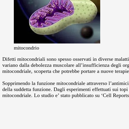
mitocondrio
Difetti mitocondriali sono spesso osservati in diverse malatti
variano dalla debolezza muscolare all’insufficienza degli or
mitocondriale, scoperta che potrebbe portare a nuove terapie
Sopprimendo la funzione mitocondriale attraverso l’antimicina
della suddetta funzione. Dagli esperimenti effettuati sui topi
mitocondriale. Lo studio e’ stato pubblicato su ‘Cell Reports