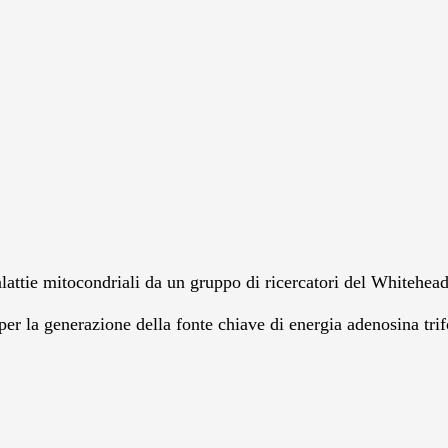
lattie mitocondriali da un gruppo di ricercatori del Whitehea
i” per la generazione della fonte chiave di energia adenosina tr