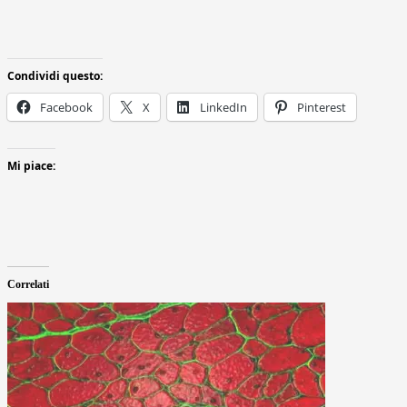
Condividi questo:
Facebook
X
LinkedIn
Pinterest
Mi piace:
Correlati