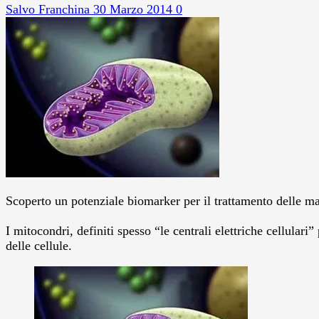
Salvo Franchina
30 Marzo 2014
0
Scoperto un potenziale biomarker per il trattamento delle ma
I mitocondri, definiti spesso “le centrali elettriche cellular
delle cellule.