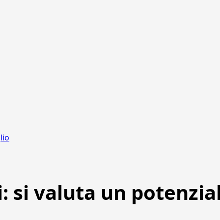
lio
: si valuta un potenzia