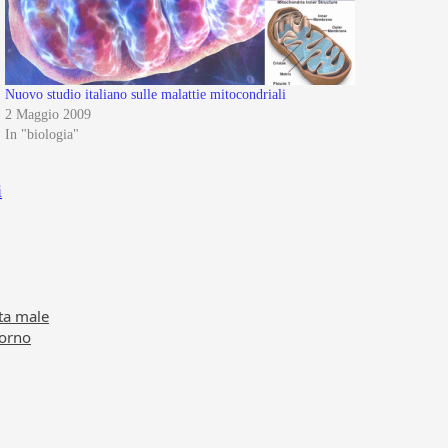
Nuovo studio italiano sulle malattie mitocondriali
2 Maggio 2009
In "biologia"
i
rta male
iorno