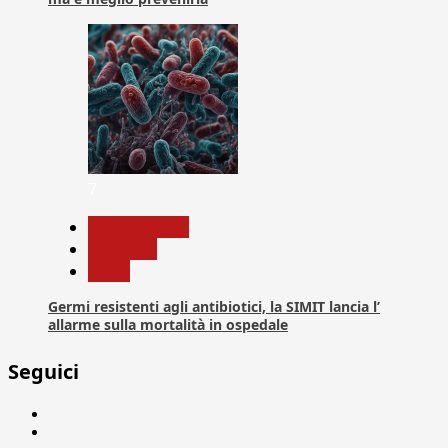
7
Com. Stampa
Medicina
News
Germi resistenti agli antibiotici, la SIMIT lancia l’
allarme sulla mortalità in ospedale
Seguici
Facebook
Linkedin