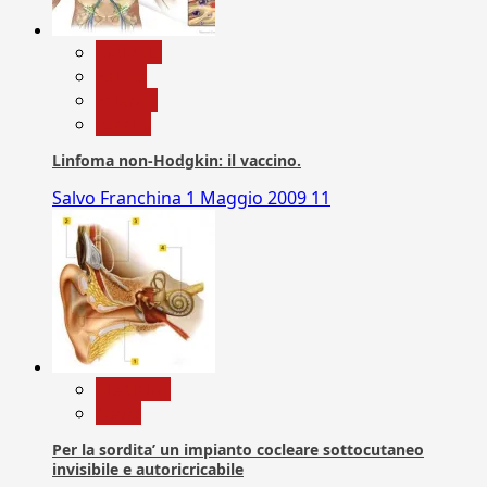
biologia
Salute
Scienza
vaccini
Linfoma non-Hodgkin: il vaccino.
Salvo Franchina
1 Maggio 2009
11
Medicina
News
Per la sordita’ un impianto cocleare sottocutaneo
invisibile e autoricricabile