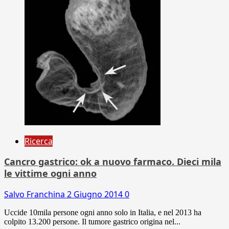
Ricerca
Cancro gastrico: ok a nuovo farmaco. Dieci mila
le vittime ogni anno
Salvo Franchina
2 Giugno 2014
0
Uccide 10mila persone ogni anno solo in Italia, e nel 2013 ha
colpito 13.200 persone. Il tumore gastrico origina nel...