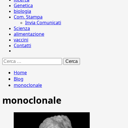
Genetica
biologia
Com. Stampa
Invia Comunicati
Scienza
alimentazione
vaccini
Contatti
Ricerca
per:
Home
Blog
monoclonale
monoclonale