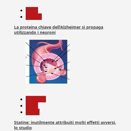
News
Ricerca
La proteina chiave dell’Alzheimer si propaga
utilizzando i neuroni
2
Medicina
News
Salute
Statine: inutilmente attribuiti molti effetti avversi,
lo studio