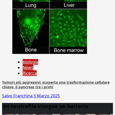
biologia
News
Ricerca
Tumori più aggressivi: scoperta una trasformazione cellulare
chiave, il pancreas tra i primi
Salvo Franchina
5 Marzo 2025
Un neutrofilo insegue un batterio