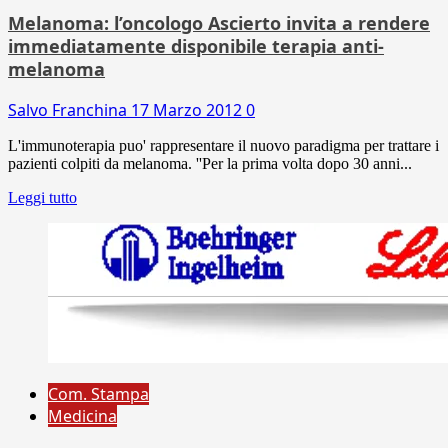
Melanoma: l’oncologo Ascierto invita a rendere
immediatamente disponibile terapia anti-
melanoma
Salvo Franchina
17 Marzo 2012
0
L'immunoterapia puo' rappresentare il nuovo paradigma per trattare i
pazienti colpiti da melanoma. ''Per la prima volta dopo 30 anni...
Leggi tutto
Com. Stampa
Medicina