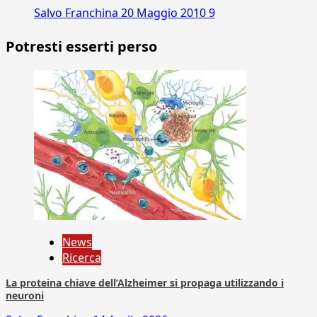
Salvo Franchina
20 Maggio 2010
9
Potresti esserti perso
News
Ricerca
La proteina chiave dell’Alzheimer si propaga utilizzando i
neuroni