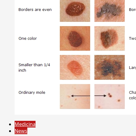
Medicina
News