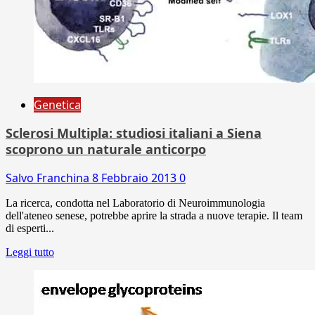
Genetica
Sclerosi Multipla: studiosi italiani a Siena
scoprono un naturale anticorpo
Salvo Franchina
8 Febbraio 2013
0
La ricerca, condotta nel Laboratorio di Neuroimmunologia
dell'ateneo senese, potrebbe aprire la strada a nuove terapie. Il team
di esperti...
Leggi tutto