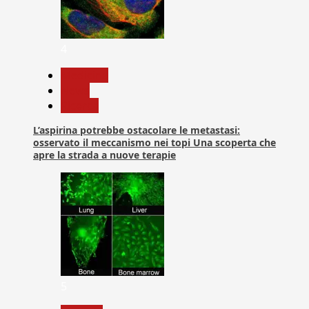
4
Medicina
News
Ricerca
L’aspirina potrebbe ostacolare le metastasi:
osservato il meccanismo nei topi Una scoperta che
apre la strada a nuove terapie
5