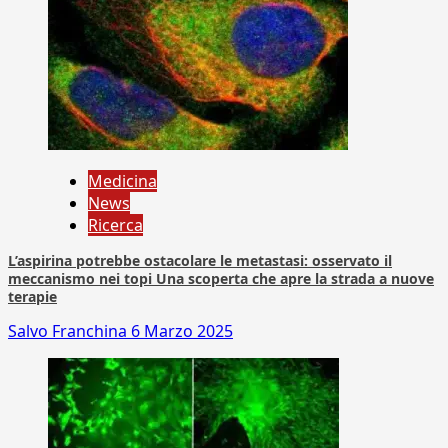
Medicina
News
Ricerca
L’aspirina potrebbe ostacolare le metastasi: osservato il
meccanismo nei topi Una scoperta che apre la strada a nuove
terapie
Salvo Franchina
6 Marzo 2025