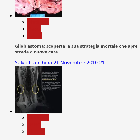
Medicina
News
Salute
Glioblastoma: scoperta la sua strategia mortale che apre
strade a nuove cure
Salvo Franchina
21 Novembre 2010
21
Medicina
News
Ricerca