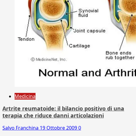
Medicina
Artrite reumatoide: il bilancio positivo di una
terapia che riduce danni articolazioni
Salvo Franchina
19 Ottobre 2009
0