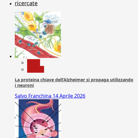
ricercate
News
Ricerca
La proteina chiave dell’Alzheimer si propaga utilizzando
i neuroni
Salvo Franchina
14 Aprile 2026