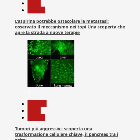
News
Ricerca
L’aspirina potrebbe ostacolare le metastasi:
osservato il meccanismo nei topi Una scoperta che
apre la strada a nuove terapie
5
biologia
News
Ricerca
Tumori più aggressivi: scoperta una
trasformazione cellulare chiave, il pancreas tra i
primi