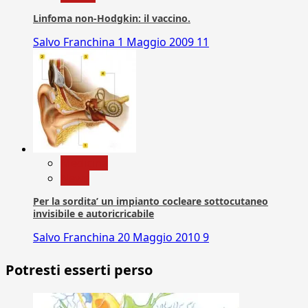
Linfoma non-Hodgkin: il vaccino.
Salvo Franchina
1 Maggio 2009
11
Medicina
News
Per la sordita’ un impianto cocleare sottocutaneo
invisibile e autoricricabile
Salvo Franchina
20 Maggio 2010
9
Potresti esserti perso