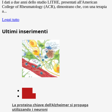
I dati a due anni dello studio LITHE, presentati all'American
College of Rheumatology (ACR), dimostrano che, con una terapia
a...
Leggi tutto
Ultimi inserimenti
1
News
Ricerca
La proteina chiave dell’Alzheimer si propaga
utilizzando i neuroni