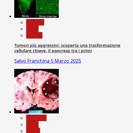
biologia
News
Ricerca
Tumori più aggressivi: scoperta una trasformazione
cellulare chiave, il pancreas tra i primi
Salvo Franchina
5 Marzo 2025
Medicina
News
Salute