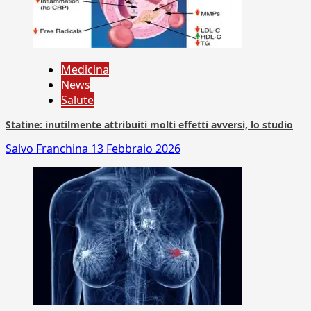
Medicina
News
Salute
Statine: inutilmente attribuiti molti effetti avversi, lo studio
Salvo Franchina
13 Febbraio 2026