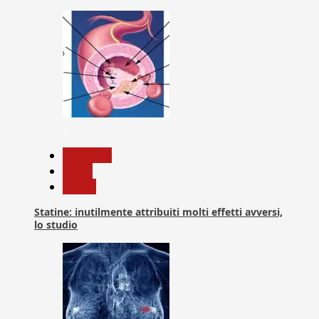
2
Medicina
News
Salute
Statine: inutilmente attribuiti molti effetti avversi,
lo studio