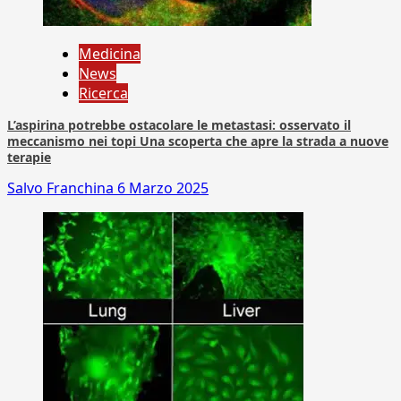
Medicina
News
Ricerca
L’aspirina potrebbe ostacolare le metastasi: osservato il
meccanismo nei topi Una scoperta che apre la strada a nuove
terapie
Salvo Franchina
6 Marzo 2025