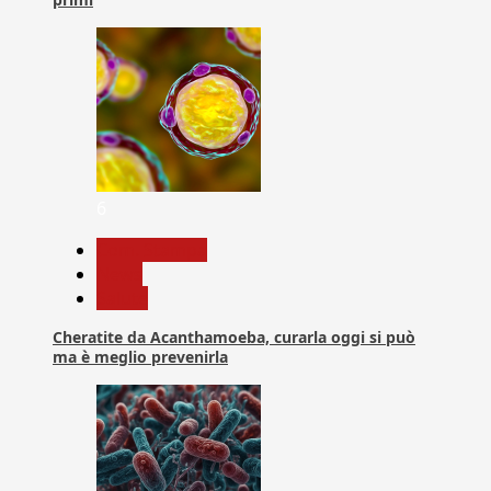
6
Com. Stampa
News
Salute
Cheratite da Acanthamoeba, curarla oggi si può
ma è meglio prevenirla