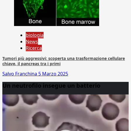
biologia
News
Ricerca
Tumori più aggressivi: scoperta una trasformazione cellulare
chiave, il pancreas tra i primi
Salvo Franchina
5 Marzo 2025
Un neutrofilo insegue un batterio
Video
Player