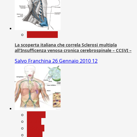
Com. Stampa
La scoperta italiana che correla Sclerosi multipla
all’Insufficenza venosa cronica cerebrospinale – CCSVI –
Salvo Franchina
26 Gennaio 2010
12
biologia
Salute
Scienza
vaccini