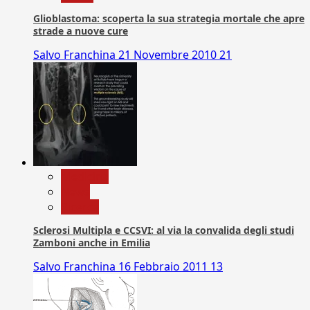
Glioblastoma: scoperta la sua strategia mortale che apre
strade a nuove cure
Salvo Franchina
21 Novembre 2010
21
Medicina
News
Ricerca
Sclerosi Multipla e CCSVI: al via la convalida degli studi
Zamboni anche in Emilia
Salvo Franchina
16 Febbraio 2011
13