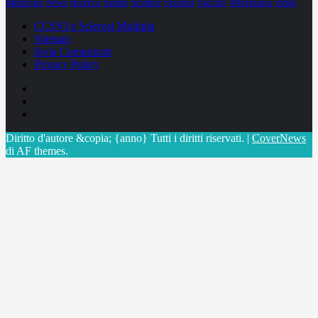
Medicina
News
Ricerca
Salute
Science
Scienza
vaccini
Veterinaria
video
CCSVI e Sclerosi Multipla
Sitemap
Invia Comunicati
Privacy Policy
Facebook
Linkedin
X
Diritto d'autore &copia; {anno} Tutti i diritti riservati.
|
CoverNews
di AF themes.