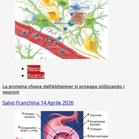
News
Ricerca
La proteina chiave dell’Alzheimer si propaga utilizzando i
neuroni
Salvo Franchina
14 Aprile 2026