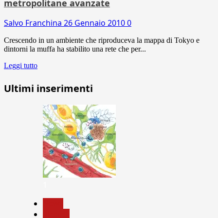
metropolitane avanzate
Salvo Franchina
26 Gennaio 2010
0
Crescendo in un ambiente che riproduceva la mappa di Tokyo e
dintorni la muffa ha stabilito una rete che per...
Leggi tutto
Ultimi inserimenti
1
News
Ricerca