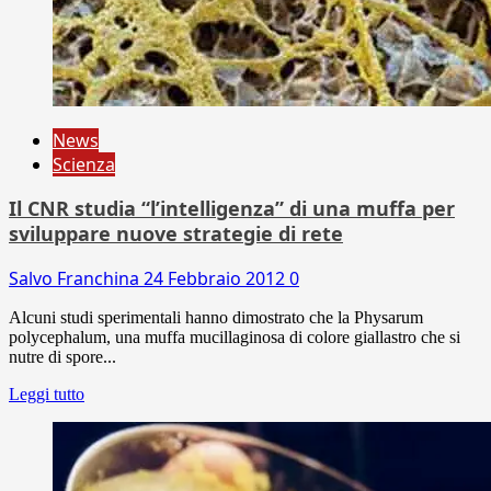
News
Scienza
Il CNR studia “l’intelligenza” di una muffa per
sviluppare nuove strategie di rete
Salvo Franchina
24 Febbraio 2012
0
Alcuni studi sperimentali hanno dimostrato che la Physarum
polycephalum, una muffa mucillaginosa di colore giallastro che si
nutre di spore...
Leggi tutto