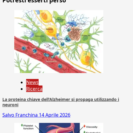
Potresti esserti perso
News
Ricerca
La proteina chiave dell’Alzheimer si propaga utilizzando i
neuroni
Salvo Franchina
14 Aprile 2026