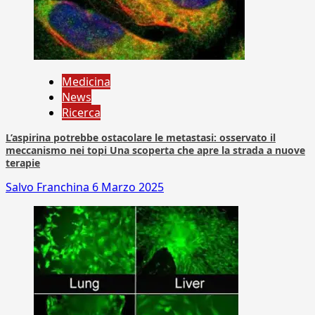
Medicina
News
Ricerca
L’aspirina potrebbe ostacolare le metastasi: osservato il
meccanismo nei topi Una scoperta che apre la strada a nuove
terapie
Salvo Franchina
6 Marzo 2025