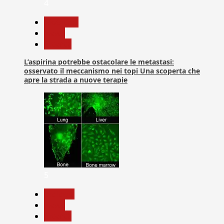
4
Medicina
News
Ricerca
L’aspirina potrebbe ostacolare le metastasi:
osservato il meccanismo nei topi Una scoperta che
apre la strada a nuove terapie
5
biologia
News
Ricerca