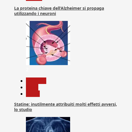
La proteina chiave dell’Alzheimer si propaga
utilizzando i neuroni
2
Medicina
News
Salute
Statine: inutilmente attribuiti molti effetti avversi,
lo studio