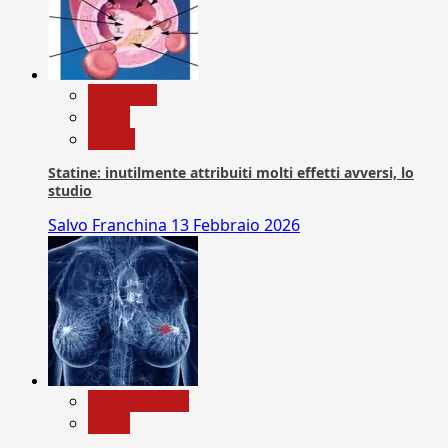
Medicina
News
Salute
Statine: inutilmente attribuiti molti effetti avversi, lo
studio
Salvo Franchina
13 Febbraio 2026
Com. Stampa
News