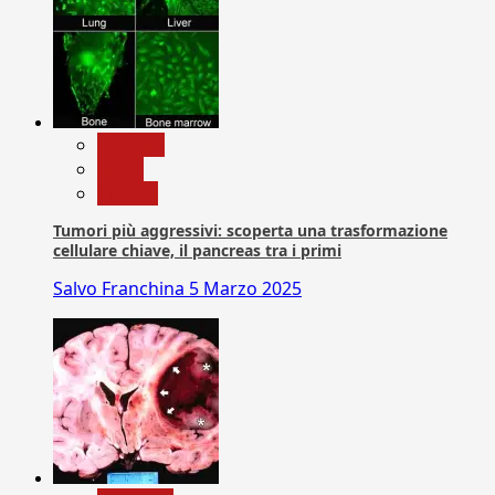
biologia
News
Ricerca
Tumori più aggressivi: scoperta una trasformazione
cellulare chiave, il pancreas tra i primi
Salvo Franchina
5 Marzo 2025