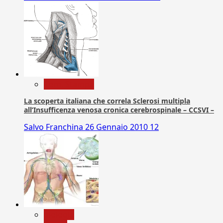
Com. Stampa
La scoperta italiana che correla Sclerosi multipla
all’Insufficenza venosa cronica cerebrospinale – CCSVI –
Salvo Franchina
26 Gennaio 2010
12
biologia