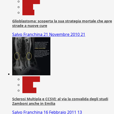
Medicina
News
Salute
Glioblastoma: scoperta la sua strategia mortale che apre
strade a nuove cure
Salvo Franchina
21 Novembre 2010
21
Medicina
News
Ricerca
Sclerosi Multipla e CCSVI: al via la convalida degli studi
Zamboni anche in Emilia
Salvo Franchina
16 Febbraio 2011
13