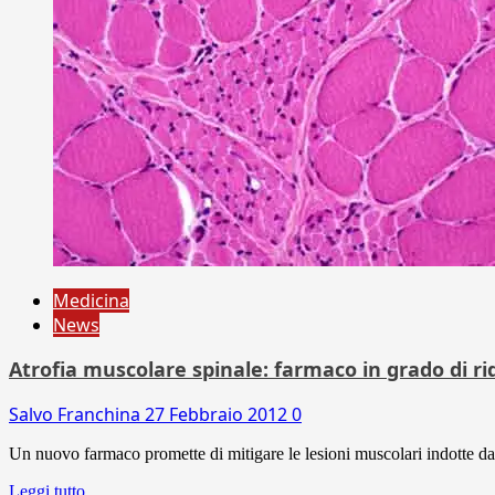
Medicina
News
Atrofia muscolare spinale: farmaco in grado di r
Salvo Franchina
27 Febbraio 2012
0
Un nuovo farmaco promette di mitigare le lesioni muscolari indotte dal
Leggi tutto