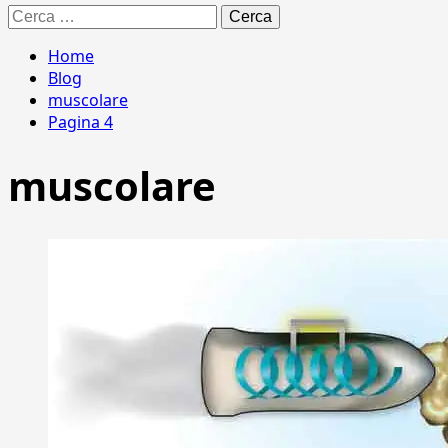
Ricerca
per:
Home
Blog
muscolare
Pagina 4
muscolare