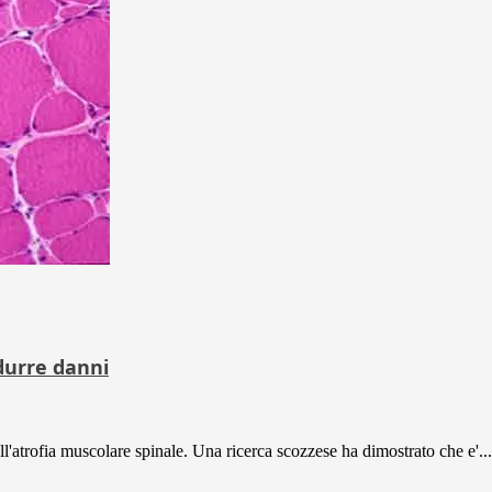
idurre danni
l'atrofia muscolare spinale. Una ricerca scozzese ha dimostrato che e'...