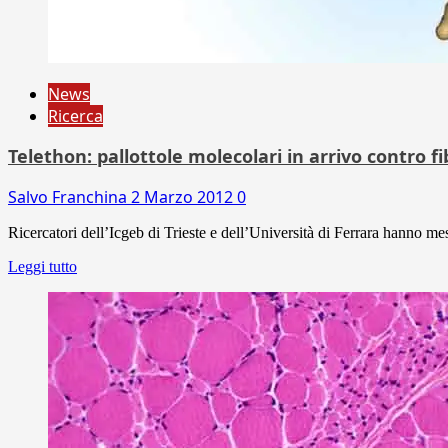
News
Ricerca
Telethon: pallottole molecolari in arrivo contro f
Salvo Franchina
2 Marzo 2012
0
Ricercatori dell’Icgeb di Trieste e dell’Università di Ferrara hanno mes
Leggi tutto