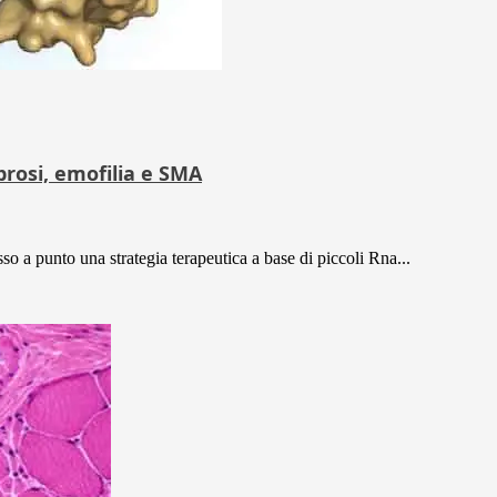
ibrosi, emofilia e SMA
so a punto una strategia terapeutica a base di piccoli Rna...