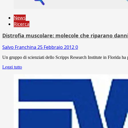
News
Ricerca
Distrofia muscolare: molecole che riparano dann
Salvo Franchina
25 Febbraio 2012
0
Un gruppo di scienziati dello Scripps Research Institute in Florida ha p
Leggi tutto