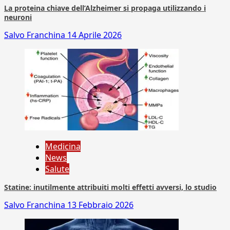
La proteina chiave dell’Alzheimer si propaga utilizzando i
neuroni
Salvo Franchina
14 Aprile 2026
Medicina
News
Salute
Statine: inutilmente attribuiti molti effetti avversi, lo studio
Salvo Franchina
13 Febbraio 2026