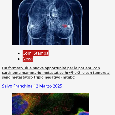
Com. Stampa
News
Un farmaco, due nuove opportunità per le pazienti con
carcinoma mammario metastatico hr+/her2- e con tumore al
seno metastatico triplo negativo (mtnbc)
Salvo Franchina
12 Marzo 2025