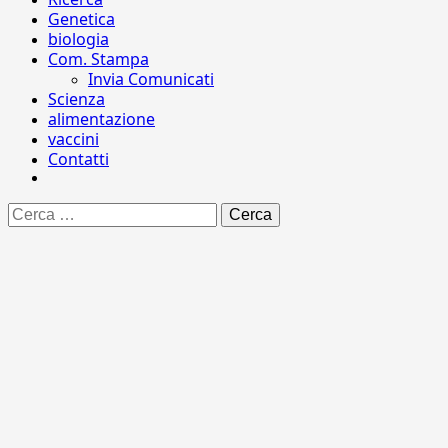
Genetica
biologia
Com. Stampa
Invia Comunicati
Scienza
alimentazione
vaccini
Contatti
Ricerca
per: