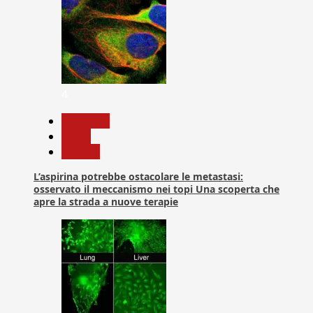
4
Medicina
News
Ricerca
L’aspirina potrebbe ostacolare le metastasi:
osservato il meccanismo nei topi Una scoperta che
apre la strada a nuove terapie