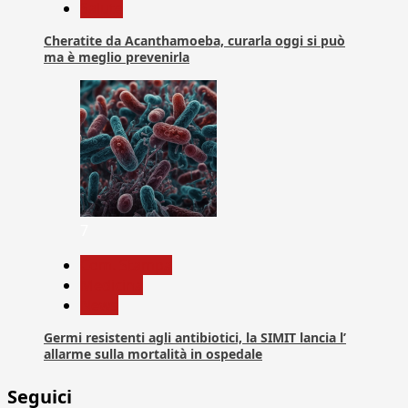
Salute
Cheratite da Acanthamoeba, curarla oggi si può
ma è meglio prevenirla
7
Com. Stampa
Medicina
News
Germi resistenti agli antibiotici, la SIMIT lancia l’
allarme sulla mortalità in ospedale
Seguici