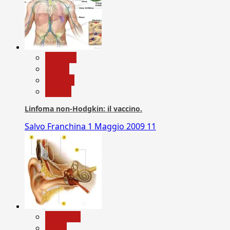
biologia
Salute
Scienza
vaccini
Linfoma non-Hodgkin: il vaccino.
Salvo Franchina
1 Maggio 2009
11
Medicina
News