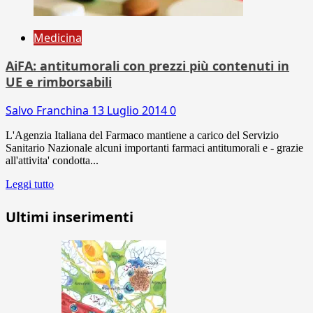
Medicina
AiFA: antitumorali con prezzi più contenuti in
UE e rimborsabili
Salvo Franchina
13 Luglio 2014
0
L'Agenzia Italiana del Farmaco mantiene a carico del Servizio
Sanitario Nazionale alcuni importanti farmaci antitumorali e - grazie
all'attivita' condotta...
Leggi tutto
Ultimi inserimenti