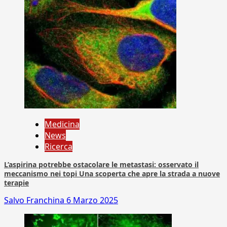
Medicina
News
Ricerca
L’aspirina potrebbe ostacolare le metastasi: osservato il
meccanismo nei topi Una scoperta che apre la strada a nuove
terapie
Salvo Franchina
6 Marzo 2025