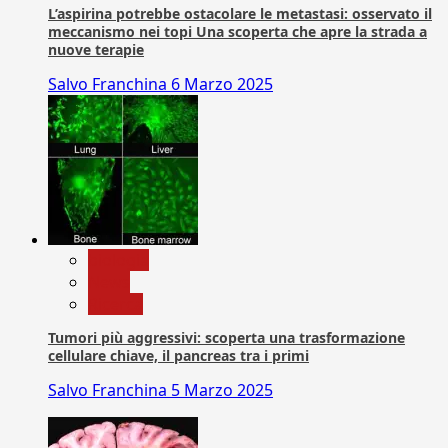
L’aspirina potrebbe ostacolare le metastasi: osservato il
meccanismo nei topi Una scoperta che apre la strada a
nuove terapie
Salvo Franchina
6 Marzo 2025
biologia
News
Ricerca
Tumori più aggressivi: scoperta una trasformazione
cellulare chiave, il pancreas tra i primi
Salvo Franchina
5 Marzo 2025