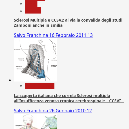
News
Ricerca
Sclerosi Multipla e CCSVI: al via la convalida degli studi
Zamboni anche in Emilia
Salvo Franchina
16 Febbraio 2011
13
Com. Stampa
La scoperta italiana che correla Sclerosi multipla
all’Insufficenza venosa cronica cerebrospinale – CCSVI –
Salvo Franchina
26 Gennaio 2010
12