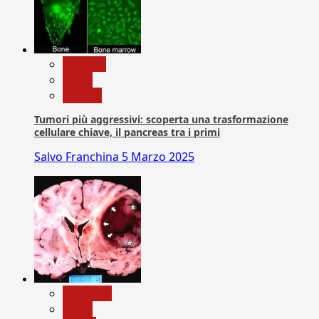
biologia
News
Ricerca
Tumori più aggressivi: scoperta una trasformazione
cellulare chiave, il pancreas tra i primi
Salvo Franchina
5 Marzo 2025
Medicina
News