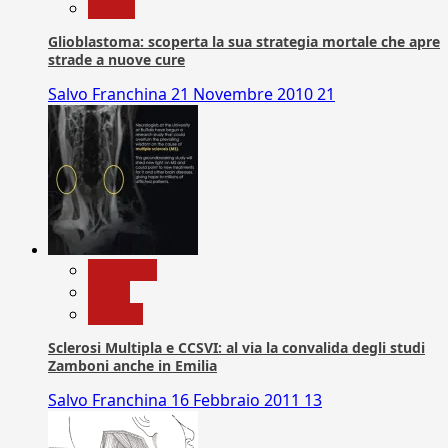
Salute
Glioblastoma: scoperta la sua strategia mortale che apre
strade a nuove cure
Salvo Franchina
21 Novembre 2010
21
Medicina
News
Ricerca
Sclerosi Multipla e CCSVI: al via la convalida degli studi
Zamboni anche in Emilia
Salvo Franchina
16 Febbraio 2011
13