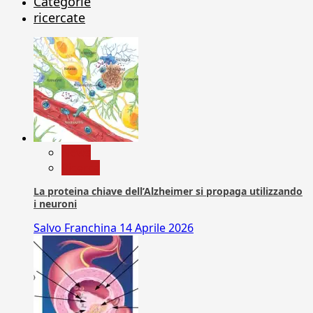
Categorie
ricercate
News
Ricerca
La proteina chiave dell’Alzheimer si propaga utilizzando
i neuroni
Salvo Franchina
14 Aprile 2026