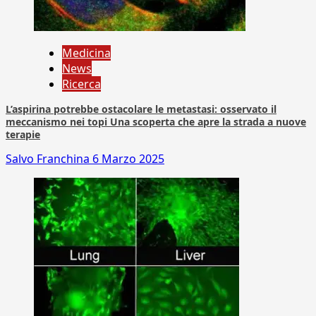
Medicina
News
Ricerca
L’aspirina potrebbe ostacolare le metastasi: osservato il
meccanismo nei topi Una scoperta che apre la strada a nuove
terapie
Salvo Franchina
6 Marzo 2025