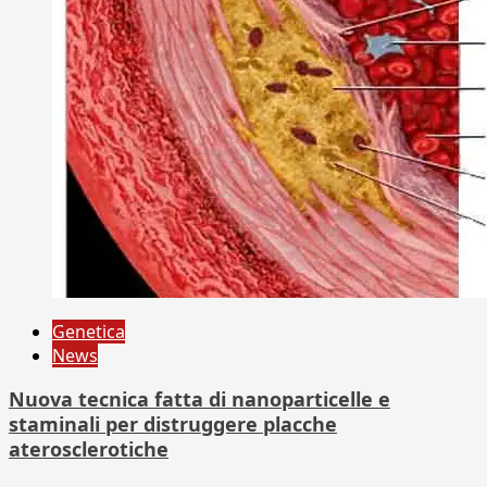
Genetica
News
Nuova tecnica fatta di nanoparticelle e
staminali per distruggere placche
aterosclerotiche