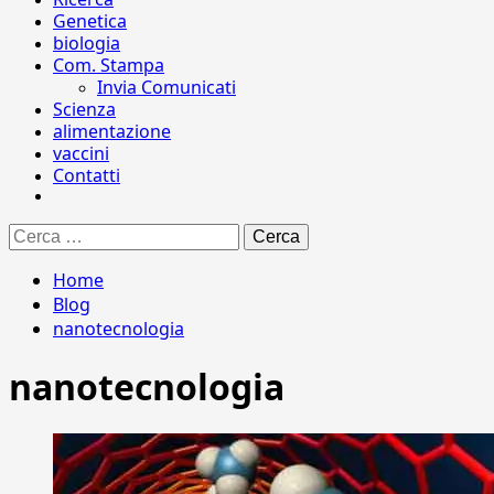
Genetica
biologia
Com. Stampa
Invia Comunicati
Scienza
alimentazione
vaccini
Contatti
Ricerca
per:
Home
Blog
nanotecnologia
nanotecnologia