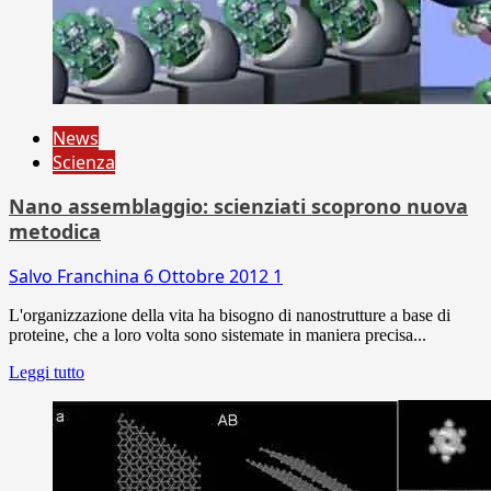
News
Scienza
Nano assemblaggio: scienziati scoprono nuova
metodica
Salvo Franchina
6 Ottobre 2012
1
L'organizzazione della vita ha bisogno di nanostrutture a base di
proteine, che a loro volta sono sistemate in maniera precisa...
Leggi tutto