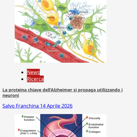
News
Ricerca
La proteina chiave dell’Alzheimer si propaga utilizzando i
neuroni
Salvo Franchina
14 Aprile 2026