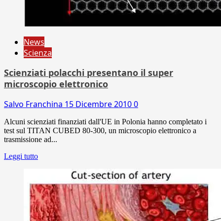
News
Scienza
Scienziati polacchi presentano il super
microscopio elettronico
Salvo Franchina
15 Dicembre 2010
0
Alcuni scienziati finanziati dall'UE in Polonia hanno completato i
test sul TITAN CUBED 80-300, un microscopio elettronico a
trasmissione ad...
Leggi tutto