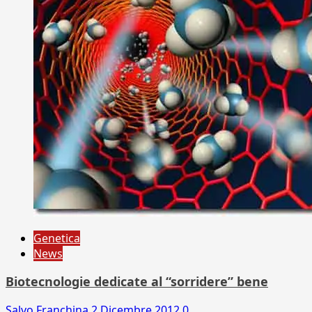
Genetica
News
Biotecnologie dedicate al “sorridere” bene
Salvo Franchina
2 Dicembre 2012
0