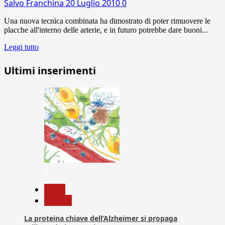
Salvo Franchina
20 Luglio 2010
0
Una nuova tecnica combinata ha dimostrato di poter rimuovere le
placche all'interno delle arterie, e in futuro potrebbe dare buoni...
Leggi tutto
Ultimi inserimenti
1
News
Ricerca
La proteina chiave dell’Alzheimer si propaga