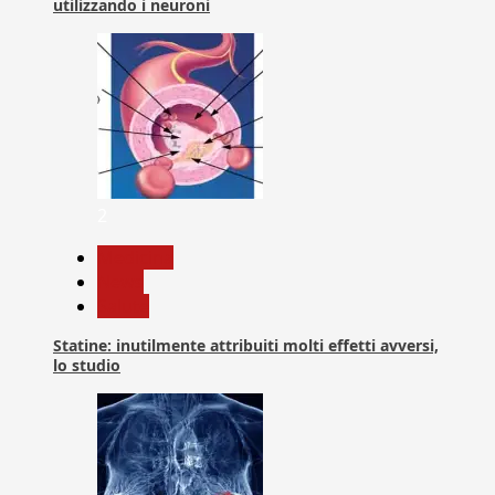
utilizzando i neuroni
2
Medicina
News
Salute
Statine: inutilmente attribuiti molti effetti avversi,
lo studio