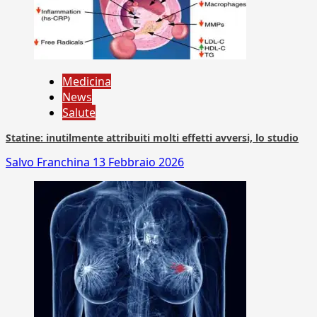
Medicina
News
Salute
Statine: inutilmente attribuiti molti effetti avversi, lo studio
Salvo Franchina
13 Febbraio 2026