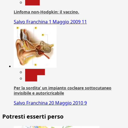
vaccini
Linfoma non-Hodgkin: il vaccino.
Salvo Franchina
1 Maggio 2009
11
Medicina
News
Per la sordita’ un impianto cocleare sottocutaneo
invisibile e autoricricabile
Salvo Franchina
20 Maggio 2010
9
Potresti esserti perso