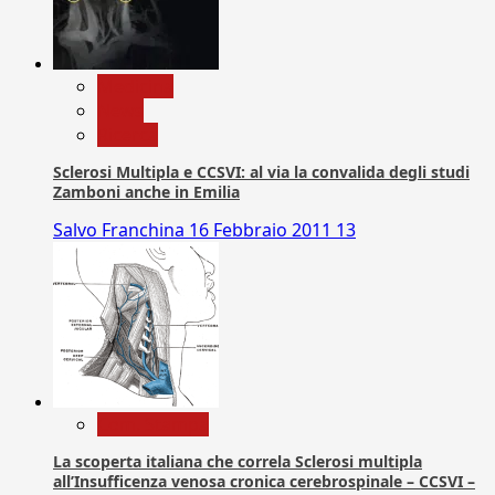
Medicina
News
Ricerca
Sclerosi Multipla e CCSVI: al via la convalida degli studi
Zamboni anche in Emilia
Salvo Franchina
16 Febbraio 2011
13
Com. Stampa
La scoperta italiana che correla Sclerosi multipla
all’Insufficenza venosa cronica cerebrospinale – CCSVI –