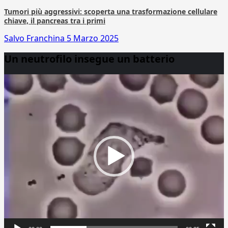
Tumori più aggressivi: scoperta una trasformazione cellulare
chiave, il pancreas tra i primi
Salvo Franchina
5 Marzo 2025
Un neutrofilo insegue un batterio
Video
Player