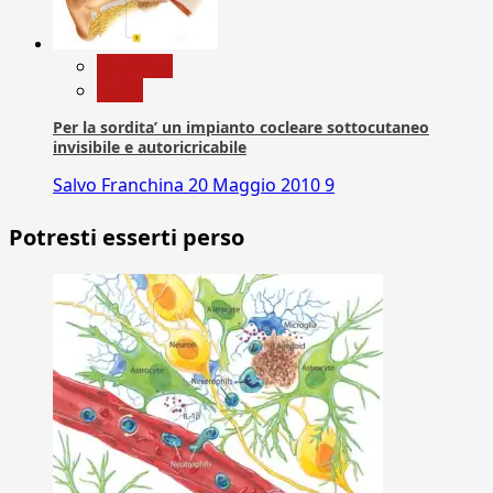
Medicina
News
Per la sordita’ un impianto cocleare sottocutaneo
invisibile e autoricricabile
Salvo Franchina
20 Maggio 2010
9
Potresti esserti perso