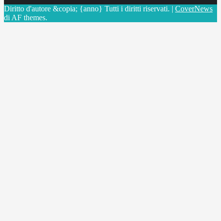
Diritto d'autore &copia; {anno} Tutti i diritti riservati.
|
CoverNews
di AF themes.