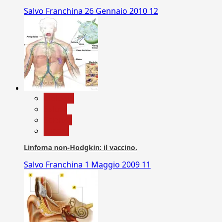
Salvo Franchina
26 Gennaio 2010
12
biologia
Salute
Scienza
vaccini
Linfoma non-Hodgkin: il vaccino.
Salvo Franchina
1 Maggio 2009
11