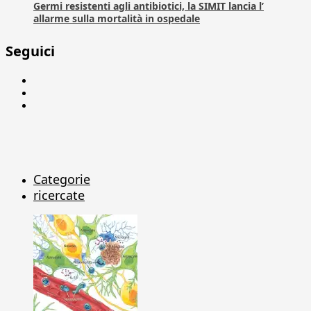
Germi resistenti agli antibiotici, la SIMIT lancia l’
allarme sulla mortalità in ospedale
Seguici
Facebook
Linkedin
X
Categorie
ricercate