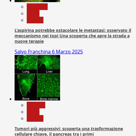
Medicina
News
Ricerca
L’aspirina potrebbe ostacolare le metastasi: osservato il
meccanismo nei topi Una scoperta che apre la strada a
nuove terapie
Salvo Franchina
6 Marzo 2025
biologia
News
Ricerca
Tumori più aggressivi: scoperta una trasformazione
cellulare chiave, il pancreas tra i primi