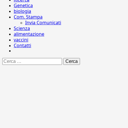
Genetica
biologia
Com. Stampa
Invia Comunicati
Scienza
alimentazione
vaccini
Contatti
Ricerca
per: