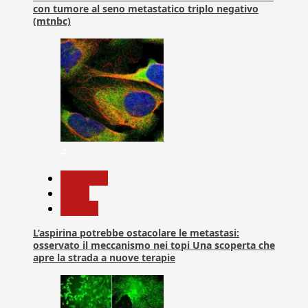
con tumore al seno metastatico triplo negativo
(mtnbc)
4
Medicina
News
Ricerca
L’aspirina potrebbe ostacolare le metastasi:
osservato il meccanismo nei topi Una scoperta che
apre la strada a nuove terapie