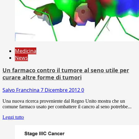
Medicina
News
Un farmaco contro il tumore al seno utile per
curare altre forme di tumori
Salvo Franchina
7 Dicembre 2012
0
Una nuova ricerca proveniente dal Regno Unito mostra che un
comune farmaco usato per combattere il cancro al seno potrebbe...
Leggi tutto