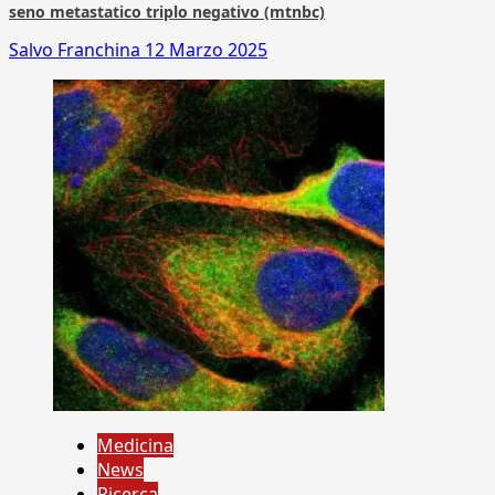
seno metastatico triplo negativo (mtnbc)
Salvo Franchina
12 Marzo 2025
Medicina
News
Ricerca