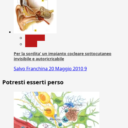
Medicina
News
Per la sordita’ un impianto cocleare sottocutaneo
invisibile e autoricricabile
Salvo Franchina
20 Maggio 2010
9
Potresti esserti perso