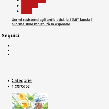
Com. Stampa
Medicina
News
Germi resistenti agli antibiotici, la SIMIT lancia l’
allarme sulla mortalità in ospedale
Seguici
Facebook
Linkedin
X
Categorie
ricercate