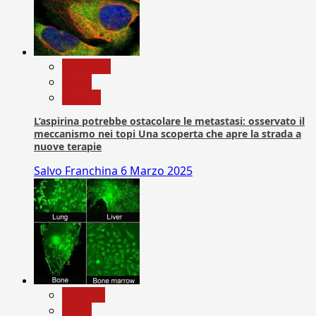
Medicina
News
Ricerca
L’aspirina potrebbe ostacolare le metastasi: osservato il
meccanismo nei topi Una scoperta che apre la strada a
nuove terapie
Salvo Franchina
6 Marzo 2025
biologia
News