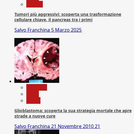
Ricerca
Tumori più aggressivi: scoperta una trasformazione
cellulare chiave, il pancreas tra i primi
Salvo Franchina
5 Marzo 2025
Medicina
News
Salute
Glioblastoma: scoperta la sua strategia mortale che apre
strade a nuove cure
Salvo Franchina
21 Novembre 2010
21