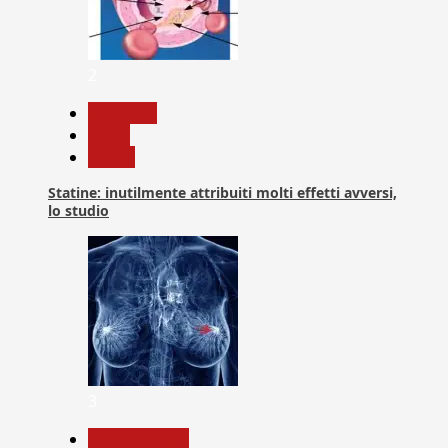
2
Medicina
News
Salute
Statine: inutilmente attribuiti molti effetti avversi,
lo studio
3
Com. Stampa