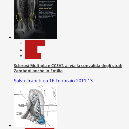
Medicina
News
Ricerca
Sclerosi Multipla e CCSVI: al via la convalida degli studi
Zamboni anche in Emilia
Salvo Franchina
16 Febbraio 2011
13