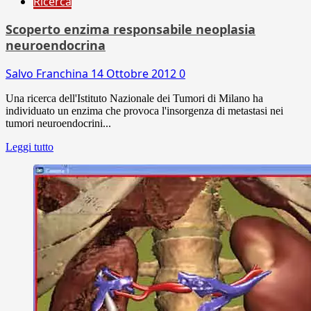
Ricerca
Scoperto enzima responsabile neoplasia
neuroendocrina
Salvo Franchina
14 Ottobre 2012
0
Una ricerca dell'Istituto Nazionale dei Tumori di Milano ha
individuato un enzima che provoca l'insorgenza di metastasi nei
tumori neuroendocrini...
Leggi tutto