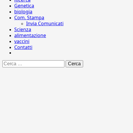
Genetica
biologia
Com. Stampa
Invia Comunicati
Scienza
alimentazione
vaccini
Contatti
Ricerca
per: