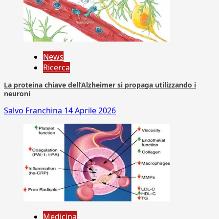
News
Ricerca
La proteina chiave dell’Alzheimer si propaga utilizzando i
neuroni
Salvo Franchina
14 Aprile 2026
Medicina