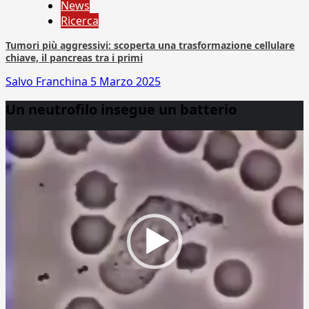
News
Ricerca
Tumori più aggressivi: scoperta una trasformazione cellulare
chiave, il pancreas tra i primi
Salvo Franchina
5 Marzo 2025
Un neutrofilo insegue un batterio
Video
Player