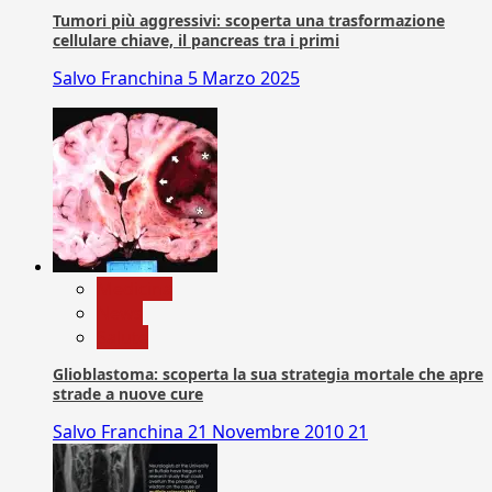
Tumori più aggressivi: scoperta una trasformazione
cellulare chiave, il pancreas tra i primi
Salvo Franchina
5 Marzo 2025
Medicina
News
Salute
Glioblastoma: scoperta la sua strategia mortale che apre
strade a nuove cure
Salvo Franchina
21 Novembre 2010
21