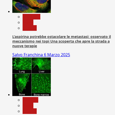
Medicina
News
Ricerca
L’aspirina potrebbe ostacolare le metastasi: osservato il
meccanismo nei topi Una scoperta che apre la strada a
nuove terapie
Salvo Franchina
6 Marzo 2025
biologia
News
Ricerca