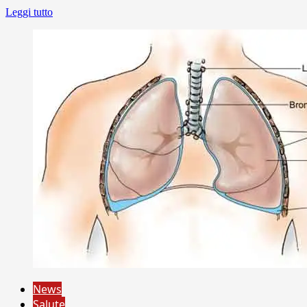
Leggi tutto
News
Salute