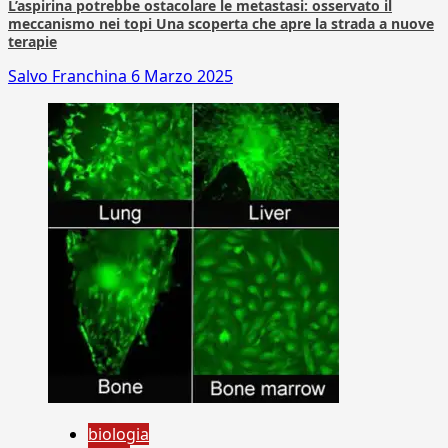
L’aspirina potrebbe ostacolare le metastasi: osservato il
meccanismo nei topi Una scoperta che apre la strada a nuove
terapie
Salvo Franchina
6 Marzo 2025
biologia