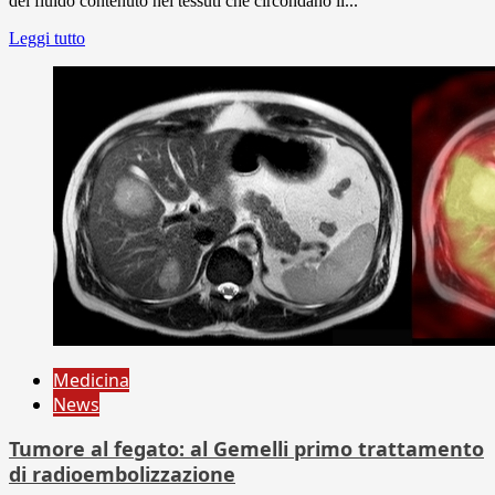
del fluido contenuto nei tessuti che circondano il...
Leggi tutto
Medicina
News
Tumore al fegato: al Gemelli primo trattamento
di radioembolizzazione