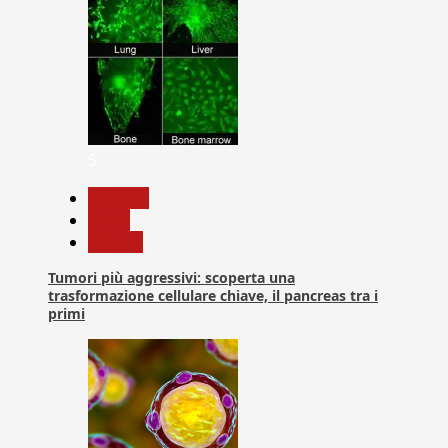
5
biologia
News
Ricerca
Tumori più aggressivi: scoperta una
trasformazione cellulare chiave, il pancreas tra i
primi