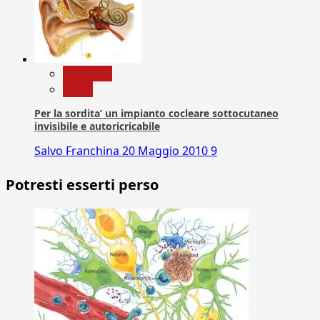
Medicina
News
Per la sordita’ un impianto cocleare sottocutaneo
invisibile e autoricricabile
Salvo Franchina
20 Maggio 2010
9
Potresti esserti perso