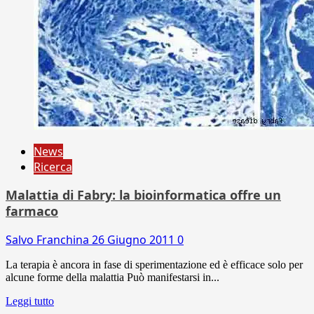
News
Ricerca
Malattia di Fabry: la bioinformatica offre un
farmaco
Salvo Franchina
26 Giugno 2011
0
La terapia è ancora in fase di sperimentazione ed è efficace solo per
alcune forme della malattia Può manifestarsi in...
Leggi tutto