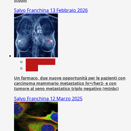
studio
Salvo Franchina
13 Febbraio 2026
Com. Stampa
News
Un farmaco, due nuove opportunità per le pazienti con
carcinoma mammario metastatico hr+/her2- e con
tumore al seno metastatico triplo negativo (mtnbc)
Salvo Franchina
12 Marzo 2025