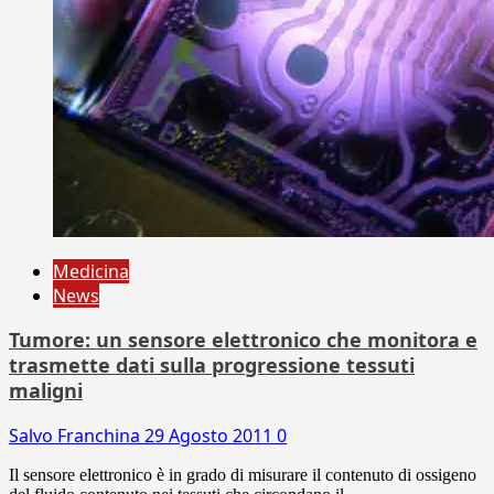
Medicina
News
Tumore: un sensore elettronico che monitora e
trasmette dati sulla progressione tessuti
maligni
Salvo Franchina
29 Agosto 2011
0
Il sensore elettronico è in grado di misurare il contenuto di ossigeno