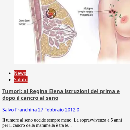
News
Salute
Tumori: al Regina Elena istruzioni del prima e
dopo il cancro al seno
Salvo Franchina
27 Febbraio 2012
0
Il tumore al seno uccide sempre meno. La sopravvivenza a 5 anni
per il cancro della mammella è tra le...