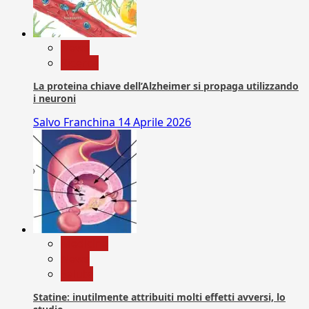
News
Ricerca
La proteina chiave dell’Alzheimer si propaga utilizzando
i neuroni
Salvo Franchina
14 Aprile 2026
Medicina
News
Salute
Statine: inutilmente attribuiti molti effetti avversi, lo