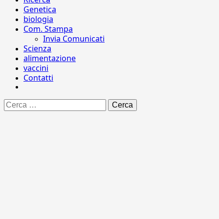
Genetica
biologia
Com. Stampa
Invia Comunicati
Scienza
alimentazione
vaccini
Contatti
Ricerca
per: