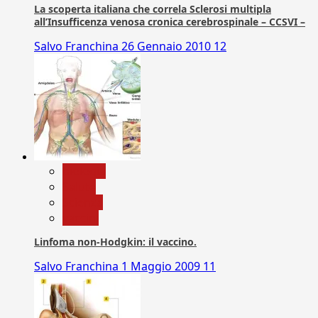
La scoperta italiana che correla Sclerosi multipla
all’Insufficenza venosa cronica cerebrospinale – CCSVI –
Salvo Franchina
26 Gennaio 2010
12
biologia
Salute
Scienza
vaccini
Linfoma non-Hodgkin: il vaccino.
Salvo Franchina
1 Maggio 2009
11