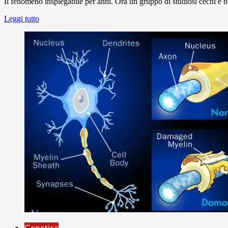
Il fenomeno inspiegabile per anni. Ora un gruppo di studiosi cechi e b
Leggi tutto
Genetica