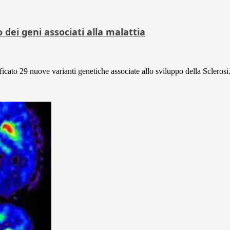
 dei geni associati alla malattia
ficato 29 nuove varianti genetiche associate allo sviluppo della Sclerosi.