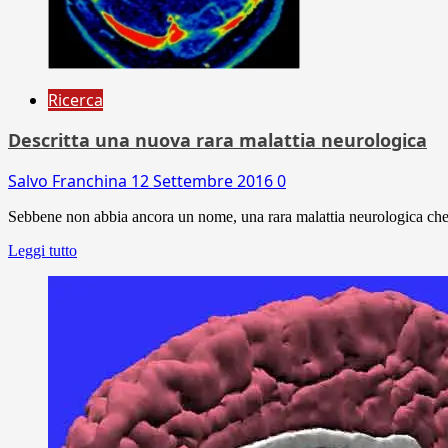
Ricerca
Descritta una nuova rara malattia neurologica
Salvo Franchina
12 Settembre 2016
0
Sebbene non abbia ancora un nome, una rara malattia neurologica che h
Leggi tutto