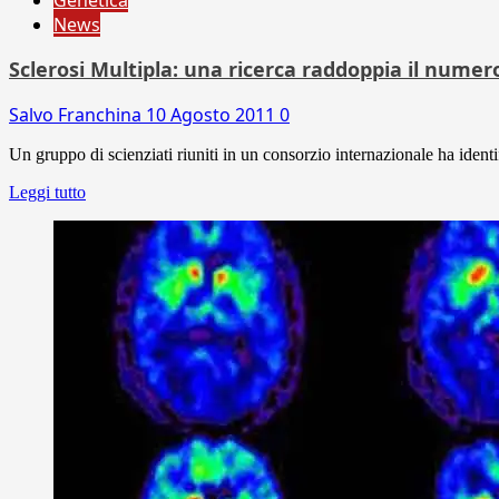
News
Sclerosi Multipla: una ricerca raddoppia il numero
Salvo Franchina
10 Agosto 2011
0
Un gruppo di scienziati riuniti in un consorzio internazionale ha identi
Leggi tutto