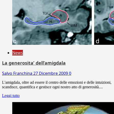
News
La generosita’ dell’amigdala
Salvo Franchina
27 Dicembre 2009
0
L'amigdala, oltre ad essere il centro delle emozioni e delle intuizioni,
scandisce, quantifica e gestisce ogni nostro atto di generosità....
Leggi tutto