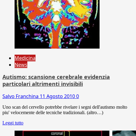
Medicina
News
Autismo: scansione cerebrale evidenzia
particolari altrimenti invisibili
Salvo Franchina
11 Agosto 2010
0
Uno scan del cervello potrebbe rivelare i segni dell'autismo molto
piu' velocemente delle tecniche tradizionali. (altro…)
Leggi tutto