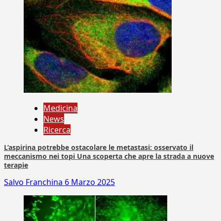
Medicina
News
Ricerca
L’aspirina potrebbe ostacolare le metastasi: osservato il
meccanismo nei topi Una scoperta che apre la strada a nuove
terapie
Salvo Franchina
6 Marzo 2025