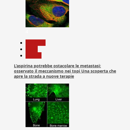
4
Medicina
News
Ricerca
L’aspirina potrebbe ostacolare le metastasi:
osservato il meccanismo nei topi Una scoperta che
apre la strada a nuove terapie