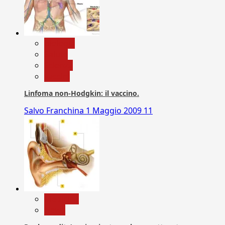
biologia
Salute
Scienza
vaccini
Linfoma non-Hodgkin: il vaccino.
Salvo Franchina
1 Maggio 2009
11
Medicina
News