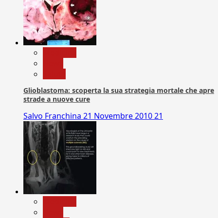
Medicina
News
Salute
Glioblastoma: scoperta la sua strategia mortale che apre
strade a nuove cure
Salvo Franchina
21 Novembre 2010
21
Medicina
News