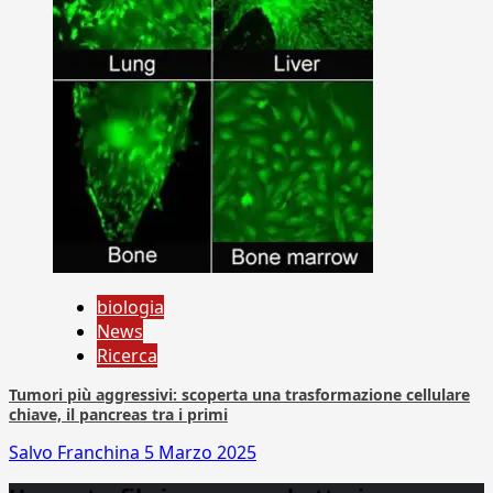
biologia
News
Ricerca
Tumori più aggressivi: scoperta una trasformazione cellulare
chiave, il pancreas tra i primi
Salvo Franchina
5 Marzo 2025