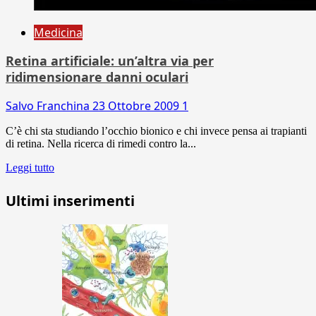
Medicina
Retina artificiale: un’altra via per
ridimensionare danni oculari
Salvo Franchina
23 Ottobre 2009
1
C’è chi sta studiando l’occhio bionico e chi invece pensa ai trapianti
di retina. Nella ricerca di rimedi contro la...
Leggi tutto
Ultimi inserimenti