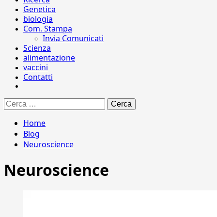
Genetica
biologia
Com. Stampa
Invia Comunicati
Scienza
alimentazione
vaccini
Contatti
Ricerca
per:
Home
Blog
Neuroscience
Neuroscience