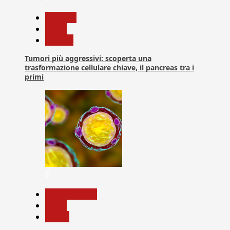
biologia
News
Ricerca
Tumori più aggressivi: scoperta una
trasformazione cellulare chiave, il pancreas tra i
primi
6
Com. Stampa
News
Salute