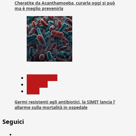
Cheratite da Acanthamoeba, curarla oggi si può
ma è meglio prevenirla
7
Com. Stampa
Medicina
News
Germi resistenti agli antibiotici, la SIMIT lancia l’
allarme sulla mortalità in ospedale
Seguici
Facebook