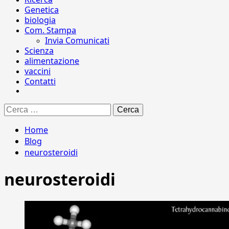
Genetica
biologia
Com. Stampa
Invia Comunicati
Scienza
alimentazione
vaccini
Contatti
Ricerca
per:
Home
Blog
neurosteroidi
neurosteroidi