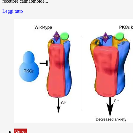
recettore cannabinoide...
Leggi tutto
News