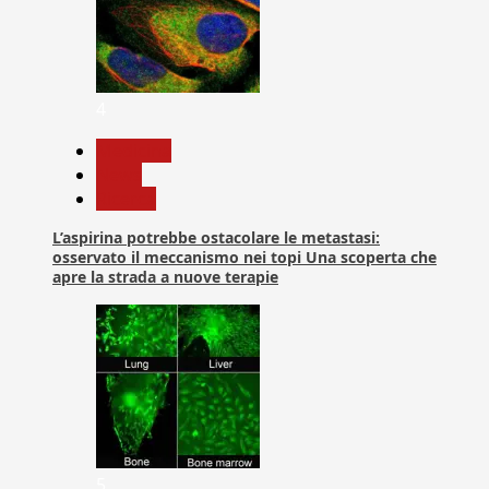
4
Medicina
News
Ricerca
L’aspirina potrebbe ostacolare le metastasi:
osservato il meccanismo nei topi Una scoperta che
apre la strada a nuove terapie
5