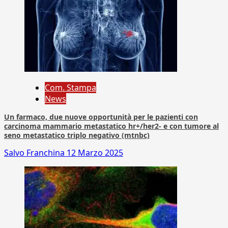
Com. Stampa
News
Un farmaco, due nuove opportunità per le pazienti con
carcinoma mammario metastatico hr+/her2- e con tumore al
seno metastatico triplo negativo (mtnbc)
Salvo Franchina
12 Marzo 2025