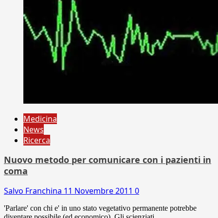
Medicina
News
Ricerca
Nuovo metodo per comunicare con i pazienti in
coma
Salvo Franchina
11 Novembre 2011
0
'Parlare' con chi e' in uno stato vegetativo permanente potrebbe
diventare possibile (ed economico). Gli scienziati