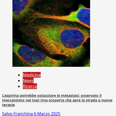
Medicina
News
Ricerca
L’aspirina potrebbe ostacolare le metastasi: osservato il
meccanismo nei topi Una scoperta che apre la strada a nuove
terapie
Salvo Franchina
6 Marzo 2025