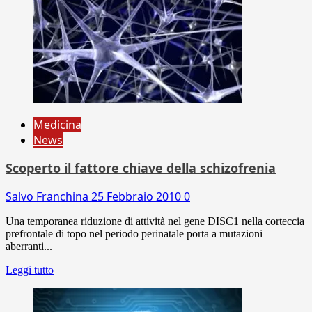
Medicina
News
Scoperto il fattore chiave della schizofrenia
Salvo Franchina
25 Febbraio 2010
0
Una temporanea riduzione di attività nel gene DISC1 nella corteccia
prefrontale di topo nel periodo perinatale porta a mutazioni
aberranti...
Leggi tutto