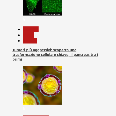
5
biologia
News
Ricerca
Tumori più aggressivi: scoperta una
trasformazione cellulare chiave, il pancreas tra i
primi
6