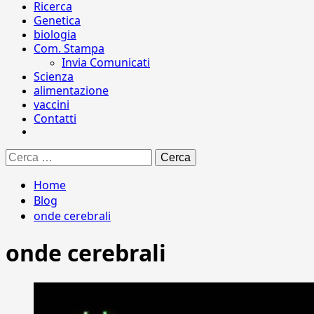
Ricerca
Genetica
biologia
Com. Stampa
Invia Comunicati
Scienza
alimentazione
vaccini
Contatti
Ricerca
per:
Home
Blog
onde cerebrali
onde cerebrali