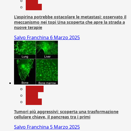
News
Ricerca
L’aspirina potrebbe ostacolare le metastasi: osservato il
meccanismo nei topi Una scoperta che apre la strada a
nuove terapie
Salvo Franchina
6 Marzo 2025
biologia
News
Ricerca
Tumori più aggressivi: scoperta una trasformazione
cellulare chiave, il pancreas tra i primi
Salvo Franchina
5 Marzo 2025