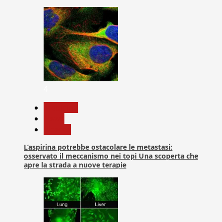
4
Medicina
News
Ricerca
L’aspirina potrebbe ostacolare le metastasi:
osservato il meccanismo nei topi Una scoperta che
apre la strada a nuove terapie