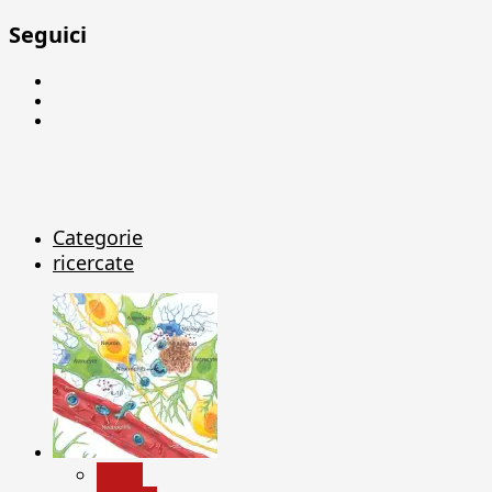
Seguici
Facebook
Linkedin
X
Categorie
ricercate
News