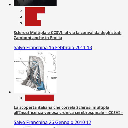
Medicina
News
Ricerca
Sclerosi Multipla e CCSVI: al via la convalida degli studi
Zamboni anche in Emilia
Salvo Franchina
16 Febbraio 2011
13
Com. Stampa
La scoperta italiana che correla Sclerosi multipla
all’Insufficenza venosa cronica cerebrospinale – CCSVI –
Salvo Franchina
26 Gennaio 2010
12