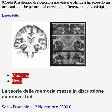
(Cordis)Un gruppo di ricercatori norvegesi e olandesi ha scoperto un
meccanismo che permette al cervello di differenziare i diversi tipi...
Leggi tutto
Medicina
News
La teoria della memoria messa in discussione
da nuovi studi
Salvo Franchina
12 Novembre 2009
0