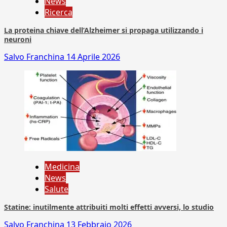
News
Ricerca
La proteina chiave dell’Alzheimer si propaga utilizzando i
neuroni
Salvo Franchina
14 Aprile 2026
Medicina
News
Salute
Statine: inutilmente attribuiti molti effetti avversi, lo studio
Salvo Franchina
13 Febbraio 2026