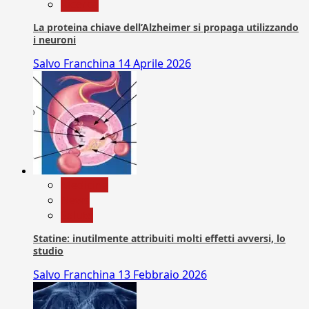
Ricerca
La proteina chiave dell’Alzheimer si propaga utilizzando
i neuroni
Salvo Franchina
14 Aprile 2026
Medicina
News
Salute
Statine: inutilmente attribuiti molti effetti avversi, lo
studio
Salvo Franchina
13 Febbraio 2026