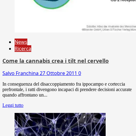
News
Ricerca
Come la cannabis crea i tilt nel cervello
Salvo Franchina
27 Ottobre 2011
0
In conseguenza del disaccoppiamento fra ippocampo e corteccia
prefrontale, i ratti divengono incapaci di prendere decisioni accurate
quando affrontano un...
Leggi tutto