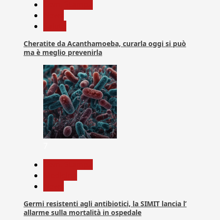
Com. Stampa
News
Salute
Cheratite da Acanthamoeba, curarla oggi si può
ma è meglio prevenirla
7
Com. Stampa
Medicina
News
Germi resistenti agli antibiotici, la SIMIT lancia l’
allarme sulla mortalità in ospedale