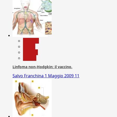
biologia
Salute
Scienza
vaccini
Linfoma non-Hodgkin: il vaccino.
Salvo Franchina
1 Maggio 2009
11