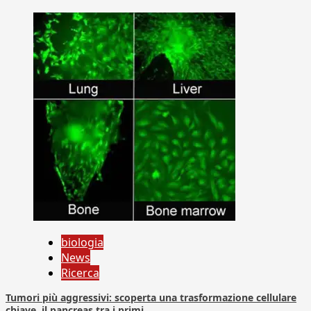
biologia
News
Ricerca
Tumori più aggressivi: scoperta una trasformazione cellulare
chiave, il pancreas tra i primi