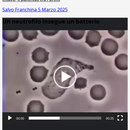
Salvo Franchina
5 Marzo 2025
Un neutrofilo insegue un batterio
Video
Player
00:00
00:25