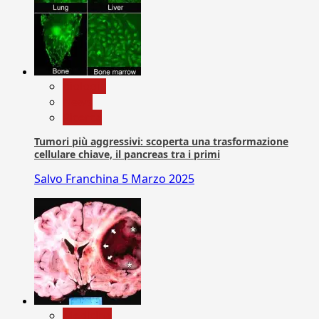
biologia
News
Ricerca
Tumori più aggressivi: scoperta una trasformazione
cellulare chiave, il pancreas tra i primi
Salvo Franchina
5 Marzo 2025
Medicina