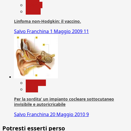
Scienza
vaccini
Linfoma non-Hodgkin: il vaccino.
Salvo Franchina
1 Maggio 2009
11
Medicina
News
Per la sordita’ un impianto cocleare sottocutaneo
invisibile e autoricricabile
Salvo Franchina
20 Maggio 2010
9
Potresti esserti perso