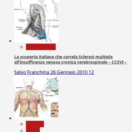
Com. Stampa
La scoperta italiana che correla Sclerosi multipla
all’Insufficenza venosa cronica cerebrospinale – CCSVI –
Salvo Franchina
26 Gennaio 2010
12
biologia
Salute