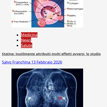
Medicina
News
Salute
Statine: inutilmente attribuiti molti effetti avversi, lo studio
Salvo Franchina
13 Febbraio 2026