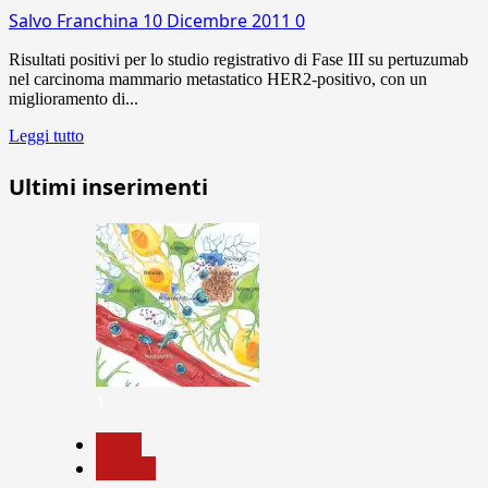
Salvo Franchina
10 Dicembre 2011
0
Risultati positivi per lo studio registrativo di Fase III su pertuzumab
nel carcinoma mammario metastatico HER2-positivo, con un
miglioramento di...
Leggi tutto
Ultimi inserimenti
1
News
Ricerca