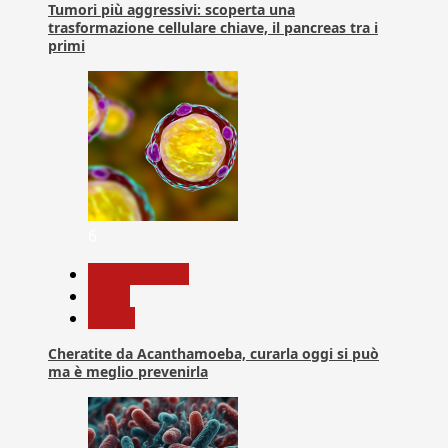
Tumori più aggressivi: scoperta una
trasformazione cellulare chiave, il pancreas tra i
primi
6
Com. Stampa
News
Salute
Cheratite da Acanthamoeba, curarla oggi si può
ma è meglio prevenirla