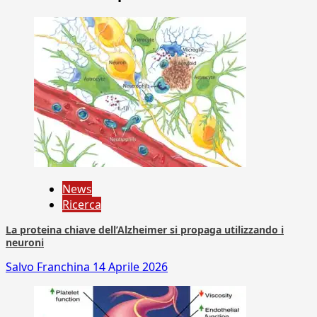
News
Ricerca
La proteina chiave dell’Alzheimer si propaga utilizzando i
neuroni
Salvo Franchina
14 Aprile 2026