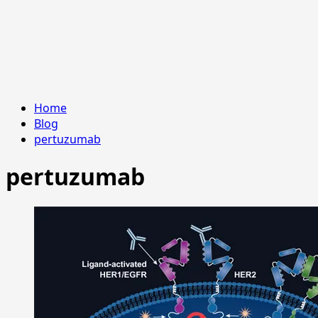
Home
Blog
pertuzumab
pertuzumab