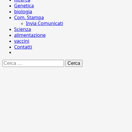
Genetica
biologia
Com. Stampa
Invia Comunicati
Scienza
alimentazione
vaccini
Contatti
Ricerca
per: