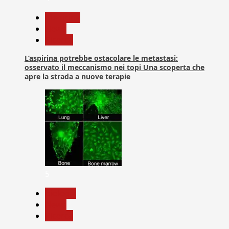
Medicina
News
Ricerca
L’aspirina potrebbe ostacolare le metastasi:
osservato il meccanismo nei topi Una scoperta che
apre la strada a nuove terapie
5
biologia
News
Ricerca