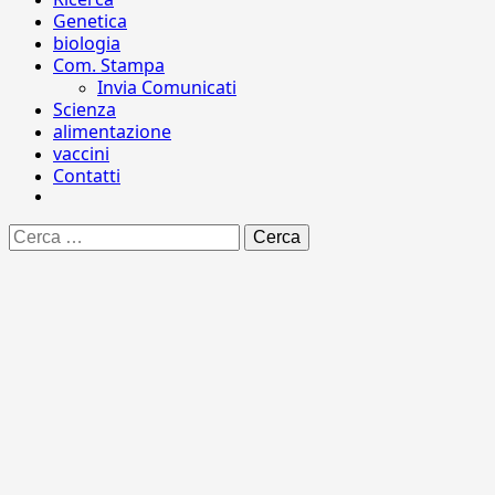
Genetica
biologia
Com. Stampa
Invia Comunicati
Scienza
alimentazione
vaccini
Contatti
Ricerca
per: