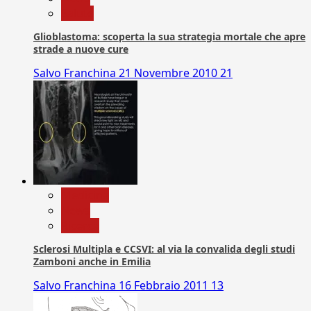
Salute
Glioblastoma: scoperta la sua strategia mortale che apre
strade a nuove cure
Salvo Franchina
21 Novembre 2010
21
Medicina
News
Ricerca
Sclerosi Multipla e CCSVI: al via la convalida degli studi
Zamboni anche in Emilia
Salvo Franchina
16 Febbraio 2011
13