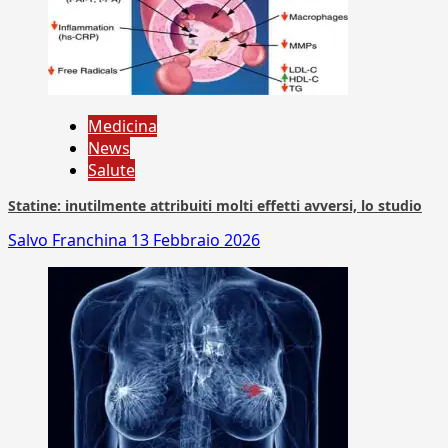
Medicina
News
Salute
Statine: inutilmente attribuiti molti effetti avversi, lo studio
Salvo Franchina
13 Febbraio 2026