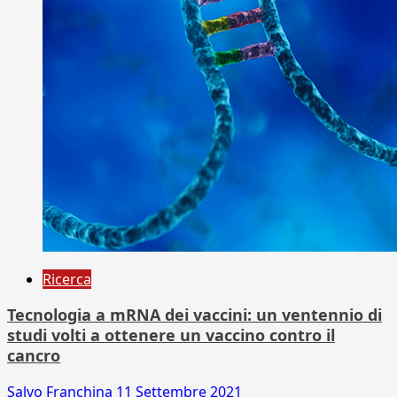
Ricerca
Tecnologia a mRNA dei vaccini: un ventennio di
studi volti a ottenere un vaccino contro il
cancro
Salvo Franchina
11 Settembre 2021