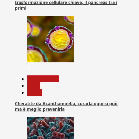
trasformazione cellulare chiave, il pancreas tra i
primi
6
Com. Stampa
News
Salute
Cheratite da Acanthamoeba, curarla oggi si può
ma è meglio prevenirla