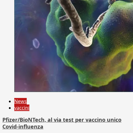
News
vaccini
Pfizer/BioNTech, al via test per vaccino unico
Covid-influenza