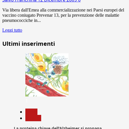
Via libera dall'Emea alla commercializzazione nei Paesi europei del
vaccino coniugato Prevenar 13, per la prevenzione delle malattie
pneumococciche in...
Leggi tutto
Ultimi inserimenti
1
News
Ricerca
La proteina chiave dell’Alzheimer si propaga