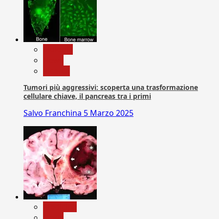
biologia
News
Ricerca
Tumori più aggressivi: scoperta una trasformazione
cellulare chiave, il pancreas tra i primi
Salvo Franchina
5 Marzo 2025
Medicina
News