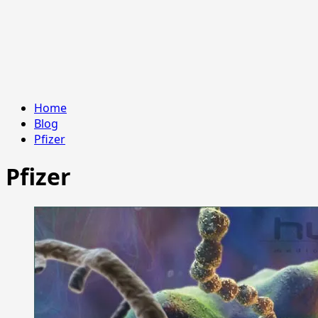
Home
Blog
Pfizer
Pfizer