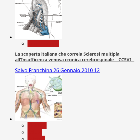
Com. Stampa
La scoperta italiana che correla Sclerosi multipla
all’Insufficenza venosa cronica cerebrospinale – CCSVI –
Salvo Franchina
26 Gennaio 2010
12
biologia
Salute
Scienza