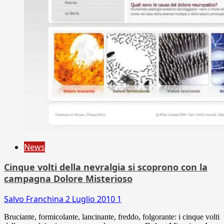
News
Cinque volti della nevralgia si scoprono con la
campagna Dolore Misterioso
Salvo Franchina
2 Luglio 2010
1
Bruciante, formicolante, lancinante, freddo, folgorante: i cinque volti