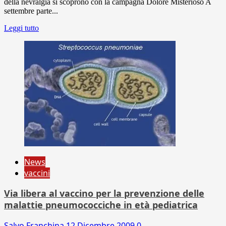
della nevralgia si scoprono con la campagna Dolore Misterioso A
settembre parte...
Leggi tutto
News
vaccini
Via libera al vaccino per la prevenzione delle
malattie pneumococciche in età pediatrica
Salvo Franchina
12 Dicembre 2009
0