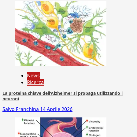
News
Ricerca
La proteina chiave dell’Alzheimer si propaga utilizzando i
neuroni
Salvo Franchina
14 Aprile 2026