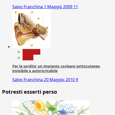
Salvo Franchina
1 Maggio 2009
11
Medicina
News
Per la sordita’ un impianto cocleare sottocutaneo
invisibile e autoricricabile
Salvo Franchina
20 Maggio 2010
9
Potresti esserti perso