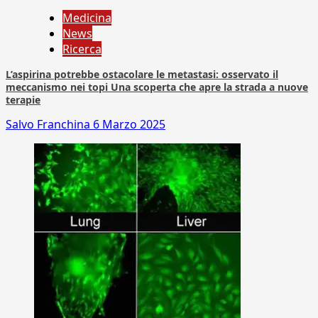
Medicina
News
Ricerca
L’aspirina potrebbe ostacolare le metastasi: osservato il
meccanismo nei topi Una scoperta che apre la strada a nuove
terapie
Salvo Franchina
6 Marzo 2025