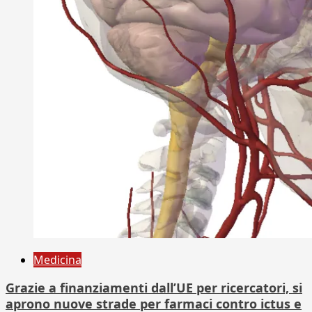
Medicina
Grazie a finanziamenti dall’UE per ricercatori, si
aprono nuove strade per farmaci contro ictus e