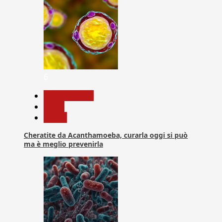
6
Com. Stampa
News
Salute
Cheratite da Acanthamoeba, curarla oggi si può
ma è meglio prevenirla