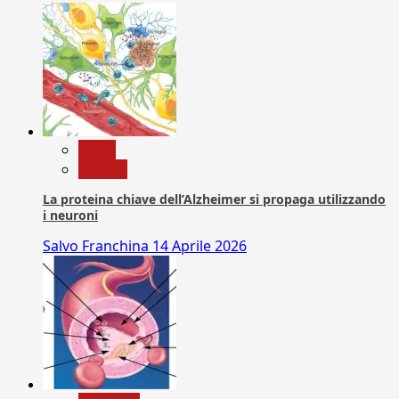
News
Ricerca
La proteina chiave dell’Alzheimer si propaga utilizzando
i neuroni
Salvo Franchina
14 Aprile 2026