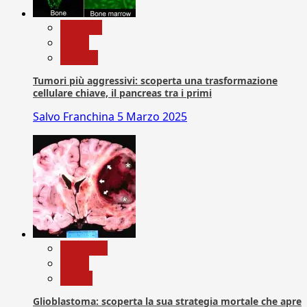
biologia
News
Ricerca
Tumori più aggressivi: scoperta una trasformazione
cellulare chiave, il pancreas tra i primi
Salvo Franchina
5 Marzo 2025
Medicina
News
Salute
Glioblastoma: scoperta la sua strategia mortale che apre