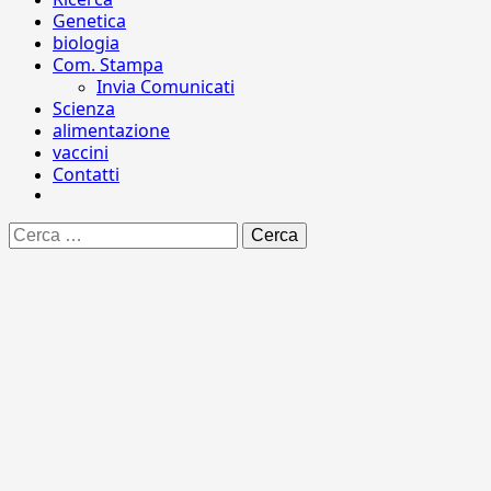
Genetica
biologia
Com. Stampa
Invia Comunicati
Scienza
alimentazione
vaccini
Contatti
Ricerca
per: