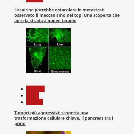
L’aspirina potrebbe ostacolare le metastasi:
osservato il meccanismo nei topi Una scoperta che
apre la strada a nuove terapie
5
biologia
News
Ricerca
Tumori più aggressivi: scoperta una
trasformazione cellulare chiave, il pancreas tra i
primi