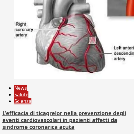
News
Salute
Scienza
L’efficacia di ticagrelor nella prevenzione degli
eventi cardiovascolari in pazienti affetti da
sindrome coronarica acuta