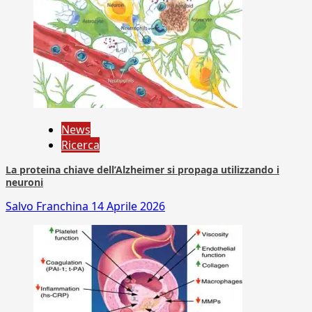
News
Ricerca
La proteina chiave dell’Alzheimer si propaga utilizzando i
neuroni
Salvo Franchina
14 Aprile 2026