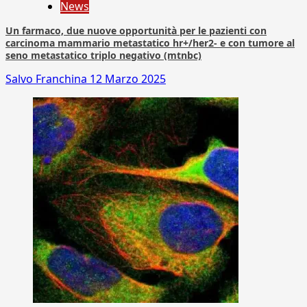
News
Un farmaco, due nuove opportunità per le pazienti con
carcinoma mammario metastatico hr+/her2- e con tumore al
seno metastatico triplo negativo (mtnbc)
Salvo Franchina
12 Marzo 2025