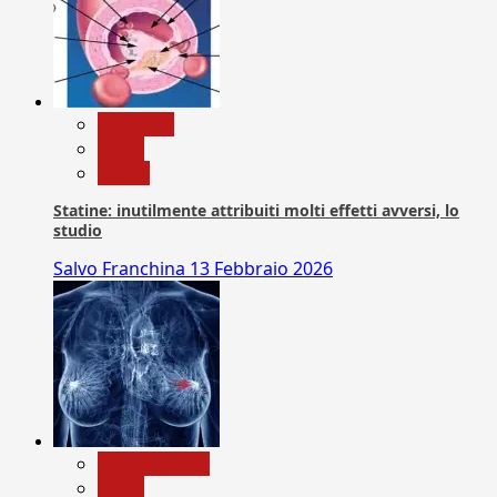
Medicina
News
Salute
Statine: inutilmente attribuiti molti effetti avversi, lo
studio
Salvo Franchina
13 Febbraio 2026
Com. Stampa
News