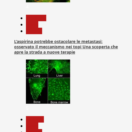
4
Medicina
News
Ricerca
L’aspirina potrebbe ostacolare le metastasi:
osservato il meccanismo nei topi Una scoperta che
apre la strada a nuove terapie
5
biologia
News