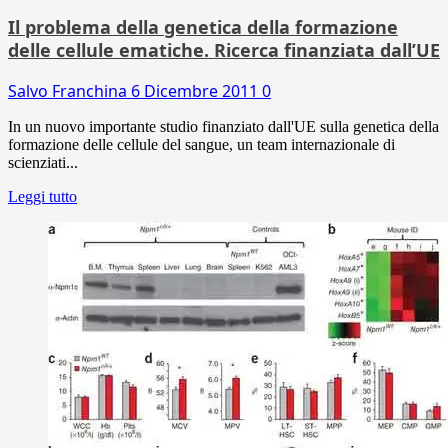
Il problema della genetica della formazione
delle cellule ematiche. Ricerca finanziata dall’UE
Salvo Franchina
6 Dicembre 2011
0
In un nuovo importante studio finanziato dall'UE sulla genetica della
formazione delle cellule del sangue, un team internazionale di
scienziati...
Leggi tutto