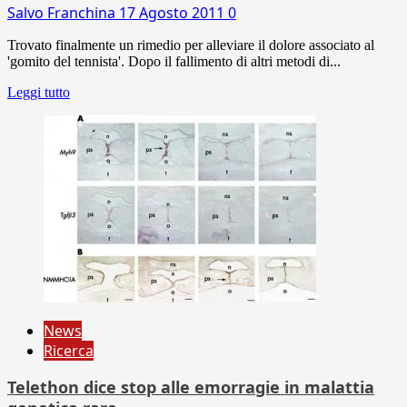
Salvo Franchina
17 Agosto 2011
0
Trovato finalmente un rimedio per alleviare il dolore associato al
'gomito del tennista'. Dopo il fallimento di altri metodi di...
Leggi tutto
News
Ricerca
Telethon dice stop alle emorragie in malattia