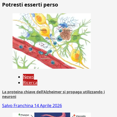
Potresti esserti perso
News
Ricerca
La proteina chiave dell’Alzheimer si propaga utilizzando i
neuroni
Salvo Franchina
14 Aprile 2026