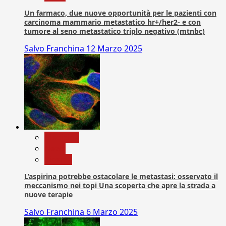
Un farmaco, due nuove opportunità per le pazienti con
carcinoma mammario metastatico hr+/her2- e con
tumore al seno metastatico triplo negativo (mtnbc)
Salvo Franchina
12 Marzo 2025
Medicina
News
Ricerca
L’aspirina potrebbe ostacolare le metastasi: osservato il
meccanismo nei topi Una scoperta che apre la strada a
nuove terapie
Salvo Franchina
6 Marzo 2025