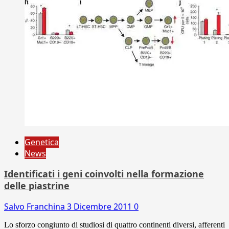
Genetica
News
Identificati i geni coinvolti nella formazione
delle piastrine
Salvo Franchina
3 Dicembre 2011
0
Lo sforzo congiunto di studiosi di quattro continenti diversi, afferenti