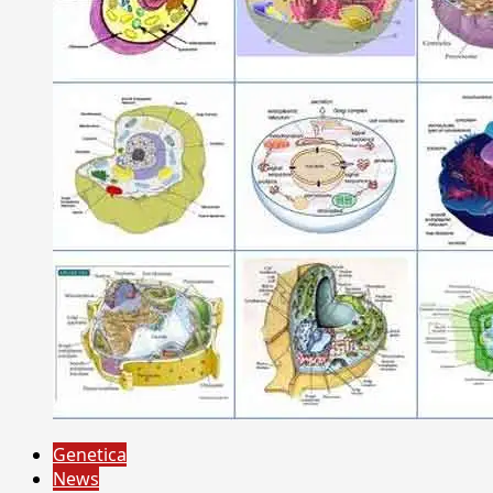
Genetica
News