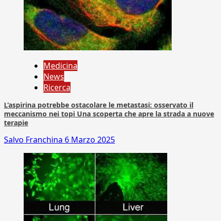
Medicina
News
Ricerca
L’aspirina potrebbe ostacolare le metastasi: osservato il
meccanismo nei topi Una scoperta che apre la strada a nuove
terapie
Salvo Franchina
6 Marzo 2025