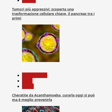
Ricerca
Tumori più aggressivi: scoperta una
trasformazione cellulare chiave, il pancreas tra i
primi
6
Com. Stampa
News
Salute
Cheratite da Acanthamoeba, curarla oggi si può
ma è meglio prevenirla