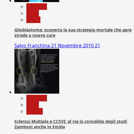
Medicina
News
Salute
Glioblastoma: scoperta la sua strategia mortale che apre
strade a nuove cure
Salvo Franchina
21 Novembre 2010
21
Medicina
News
Ricerca
Sclerosi Multipla e CCSVI: al via la convalida degli studi
Zamboni anche in Emilia