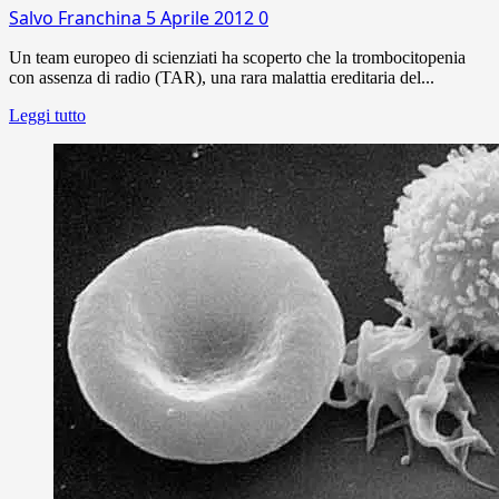
Salvo Franchina
5 Aprile 2012
0
Un team europeo di scienziati ha scoperto che la trombocitopenia
con assenza di radio (TAR), una rara malattia ereditaria del...
Leggi tutto