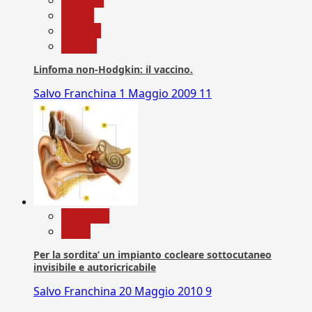
Salute
Scienza
vaccini
Linfoma non-Hodgkin: il vaccino.
Salvo Franchina
1 Maggio 2009
11
Medicina
News
Per la sordita’ un impianto cocleare sottocutaneo
invisibile e autoricricabile
Salvo Franchina
20 Maggio 2010
9