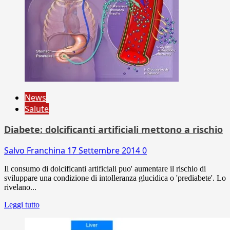
News
Salute
Diabete: dolcificanti artificiali mettono a rischio
Salvo Franchina
17 Settembre 2014
0
Il consumo di dolcificanti artificiali puo' aumentare il rischio di
sviluppare una condizione di intolleranza glucidica o 'prediabete'. Lo
rivelano...
Leggi tutto