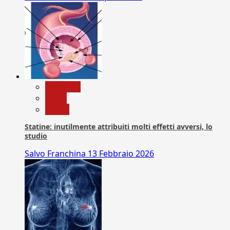
Medicina
News
Salute
Statine: inutilmente attribuiti molti effetti avversi, lo
studio
Salvo Franchina
13 Febbraio 2026