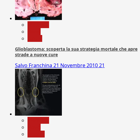
Medicina
News
Salute
Glioblastoma: scoperta la sua strategia mortale che apre
strade a nuove cure
Salvo Franchina
21 Novembre 2010
21
Medicina
News
Ricerca