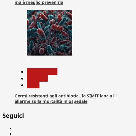
ma è meglio prevenirla
7
Com. Stampa
Medicina
News
Germi resistenti agli antibiotici, la SIMIT lancia l’
allarme sulla mortalità in ospedale
Seguici
Facebook
Linkedin