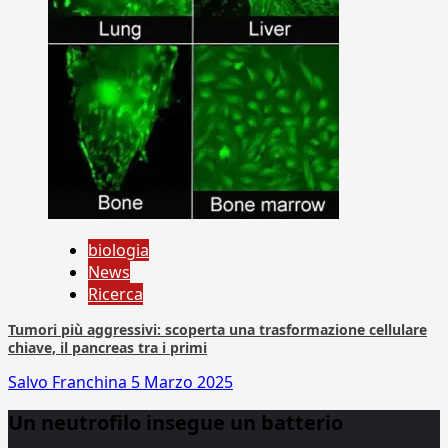
biologia
News
Ricerca
Tumori più aggressivi: scoperta una trasformazione cellulare
chiave, il pancreas tra i primi
Salvo Franchina
5 Marzo 2025
Un neutrofilo insegue un batterio