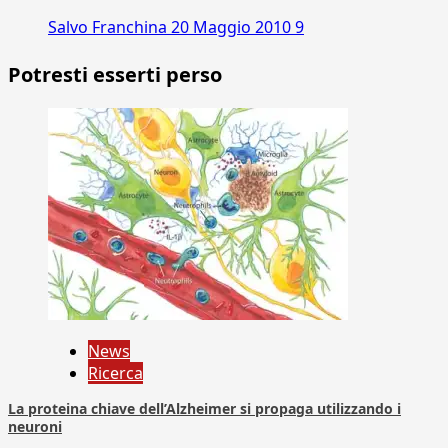
Salvo Franchina
20 Maggio 2010
9
Potresti esserti perso
News
Ricerca
La proteina chiave dell’Alzheimer si propaga utilizzando i
neuroni