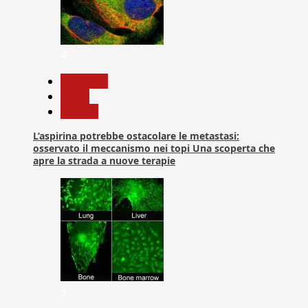
4
Medicina
News
Ricerca
L’aspirina potrebbe ostacolare le metastasi:
osservato il meccanismo nei topi Una scoperta che
apre la strada a nuove terapie
5