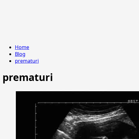
Home
Blog
prematuri
prematuri