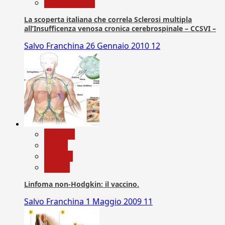
Com. Stampa
La scoperta italiana che correla Sclerosi multipla
all’Insufficenza venosa cronica cerebrospinale – CCSVI –
Salvo Franchina
26 Gennaio 2010
12
biologia
Salute
Scienza
vaccini
Linfoma non-Hodgkin: il vaccino.
Salvo Franchina
1 Maggio 2009
11