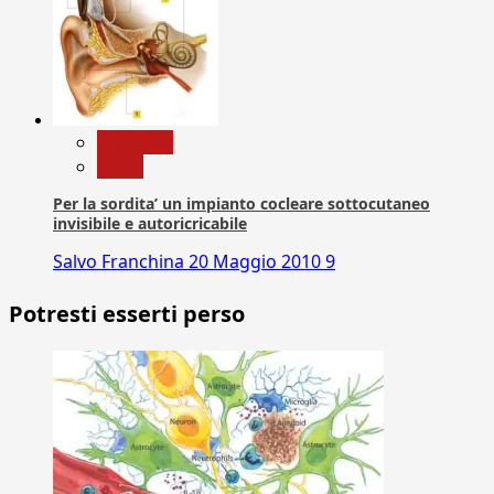
Medicina
News
Per la sordita’ un impianto cocleare sottocutaneo
invisibile e autoricricabile
Salvo Franchina
20 Maggio 2010
9
Potresti esserti perso