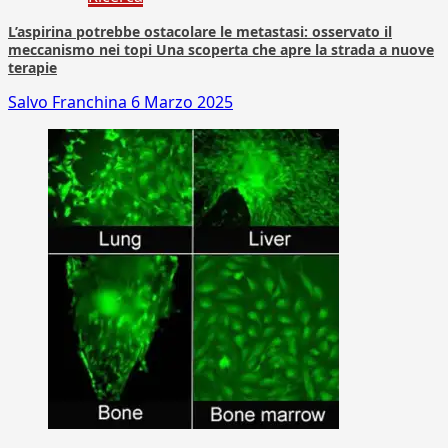
L’aspirina potrebbe ostacolare le metastasi: osservato il
meccanismo nei topi Una scoperta che apre la strada a nuove
terapie
Salvo Franchina
6 Marzo 2025