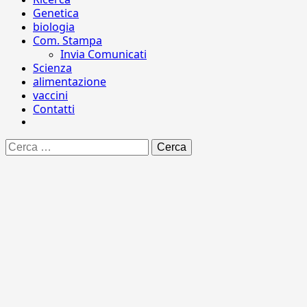
Genetica
biologia
Com. Stampa
Invia Comunicati
Scienza
alimentazione
vaccini
Contatti
Ricerca
per: