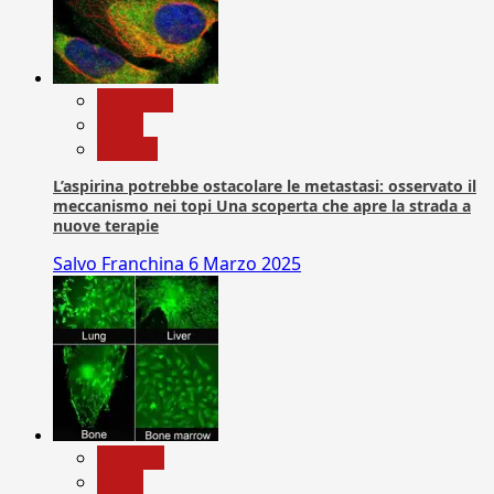
Medicina
News
Ricerca
L’aspirina potrebbe ostacolare le metastasi: osservato il
meccanismo nei topi Una scoperta che apre la strada a
nuove terapie
Salvo Franchina
6 Marzo 2025
biologia
News