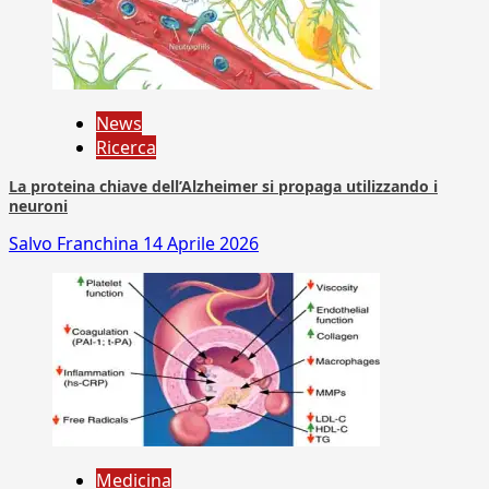
News
Ricerca
La proteina chiave dell’Alzheimer si propaga utilizzando i
neuroni
Salvo Franchina
14 Aprile 2026
Medicina