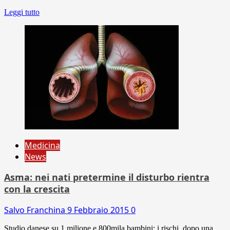
Leggi tutto
Medicina
News
Asma: nei nati pretermine il disturbo rientra
con la crescita
Salvo Franchina
9 Febbraio 2015
0
Studio danese su 1 milione e 800mila bambini: i rischi, dopo una