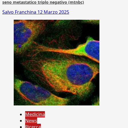
seno metastatico triplo negativo (mtnbc)
Salvo Franchina
12 Marzo 2025
Medicina
News
Ricerca