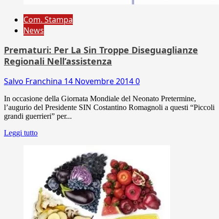
Com. Stampa
News
Prematuri: Per La Sin Troppe Diseguaglianze
Regionali Nell’assistenza
Salvo Franchina
14 Novembre 2014
0
In occasione della Giornata Mondiale del Neonato Pretermine,
l’augurio del Presidente SIN Costantino Romagnoli a questi “Piccoli
grandi guerrieri” per...
Leggi tutto