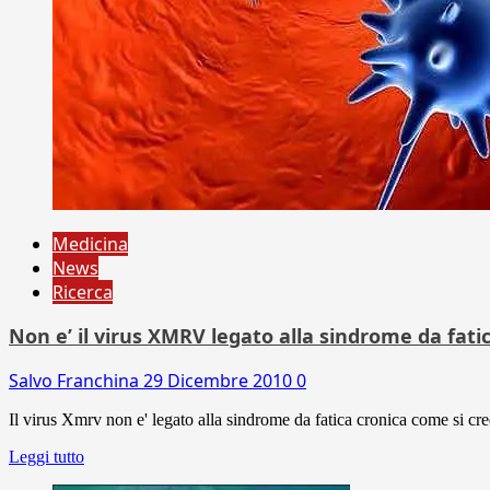
Medicina
News
Ricerca
Non e’ il virus XMRV legato alla sindrome da fati
Salvo Franchina
29 Dicembre 2010
0
Il virus Xmrv non e' legato alla sindrome da fatica cronica come si cr
Leggi tutto