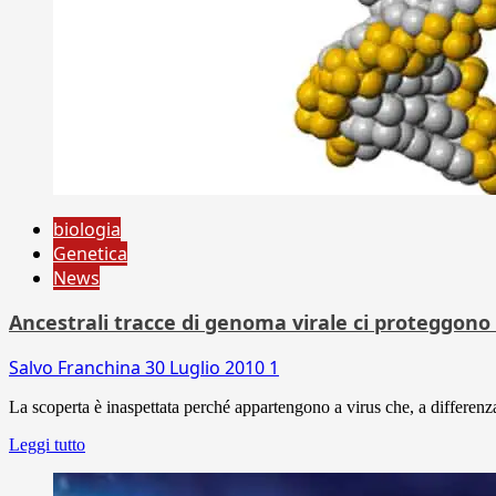
biologia
Genetica
News
Ancestrali tracce di genoma virale ci proteggono 
Salvo Franchina
30 Luglio 2010
1
La scoperta è inaspettata perché appartengono a virus che, a differenza
Leggi tutto