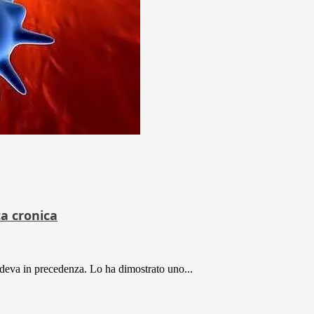
ca cronica
edeva in precedenza. Lo ha dimostrato uno...