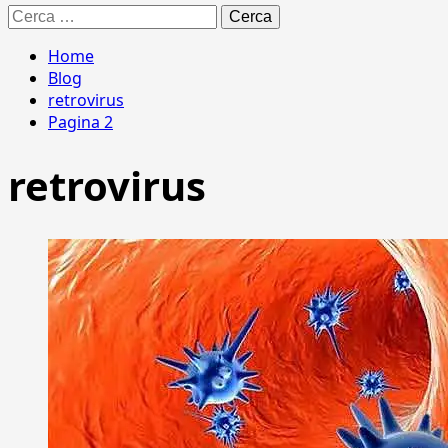
Ricerca
per:
Home
Blog
retrovirus
Pagina 2
retrovirus