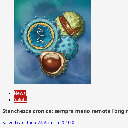
News
Salute
Stanchezza cronica: sempre meno remota l’origine
Salvo Franchina
24 Agosto 2010
0