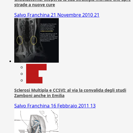
strade a nuove cure
Salvo Franchina
21 Novembre 2010
21
Medicina
News
Ricerca
Sclerosi Multipla e CCSVI: al via la convalida degli studi
Zamboni anche in Emilia
Salvo Franchina
16 Febbraio 2011
13