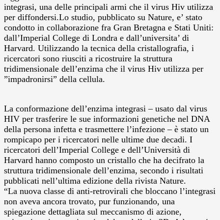
integrasi, una delle principali armi che il virus Hiv utilizza
per diffondersi.
Lo studio, pubblicato su Nature, e’ stato
condotto in collaborazione fra Gran Bretagna e Stati Uniti:
dall’Imperial College di Londra e dall’universita’ di
Harvard. Utilizzando la tecnica della cristallografia, i
ricercatori sono riusciti a ricostruire la struttura
tridimensionale dell’enzima che il virus Hiv utilizza per
”impadronirsi” della cellula.
La conformazione dell’enzima integrasi – usato dal virus
HIV per trasferire le sue informazioni genetiche nel DNA
della persona infetta e trasmettere l’infezione – è stato un
rompicapo per i ricercatori nelle ultime due decadi. I
ricercatori dell’Imperial College e dell’Università di
Harvard hanno composto un cristallo che ha decifrato la
struttura tridimensionale dell’enzima, secondo i risultati
pubblicati nell’ultima edizione della rivista Nature.
“La nuova classe di anti-retrovirali che bloccano l’integrasi
non aveva ancora trovato, pur funzionando, una
spiegazione dettagliata sul meccanismo di azione,