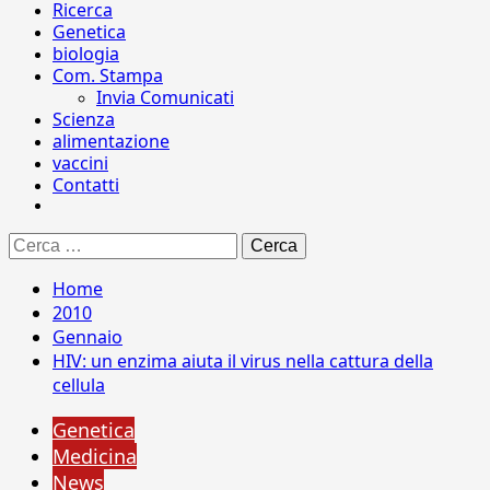
Ricerca
Genetica
biologia
Com. Stampa
Invia Comunicati
Scienza
alimentazione
vaccini
Contatti
Ricerca
per:
Home
2010
Gennaio
HIV: un enzima aiuta il virus nella cattura della
cellula
Genetica
Medicina
News