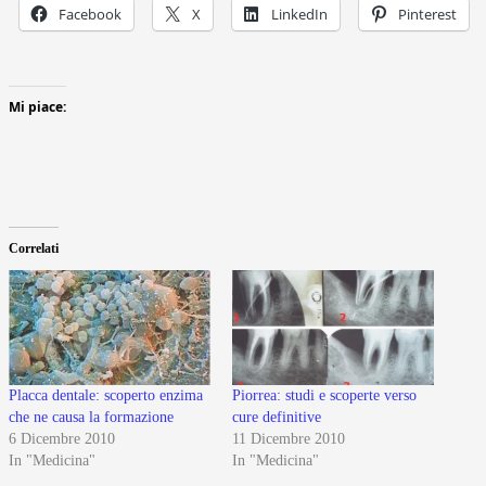
Facebook
X
LinkedIn
Pinterest
Mi piace:
Correlati
Placca dentale: scoperto enzima
Piorrea: studi e scoperte verso
che ne causa la formazione
cure definitive
6 Dicembre 2010
11 Dicembre 2010
In "Medicina"
In "Medicina"