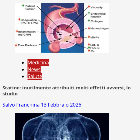
Medicina
News
Salute
Statine: inutilmente attribuiti molti effetti avversi, lo
studio
Salvo Franchina
13 Febbraio 2026