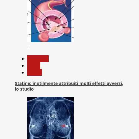
2
Medicina
News
Salute
Statine: inutilmente attribuiti molti effetti avversi,
lo studio