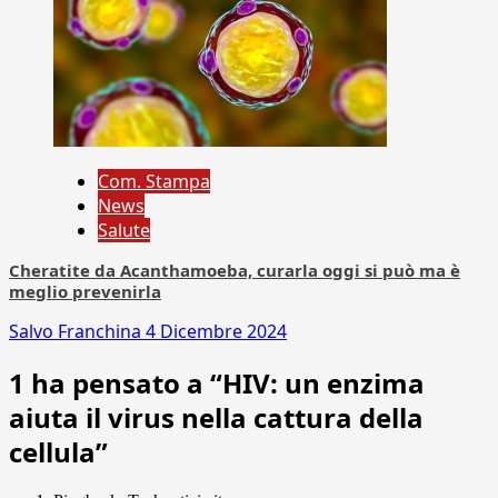
Com. Stampa
News
Salute
Cheratite da Acanthamoeba, curarla oggi si può ma è
meglio prevenirla
Salvo Franchina
4 Dicembre 2024
1 ha pensato a “
HIV: un enzima
aiuta il virus nella cattura della
cellula
”