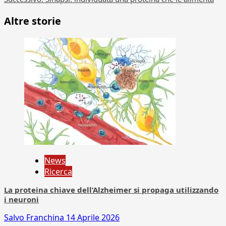
Altre storie
News
Ricerca
La proteina chiave dell’Alzheimer si propaga utilizzando
i neuroni
Salvo Franchina
14 Aprile 2026