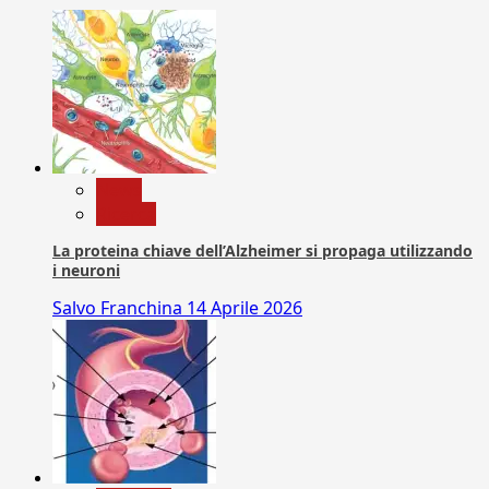
News
Ricerca
La proteina chiave dell’Alzheimer si propaga utilizzando
i neuroni
Salvo Franchina
14 Aprile 2026