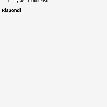
Pingback: Technotizie.it
Rispondi