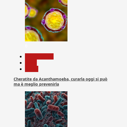
6
Com. Stampa
News
Salute
Cheratite da Acanthamoeba, curarla oggi si può
ma è meglio prevenirla