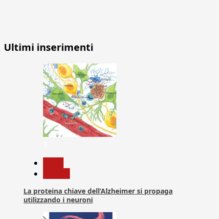
Ultimi inserimenti
1
News
Ricerca
La proteina chiave dell’Alzheimer si propaga
utilizzando i neuroni