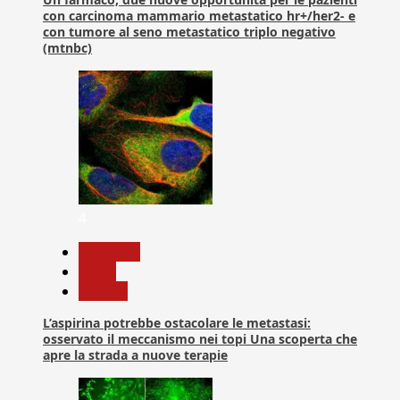
con carcinoma mammario metastatico hr+/her2- e
con tumore al seno metastatico triplo negativo
(mtnbc)
4
Medicina
News
Ricerca
L’aspirina potrebbe ostacolare le metastasi:
osservato il meccanismo nei topi Una scoperta che
apre la strada a nuove terapie