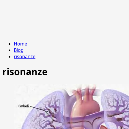
Home
Blog
risonanze
risonanze