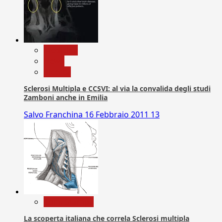
Medicina
News
Ricerca
Sclerosi Multipla e CCSVI: al via la convalida degli studi
Zamboni anche in Emilia
Salvo Franchina
16 Febbraio 2011
13
Com. Stampa
La scoperta italiana che correla Sclerosi multipla