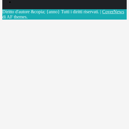
X
Diritto d'autore &copia; {anno} Tutti i diritti riservati.
|
CoverNews
di AF themes.