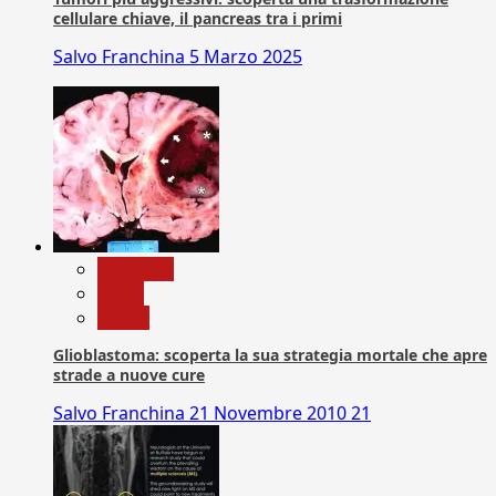
cellulare chiave, il pancreas tra i primi
Salvo Franchina
5 Marzo 2025
Medicina
News
Salute
Glioblastoma: scoperta la sua strategia mortale che apre
strade a nuove cure
Salvo Franchina
21 Novembre 2010
21