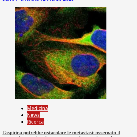
Medicina
News
Ricerca
L’aspirina potrebbe ostacolare le metastasi: osservato il