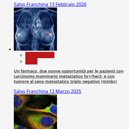
Salvo Franchina
13 Febbraio 2026
Com. Stampa
News
Un farmaco, due nuove opportunità per le pazienti con
carcinoma mammario metastatico hr+/her2- e con
tumore al seno metastatico triplo negativo (mtnbc)
Salvo Franchina
12 Marzo 2025