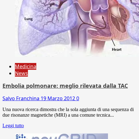
Medicina
News
Embolia polmonare: meglio rilevata dalla TAC
Salvo Franchina
19 Marzo 2012
0
Una nuova ricerca dimostra che la sola aggiunta di una sequenza di
due risonanze magnetiche (MRI) a una comune tecnica...
Leggi tutto