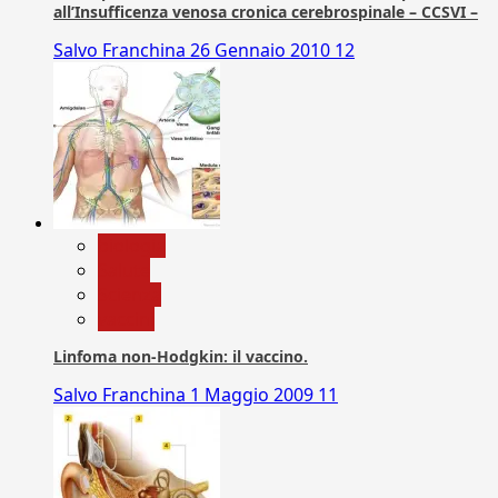
all’Insufficenza venosa cronica cerebrospinale – CCSVI –
Salvo Franchina
26 Gennaio 2010
12
biologia
Salute
Scienza
vaccini
Linfoma non-Hodgkin: il vaccino.
Salvo Franchina
1 Maggio 2009
11