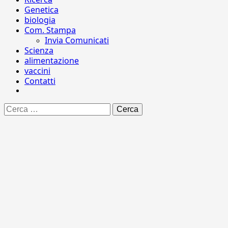
Genetica
biologia
Com. Stampa
Invia Comunicati
Scienza
alimentazione
vaccini
Contatti
Ricerca
per: