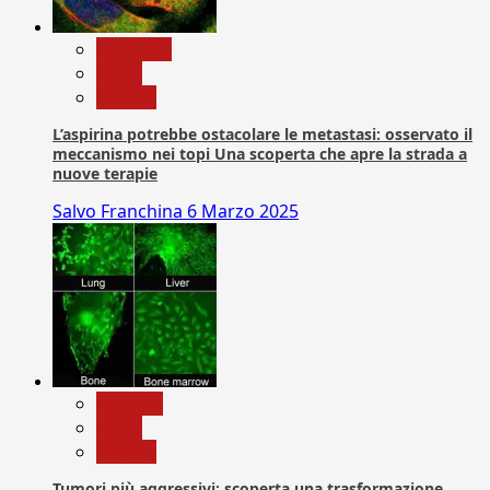
Medicina
News
Ricerca
L’aspirina potrebbe ostacolare le metastasi: osservato il
meccanismo nei topi Una scoperta che apre la strada a
nuove terapie
Salvo Franchina
6 Marzo 2025
biologia
News
Ricerca
Tumori più aggressivi: scoperta una trasformazione