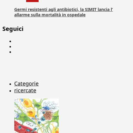
Germi resistenti agli antibiotici, la SIMIT lancia l’
allarme sulla mortalità in ospedale
Seguici
Facebook
Linkedin
X
Categorie
ricercate