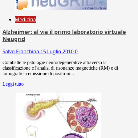
Medicina
Alzheimer: al via il primo laboratorio virtuale
Neugrid
Salvo Franchina
15 Luglio 2010
0
Combatte le patologie neurodegenerative attraverso la
classificazione e l'analisi di risonanze magnetiche (RM) e di
tomografie a emissione di positroni...
Leggi tutto