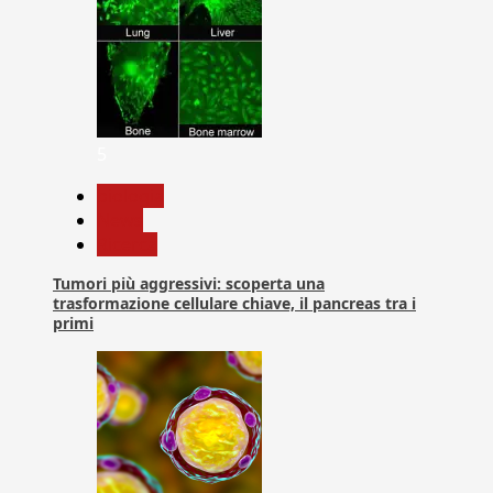
5
biologia
News
Ricerca
Tumori più aggressivi: scoperta una
trasformazione cellulare chiave, il pancreas tra i
primi