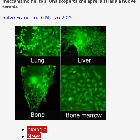
meccanismo nei topi Una scoperta che apre la strada a nuove
terapie
Salvo Franchina
6 Marzo 2025
biologia
News