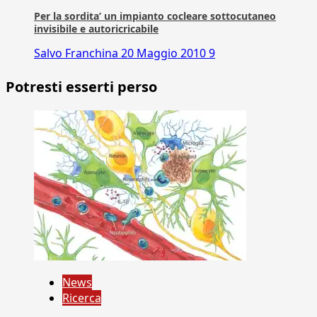
Per la sordita’ un impianto cocleare sottocutaneo
invisibile e autoricricabile
Salvo Franchina
20 Maggio 2010
9
Potresti esserti perso
News
Ricerca