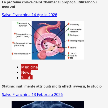
La proteina chiave dell’Alzheimer si propaga utilizzando i
neuroni
Salvo Franchina
14 Aprile 2026
Medicina
News
Salute
Statine: inutilmente attribuiti molti effetti avversi, lo studio
Salvo Franchina
13 Febbraio 2026