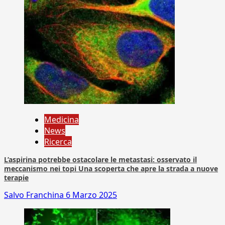
Medicina
News
Ricerca
L’aspirina potrebbe ostacolare le metastasi: osservato il
meccanismo nei topi Una scoperta che apre la strada a nuove
terapie
Salvo Franchina
6 Marzo 2025