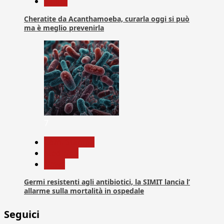
Salute
Cheratite da Acanthamoeba, curarla oggi si può
ma è meglio prevenirla
7
Com. Stampa
Medicina
News
Germi resistenti agli antibiotici, la SIMIT lancia l’
allarme sulla mortalità in ospedale
Seguici