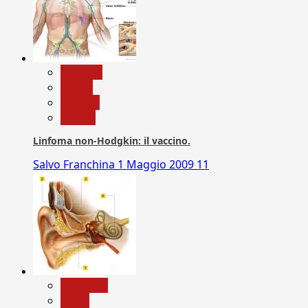
biologia
Salute
Scienza
vaccini
Linfoma non-Hodgkin: il vaccino.
Salvo Franchina
1 Maggio 2009
11
Medicina
News