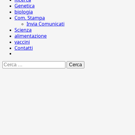
Genetica
biologia
Com. Stampa
Invia Comunicati
Scienza
alimentazione
vaccini
Contatti
Ricerca
per: