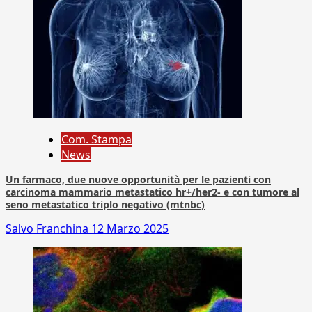
Com. Stampa
News
Un farmaco, due nuove opportunità per le pazienti con
carcinoma mammario metastatico hr+/her2- e con tumore al
seno metastatico triplo negativo (mtnbc)
Salvo Franchina
12 Marzo 2025