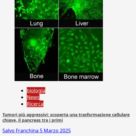
biologia
News
Ricerca
Tumori più aggressivi: scoperta una trasformazione cellulare
chiave, il pancreas tra i primi
Salvo Franchina
5 Marzo 2025