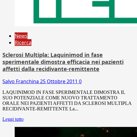
News
Ricerca
Sclerosi Multipla: Laquinimod in fase
sperimentale dimostra efficacia nei pazienti
affetti dalla recidivante-remittente
Salvo Franchina
25 Ottobre 2011
0
LAQUINIMOD IN FASE SPERIMENTALE DIMOSTRA IL
SUO POTENZIALE COME NUOVO TRATTAMENTO
ORALE NEI PAZIENTI AFFETTI DA SCLEROSI MULTIPLA
RECIDIVANTE-REMITTENTE La...
Leggi tutto