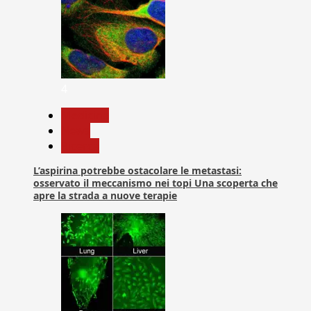
4
Medicina
News
Ricerca
L’aspirina potrebbe ostacolare le metastasi:
osservato il meccanismo nei topi Una scoperta che
apre la strada a nuove terapie