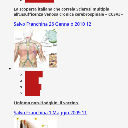
La scoperta italiana che correla Sclerosi multipla
all’Insufficenza venosa cronica cerebrospinale – CCSVI –
Salvo Franchina
26 Gennaio 2010
12
biologia
Salute
Scienza
vaccini
Linfoma non-Hodgkin: il vaccino.
Salvo Franchina
1 Maggio 2009
11