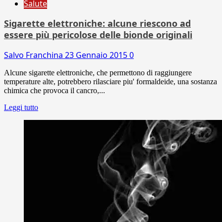
Salute
Sigarette elettroniche: alcune riescono ad
essere più pericolose delle bionde originali
Salvo Franchina
23 Gennaio 2015
0
Alcune sigarette elettroniche, che permettono di raggiungere
temperature alte, potrebbero rilasciare piu' formaldeide, una sostanza
chimica che provoca il cancro,...
Leggi tutto