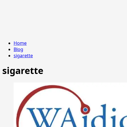
Home
Blog
sigarette
sigarette