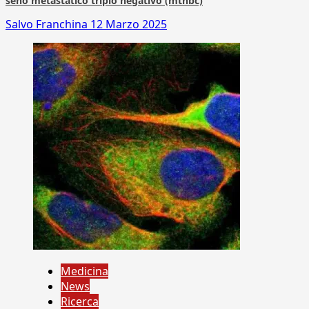
seno metastatico triplo negativo (mtnbc)
Salvo Franchina
12 Marzo 2025
Medicina
News
Ricerca