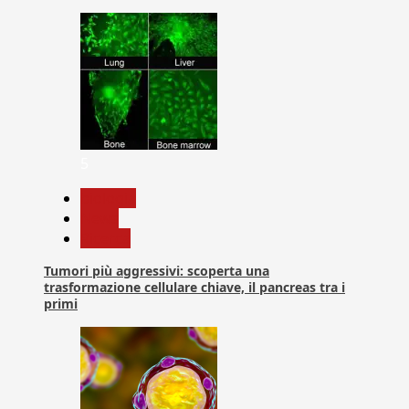
5
biologia
News
Ricerca
Tumori più aggressivi: scoperta una
trasformazione cellulare chiave, il pancreas tra i
primi