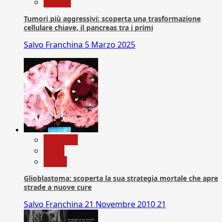
Ricerca
Tumori più aggressivi: scoperta una trasformazione
cellulare chiave, il pancreas tra i primi
Salvo Franchina
5 Marzo 2025
Medicina
News
Salute
Glioblastoma: scoperta la sua strategia mortale che apre
strade a nuove cure
Salvo Franchina
21 Novembre 2010
21