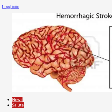
Leggi tutto
News
Salute