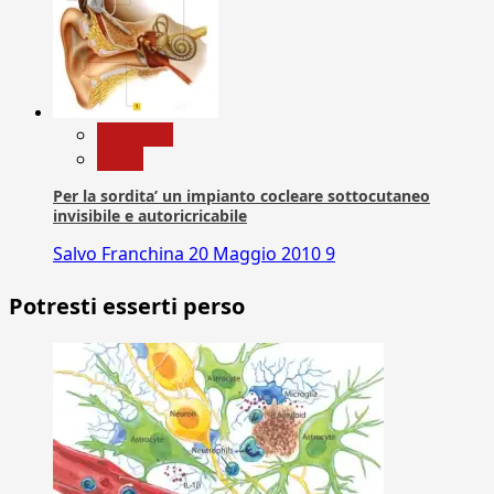
Medicina
News
Per la sordita’ un impianto cocleare sottocutaneo
invisibile e autoricricabile
Salvo Franchina
20 Maggio 2010
9
Potresti esserti perso