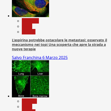
Medicina
News
Ricerca
L’aspirina potrebbe ostacolare le metastasi: osservato il
meccanismo nei topi Una scoperta che apre la strada a
nuove terapie
Salvo Franchina
6 Marzo 2025
biologia
News