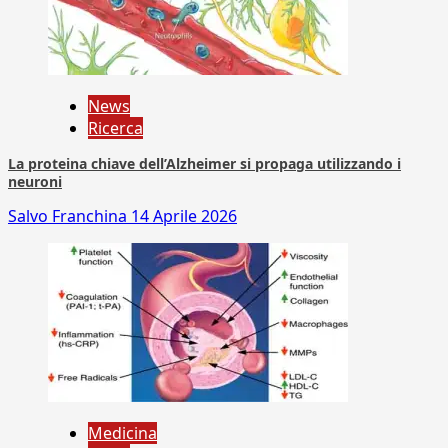
News
Ricerca
La proteina chiave dell’Alzheimer si propaga utilizzando i
neuroni
Salvo Franchina
14 Aprile 2026
Medicina