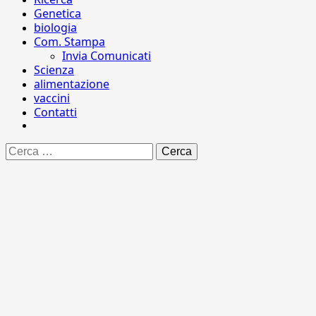
Genetica
biologia
Com. Stampa
Invia Comunicati
Scienza
alimentazione
vaccini
Contatti
Ricerca
per: