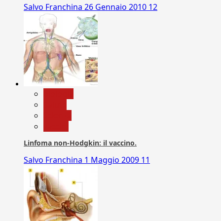
Salvo Franchina
26 Gennaio 2010
12
biologia
Salute
Scienza
vaccini
Linfoma non-Hodgkin: il vaccino.
Salvo Franchina
1 Maggio 2009
11