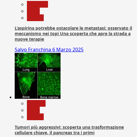
Medicina
News
Ricerca
L’aspirina potrebbe ostacolare le metastasi: osservato il
meccanismo nei topi Una scoperta che apre la strada a
nuove terapie
Salvo Franchina
6 Marzo 2025
biologia
News
Ricerca
Tumori più aggressivi: scoperta una trasformazione
cellulare chiave, il pancreas tra i primi