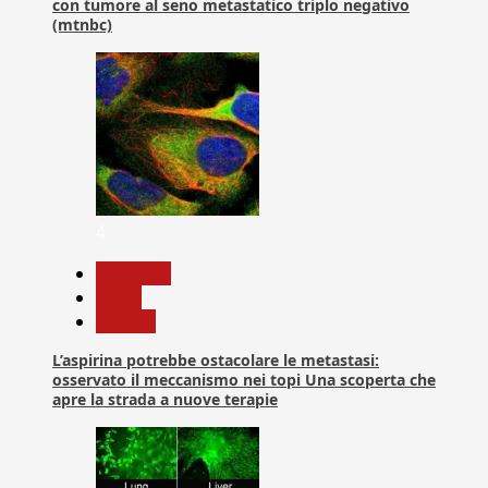
con tumore al seno metastatico triplo negativo
(mtnbc)
4
Medicina
News
Ricerca
L’aspirina potrebbe ostacolare le metastasi:
osservato il meccanismo nei topi Una scoperta che
apre la strada a nuove terapie