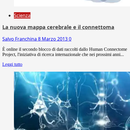
Scienza
La nuova mappa cerebrale e il connettoma
Salvo Franchina
8 Marzo 2013
0
È online il secondo blocco di dati raccolti dallo Human Connectome
Project, l'iniziativa di ricerca internazionale che nei prossimi anni...
Leggi tutto