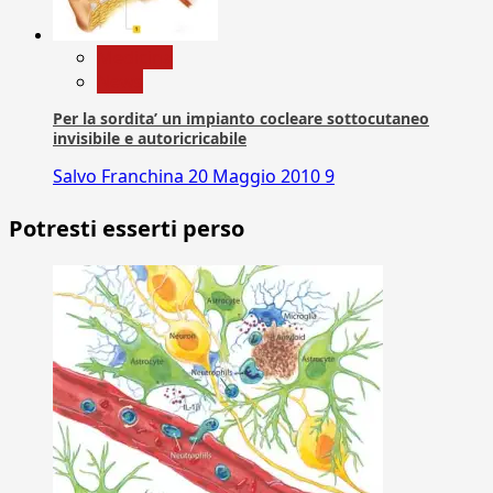
Medicina
News
Per la sordita’ un impianto cocleare sottocutaneo
invisibile e autoricricabile
Salvo Franchina
20 Maggio 2010
9
Potresti esserti perso