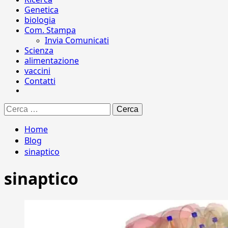
Genetica
biologia
Com. Stampa
Invia Comunicati
Scienza
alimentazione
vaccini
Contatti
Ricerca
per:
Home
Blog
sinaptico
sinaptico