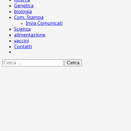
Genetica
biologia
Com. Stampa
Invia Comunicati
Scienza
alimentazione
vaccini
Contatti
Ricerca
per: