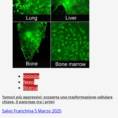
biologia
News
Ricerca
Tumori più aggressivi: scoperta una trasformazione cellulare
chiave, il pancreas tra i primi
Salvo Franchina
5 Marzo 2025