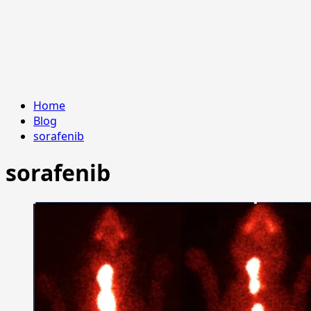
Home
Blog
sorafenib
sorafenib