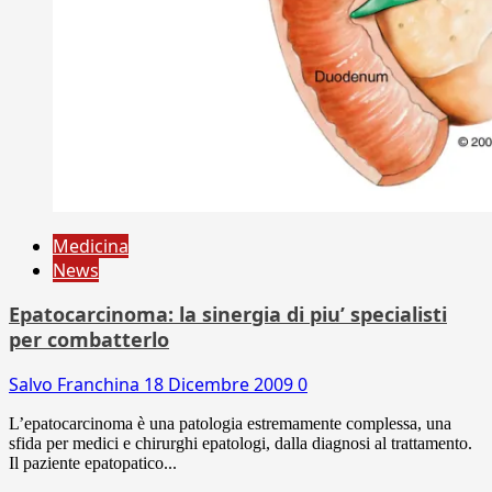
Medicina
News
Epatocarcinoma: la sinergia di piu’ specialisti
per combatterlo
Salvo Franchina
18 Dicembre 2009
0
L’epatocarcinoma è una patologia estremamente complessa, una
sfida per medici e chirurghi epatologi, dalla diagnosi al trattamento.
Il paziente epatopatico...