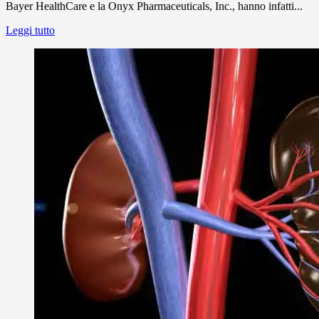
Bayer HealthCare e la Onyx Pharmaceuticals, Inc., hanno infatti...
Leggi tutto