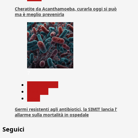
Cheratite da Acanthamoeba, curarla oggi si può
ma è meglio prevenirla
7
Com. Stampa
Medicina
News
Germi resistenti agli antibiotici, la SIMIT lancia l’
allarme sulla mortalità in ospedale
Seguici