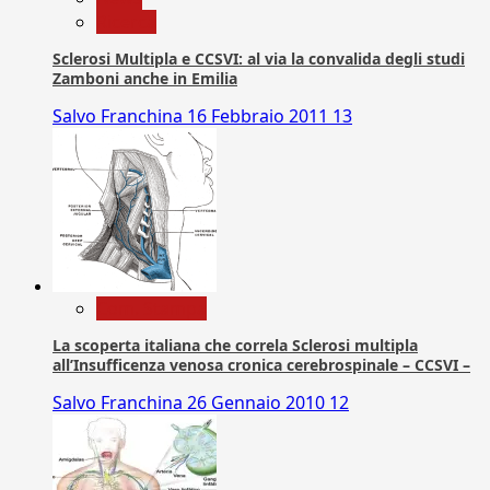
Ricerca
Sclerosi Multipla e CCSVI: al via la convalida degli studi
Zamboni anche in Emilia
Salvo Franchina
16 Febbraio 2011
13
Com. Stampa
La scoperta italiana che correla Sclerosi multipla
all’Insufficenza venosa cronica cerebrospinale – CCSVI –
Salvo Franchina
26 Gennaio 2010
12