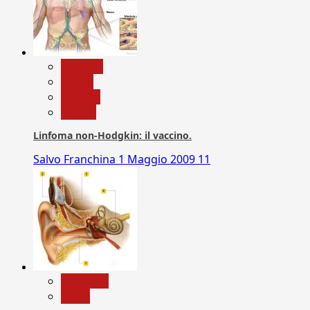
biologia
Salute
Scienza
vaccini
Linfoma non-Hodgkin: il vaccino.
Salvo Franchina
1 Maggio 2009
11
Medicina
News