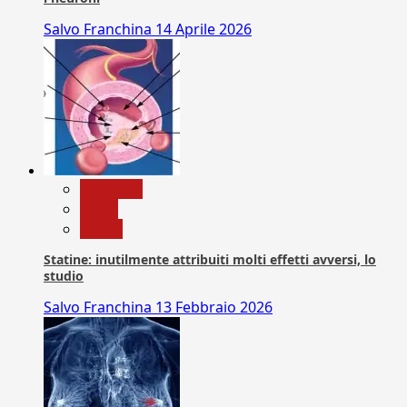
Salvo Franchina
14 Aprile 2026
Medicina
News
Salute
Statine: inutilmente attribuiti molti effetti avversi, lo
studio
Salvo Franchina
13 Febbraio 2026