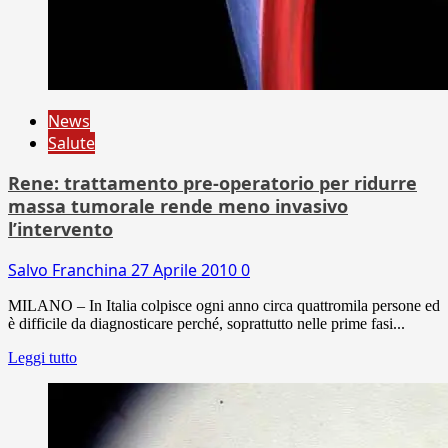
News
Salute
Rene: trattamento pre-operatorio per ridurre
massa tumorale rende meno invasivo
l’intervento
Salvo Franchina
27 Aprile 2010
0
MILANO – In Italia colpisce ogni anno circa quattromila persone ed
è difficile da diagnosticare perché, soprattutto nelle prime fasi...
Leggi tutto