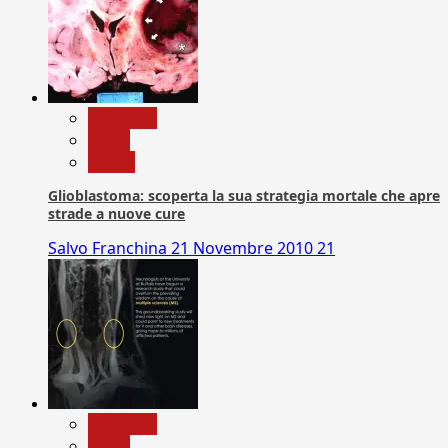
Medicina
News
Salute
Glioblastoma: scoperta la sua strategia mortale che apre
strade a nuove cure
Salvo Franchina
21 Novembre 2010
21
Medicina
News