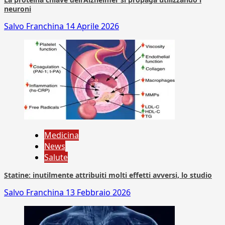
neuroni
Salvo Franchina
14 Aprile 2026
Medicina
News
Salute
Statine: inutilmente attribuiti molti effetti avversi, lo studio
Salvo Franchina
13 Febbraio 2026