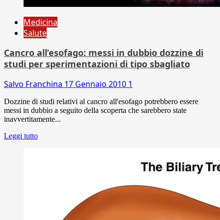
Medicina
Salute
Cancro all’esofago: messi in dubbio dozzine di
studi per sperimentazioni di tipo sbagliato
Salvo Franchina
17 Gennaio 2010
1
Dozzine di studi relativi al cancro all'esofago potrebbero essere
messi in dubbio a seguito della scoperta che sarebbero state
inavvertitamente...
Leggi tutto